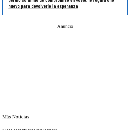
nuevo para devolverle la esperanza
-Anuncio-
Más Noticias
Nunca es tarde para reinventarse,