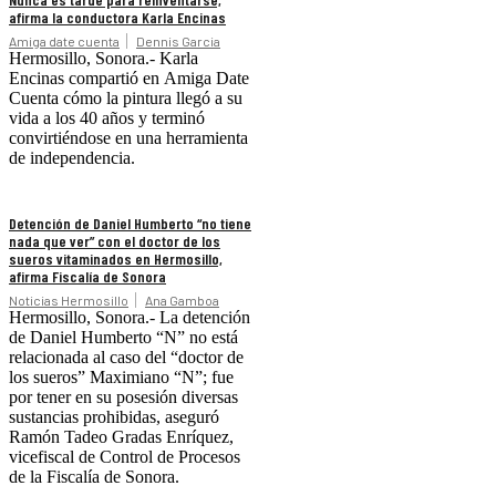
afirma la conductora Karla Encinas
Amiga date cuenta
Dennis Garcia
Hermosillo, Sonora.- Karla
Encinas compartió en Amiga Date
Cuenta cómo la pintura llegó a su
vida a los 40 años y terminó
convirtiéndose en una herramienta
de independencia.
Detención de Daniel Humberto “no tiene
nada que ver” con el doctor de los
sueros vitaminados en Hermosillo,
afirma Fiscalía de Sonora
Noticias Hermosillo
Ana Gamboa
Hermosillo, Sonora.- La detención
de Daniel Humberto “N” no está
relacionada al caso del “doctor de
los sueros” Maximiano “N”; fue
por tener en su posesión diversas
sustancias prohibidas, aseguró
Ramón Tadeo Gradas Enríquez,
vicefiscal de Control de Procesos
de la Fiscalía de Sonora.