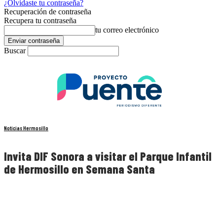
¿Olvidaste tu contraseña?
Recuperación de contraseña
Recupera tu contraseña
tu correo electrónico
Buscar
Noticias Hermosillo
Invita DIF Sonora a visitar el Parque Infantil
de Hermosillo en Semana Santa