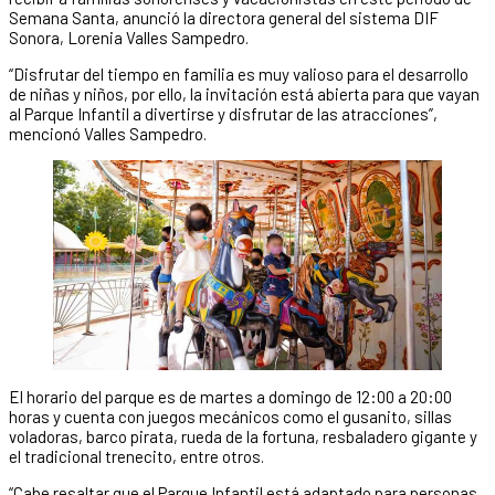
Semana Santa, anunció la directora general del sistema DIF
Sonora, Lorenia Valles Sampedro.
“Disfrutar del tiempo en familia es muy valioso para el desarrollo
de niñas y niños, por ello, la invitación está abierta para que vayan
al Parque Infantil a divertirse y disfrutar de las atracciones”,
mencionó Valles Sampedro.
El horario del parque es de martes a domingo de 12:00 a 20:00
horas y cuenta con juegos mecánicos como el gusanito, sillas
voladoras, barco pirata, rueda de la fortuna, resbaladero gigante y
el tradicional trenecito, entre otros.
“Cabe resaltar que el Parque Infantil está adaptado para personas