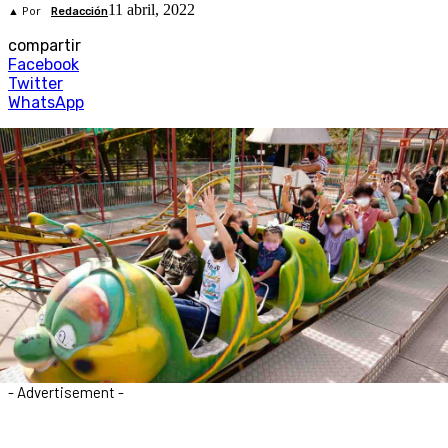
11 abril, 2022
▲ Por
Redacción
compartir
Facebook
Twitter
WhatsApp
- Advertisement -