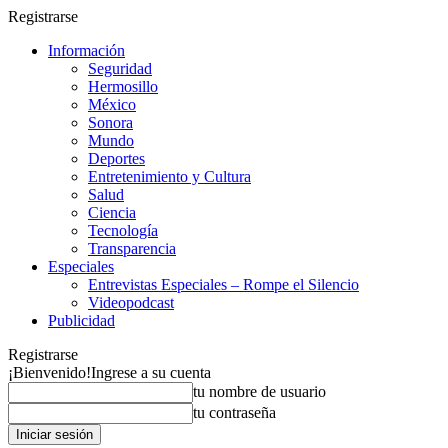
Registrarse
Información
Seguridad
Hermosillo
México
Sonora
Mundo
Deportes
Entretenimiento y Cultura
Salud
Ciencia
Tecnología
Transparencia
Especiales
Entrevistas Especiales – Rompe el Silencio
Videopodcast
Publicidad
Registrarse
¡Bienvenido!
Ingrese a su cuenta
tu nombre de usuario
tu contraseña