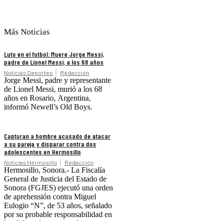
Más Noticias
Luto en el futbol: Muere Jorge Messi,
padre de Lionel Messi, a los 68 años
Noticias Deportes
Redacción
Jorge Messi, padre y representante
de Lionel Messi, murió a los 68
años en Rosario, Argentina,
informó Newell’s Old Boys.
Capturan a hombre acusado de atacar
a su pareja y disparar contra dos
adolescentes en Hermosillo
Noticias Hermosillo
Redacción
Hermosillo, Sonora.- La Fiscalía
General de Justicia del Estado de
Sonora (FGJES) ejecutó una orden
de aprehensión contra Miguel
Eulogio “N”, de 53 años, señalado
por su probable responsabilidad en