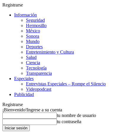
Registrarse
Información
Seguridad
Hermosillo
México
Sonora
Mundo
Deportes
Entretenimiento y Cultura
Salud
Ciencia
Tecnología
Transparencia
Especiales
Entrevistas Especiales – Rompe el Silencio
Videopodcast
Publicidad
Registrarse
¡Bienvenido!
Ingrese a su cuenta
tu nombre de usuario
tu contraseña