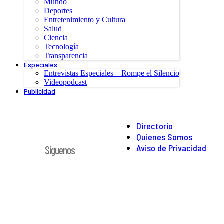
Mundo
Deportes
Entretenimiento y Cultura
Salud
Ciencia
Tecnología
Transparencia
Especiales
Entrevistas Especiales – Rompe el Silencio
Videopodcast
Publicidad
Directorio
Quienes Somos
Aviso de Privacidad
Síguenos