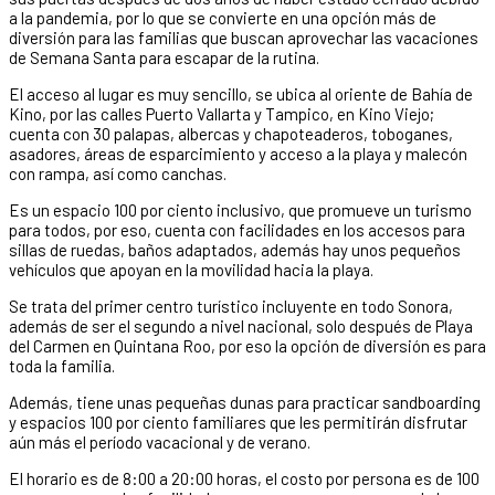
a la pandemia, por lo que se convierte en una opción más de
diversión para las familias que buscan aprovechar las vacaciones
de Semana Santa para escapar de la rutina.
El acceso al lugar es muy sencillo, se ubica al oriente de Bahía de
Kino, por las calles Puerto Vallarta y Tampico, en Kino Viejo;
cuenta con 30 palapas, albercas y chapoteaderos, toboganes,
asadores, áreas de esparcimiento y acceso a la playa y malecón
con rampa, así como canchas.
Es un espacio 100 por ciento inclusivo, que promueve un turismo
para todos, por eso, cuenta con facilidades en los accesos para
sillas de ruedas, baños adaptados, además hay unos pequeños
vehículos que apoyan en la movilidad hacia la playa.
Se trata del primer centro turístico incluyente en todo Sonora,
además de ser el segundo a nivel nacional, solo después de Playa
del Carmen en Quintana Roo, por eso la opción de diversión es para
toda la familia.
Además, tiene unas pequeñas dunas para practicar sandboarding
y espacios 100 por ciento familiares que les permitirán disfrutar
aún más el período vacacional y de verano.
El horario es de 8:00 a 20:00 horas, el costo por persona es de 100