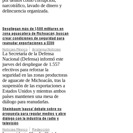
por delitos como corrupción,
narcotráfico, lavado de dinero y
delincuencia organizada.
Despliegan más de 1,500 militares en
zona aguacatera de Michoacán; buscan
crear condiciones de seguridad para
reanudar exportaciones a EEUU
Noticias México
Aristegui Noticias
La Secretaría de la Defensa
Nacional (Defensa) informó este
jueves del despliegue de 1.557
efectivos para reforzar la
seguridad en las zonas productoras
de aguacate de Michoacán, tras la
suspensión de las exportaciones a
Estados Unidos y mientras ambos
países mantienen una mesa de
diálogo para reanudarlas.
Sheinbaum ‘pausa’ debate sobre su
propuesta para regular medios y abre
diálogo con la industria de radio y
televisión
Noticias México
Redacción