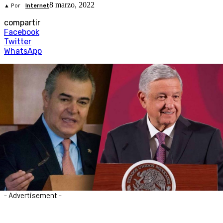
8 marzo, 2022
▲ Por
Internet
compartir
Facebook
Twitter
WhatsApp
- Advertisement -