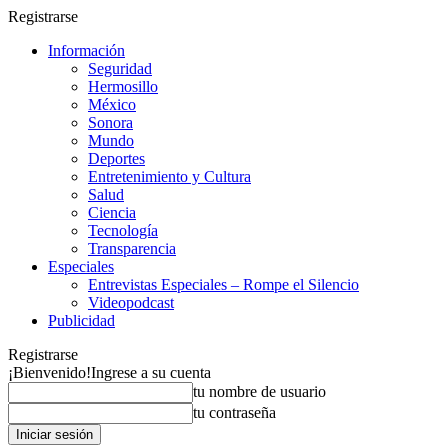
Registrarse
Información
Seguridad
Hermosillo
México
Sonora
Mundo
Deportes
Entretenimiento y Cultura
Salud
Ciencia
Tecnología
Transparencia
Especiales
Entrevistas Especiales – Rompe el Silencio
Videopodcast
Publicidad
Registrarse
¡Bienvenido!
Ingrese a su cuenta
tu nombre de usuario
tu contraseña