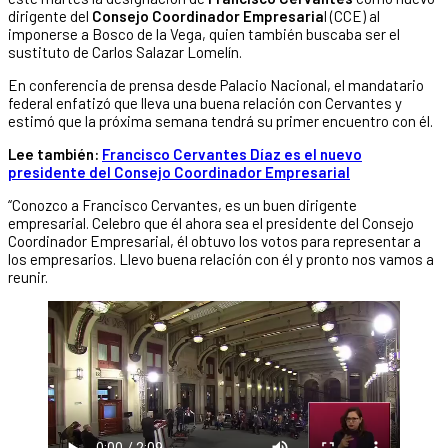
dirigente del
Consejo Coordinador Empresaria
l (CCE) al
imponerse a Bosco de la Vega, quien también buscaba ser el
sustituto de Carlos Salazar Lomelín.
En conferencia de prensa desde Palacio Nacional, el mandatario
federal enfatizó que lleva una buena relación con Cervantes y
estimó que la próxima semana tendrá su primer encuentro con él.
Lee también:
Francisco Cervantes Díaz es el nuevo
presidente del Consejo Coordinador Empresarial
“Conozco a Francisco Cervantes, es un buen dirigente
empresarial. Celebro que él ahora sea el presidente del Consejo
Coordinador Empresarial, él obtuvo los votos para representar a
los empresarios. Llevo buena relación con él y pronto nos vamos a
reunir.