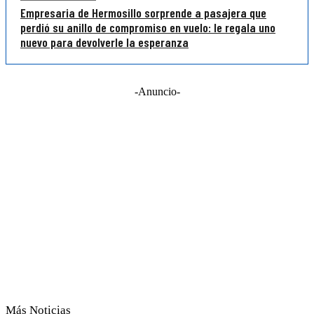
Empresaria de Hermosillo sorprende a pasajera que
perdió su anillo de compromiso en vuelo: le regala uno
nuevo para devolverle la esperanza
-Anuncio-
Más Noticias