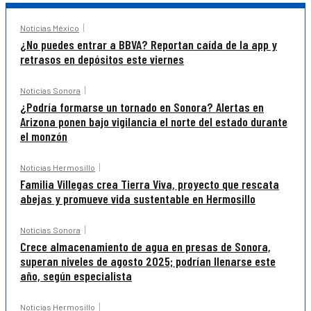
Noticias México
¿No puedes entrar a BBVA? Reportan caída de la app y
retrasos en depósitos este viernes
Noticias Sonora
¿Podría formarse un tornado en Sonora? Alertas en
Arizona ponen bajo vigilancia el norte del estado durante
el monzón
Noticias Hermosillo
Familia Villegas crea Tierra Viva, proyecto que rescata
abejas y promueve vida sustentable en Hermosillo
Noticias Sonora
Crece almacenamiento de agua en presas de Sonora,
superan niveles de agosto 2025; podrían llenarse este
año, según especialista
Noticias Hermosillo