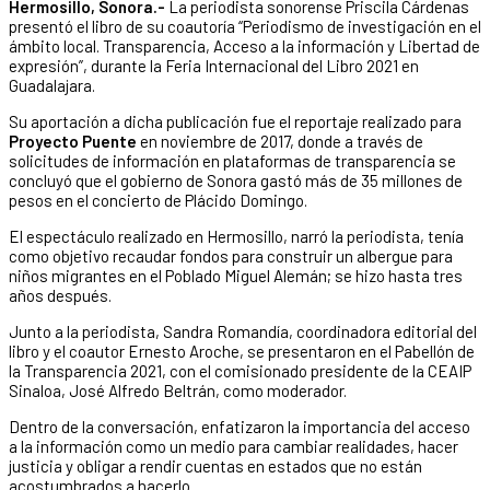
Hermosillo, Sonora.-
La periodista sonorense Priscila Cárdenas
presentó el libro de su coautoría “Periodismo de investigación en el
ámbito local. Transparencia, Acceso a la información y Libertad de
expresión”, durante la Feria Internacional del Libro 2021 en
Guadalajara.
Su aportación a dicha publicación fue el reportaje realizado para
Proyecto Puente
en noviembre de 2017, donde a través de
solicitudes de información en plataformas de transparencia se
concluyó que el gobierno de Sonora gastó más de 35 millones de
pesos en el concierto de Plácido Domingo.
El espectáculo realizado en Hermosillo, narró la periodista, tenía
como objetivo recaudar fondos para construir un albergue para
niños migrantes en el Poblado Miguel Alemán; se hizo hasta tres
años después.
Junto a la periodista, Sandra Romandía, coordinadora editorial del
libro y el coautor Ernesto Aroche, se presentaron en el Pabellón de
la Transparencia 2021, con el comisionado presidente de la CEAIP
Sinaloa, José Alfredo Beltrán, como moderador.
Dentro de la conversación, enfatizaron la importancia del acceso
a la información como un medio para cambiar realidades, hacer
justicia y obligar a rendir cuentas en estados que no están
acostumbrados a hacerlo.