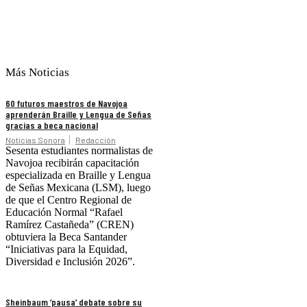
Más Noticias
60 futuros maestros de Navojoa
aprenderán Braille y Lengua de Señas
gracias a beca nacional
Noticias Sonora
Redacción
Sesenta estudiantes normalistas de
Navojoa recibirán capacitación
especializada en Braille y Lengua
de Señas Mexicana (LSM), luego
de que el Centro Regional de
Educación Normal “Rafael
Ramírez Castañeda” (CREN)
obtuviera la Beca Santander
“Iniciativas para la Equidad,
Diversidad e Inclusión 2026”.
Sheinbaum ‘pausa’ debate sobre su