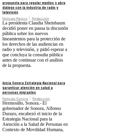
propuesta para regular medios y abre
diálogo con la industria de radio y
televisión
Noticias México
Redacción
La presidenta Claudia Sheinbaum
decidió poner en pausa la discusión
pública sobre los nuevos
lineamientos para la protección de
los derechos de las audiencias en
radio y televisión, y pidió esperar a
que concluya la consulta pública
antes de continuar con el análisis
de la propuesta.
Inicia Sonora Estrategia Nacional para
garantizar atención en salud a
personas migrantes
Noticias Sonora
Redacción
Hermosillo, Sonora.- El
gobernador de Sonora, Alfonso
Durazo, encabezó el inicio de la
Estrategia Nacional para la
Atención a la Salud de Personas en
Contexto de Movilidad Humana,