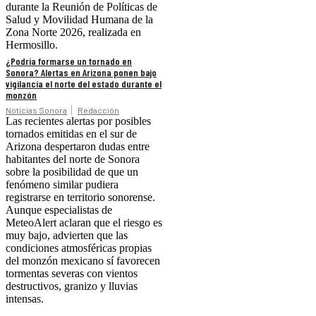
durante la Reunión de Políticas de
Salud y Movilidad Humana de la
Zona Norte 2026, realizada en
Hermosillo.
¿Podría formarse un tornado en
Sonora? Alertas en Arizona ponen bajo
vigilancia el norte del estado durante el
monzón
Noticias Sonora
Redacción
Las recientes alertas por posibles
tornados emitidas en el sur de
Arizona despertaron dudas entre
habitantes del norte de Sonora
sobre la posibilidad de que un
fenómeno similar pudiera
registrarse en territorio sonorense.
Aunque especialistas de
MeteoAlert aclaran que el riesgo es
muy bajo, advierten que las
condiciones atmosféricas propias
del monzón mexicano sí favorecen
tormentas severas con vientos
destructivos, granizo y lluvias
intensas.