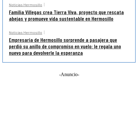
Noticias Hermosillo
Familia Villegas crea Tierra Viva, proyecto que rescata
abejas y promueve vida sustentable en Hermosillo
Noticias Hermosillo
Empresaria de Hermosillo sorprende a pasajera que
perdió su anillo de compromiso en vuelo: le regala uno
nuevo para devolverle la esperanza
-Anuncio-