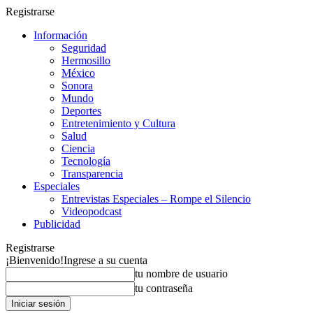
Registrarse
Información
Seguridad
Hermosillo
México
Sonora
Mundo
Deportes
Entretenimiento y Cultura
Salud
Ciencia
Tecnología
Transparencia
Especiales
Entrevistas Especiales – Rompe el Silencio
Videopodcast
Publicidad
Registrarse
¡Bienvenido!
Ingrese a su cuenta
tu nombre de usuario
tu contraseña