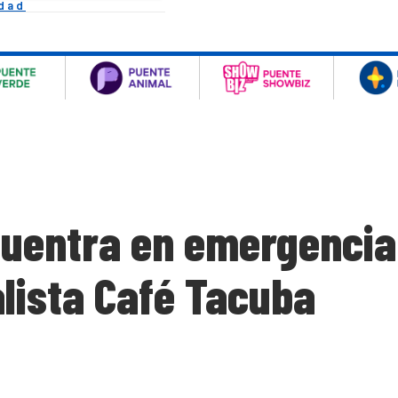
idad
uentra en emergencia 
lista Café Tacuba