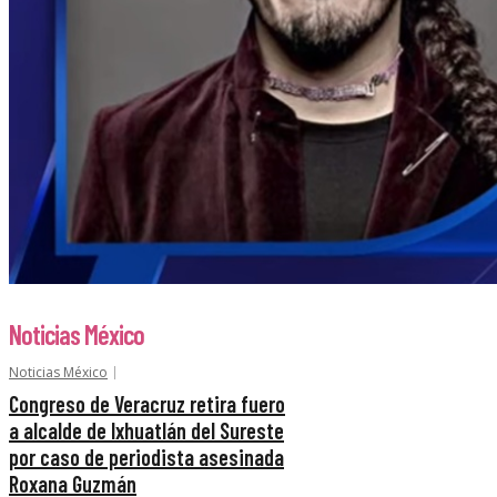
Noticias México
Noticias México
Congreso de Veracruz retira fuero
a alcalde de Ixhuatlán del Sureste
por caso de periodista asesinada
Roxana Guzmán