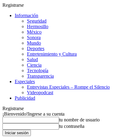
Registrarse
Información
Seguridad
Hermosillo
México
Sonora
Mundo
Deportes
Entretenimiento y Cultura
Salud
Ciencia
Tecnología
Transparencia
Especiales
Entrevistas Especiales – Rompe el Silencio
Videopodcast
Publicidad
Registrarse
¡Bienvenido!
Ingrese a su cuenta
tu nombre de usuario
tu contraseña