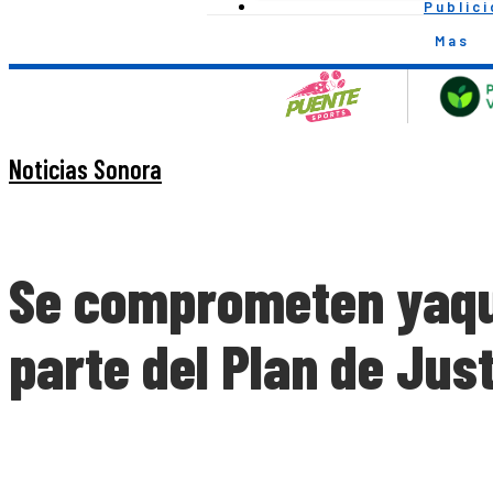
Public
Mas
Noticias Sonora
Se comprometen yaqui
parte del Plan de Jus