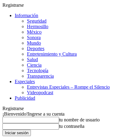
Registrarse
Información
Seguridad
Hermosillo
México
Sonora
Mundo
Deportes
Entretenimiento y Cultura
Salud
Ciencia
Tecnología
Transparencia
Especiales
Entrevistas Especiales – Rompe el Silencio
Videopodcast
Publicidad
Registrarse
¡Bienvenido!
Ingrese a su cuenta
tu nombre de usuario
tu contraseña