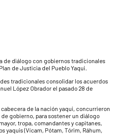
a de diálogo con gobiernos tradicionales
 Plan de Justicia del Pueblo Yaqui.
es tradicionales consolidar los acuerdos
anuel López Obrador el pasado 28 de
 cabecera de la nación yaqui, concurrieron
s de gobierno, para sostener un diálogo
 mayor, tropa, comandantes y capitanes,
los yaquis (Vícam, Pótam, Tórim, Ráhum,