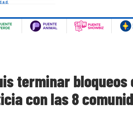
idad
s terminar bloqueos 
ticia con las 8 comunid