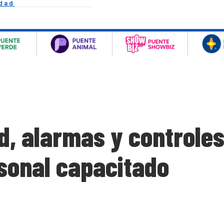
idad
d, alarmas y controles
sonal capacitado