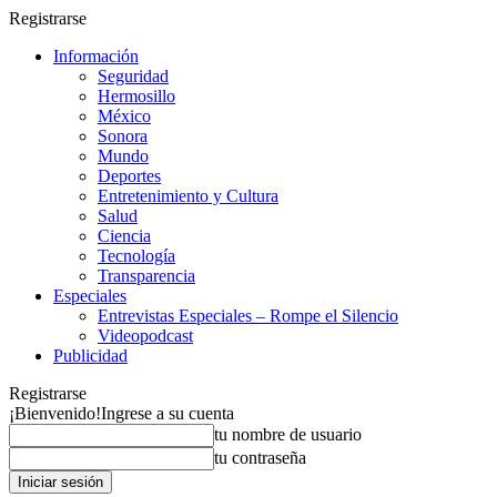
Registrarse
Información
Seguridad
Hermosillo
México
Sonora
Mundo
Deportes
Entretenimiento y Cultura
Salud
Ciencia
Tecnología
Transparencia
Especiales
Entrevistas Especiales – Rompe el Silencio
Videopodcast
Publicidad
Registrarse
¡Bienvenido!
Ingrese a su cuenta
tu nombre de usuario
tu contraseña