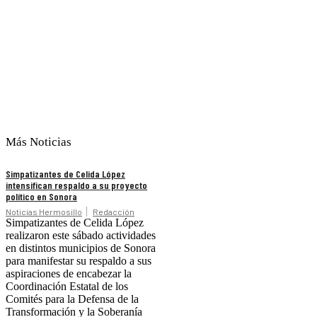
Más Noticias
Simpatizantes de Celida López
intensifican respaldo a su proyecto
político en Sonora
Noticias Hermosillo
Redacción
Simpatizantes de Celida López
realizaron este sábado actividades
en distintos municipios de Sonora
para manifestar su respaldo a sus
aspiraciones de encabezar la
Coordinación Estatal de los
Comités para la Defensa de la
Transformación y la Soberanía