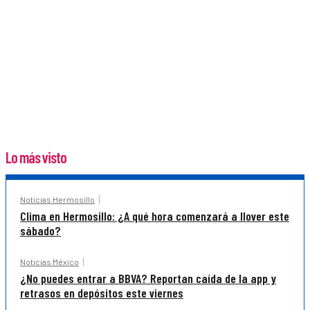
Lo más visto
Noticias Hermosillo
Clima en Hermosillo: ¿A qué hora comenzará a llover este
sábado?
Noticias México
¿No puedes entrar a BBVA? Reportan caída de la app y
retrasos en depósitos este viernes