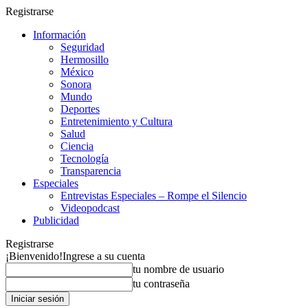
Registrarse
Información
Seguridad
Hermosillo
México
Sonora
Mundo
Deportes
Entretenimiento y Cultura
Salud
Ciencia
Tecnología
Transparencia
Especiales
Entrevistas Especiales – Rompe el Silencio
Videopodcast
Publicidad
Registrarse
¡Bienvenido!
Ingrese a su cuenta
tu nombre de usuario
tu contraseña