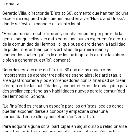
creadora..
Gerardo Villa, director de ‘Distrito 60’, comentó que han tenido una
excelente respuesta de quienes asisten a ver ‘Music and Drikks’,
donde se invita a conocer el talento local
“Hemos tenido mucho interés y mucha emoción por parte de la
gente, por que ellos ven esto como una nueva experiencia dentro
de la comunidad de Hermosillo, que pues claro tienen la facilidad
de poder interactuar con los artistas de primera mano y
conocerlos, saber qué es lo que los ha inspirado a crear las obras,
o bien a generar su estilo”, comentó.
Gerardo destacó que en Distrito 60 una de las cosas más
importantes es atender tres pilares esenciales: los artistas, el
área gastronómica y los emprendedores con la finalidad de crear
sinergia entre las habilidades y conocimientos de cada quien para
desarrollar experiencias y habilidades nuevas para la comunidad
de Hermosillo, Sonora.
“La finalidad es crear un espacio para los artistas locales donde
puedan exponer, darse a conocer y empezar a crear una
comunidad entre ellos y con el público”, enfatizó.
Para adquirir alguna obra, participar en algún curso o relacionarse
con otros artistas, pueden encontrar más información en las