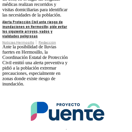
médicas realizan recorridos y
visitas domiciliarias para identificar
las necesidades de la población.
Alerta Protección Civil ante riesgo de
inundaciones en Hermosillo; pide evitar
los siguiente arroyos, vados y
vialidades peligrosas
Noticias Hermosillo
Redacción
Ante la posibilidad de lluvias
fuertes en Hermosillo, la
Coordinación Estatal de Protección
Civil emitió una alerta preventiva y
pidió a la población extremar
precauciones, especialmente en
zonas donde existe riesgo de
inundación.
.