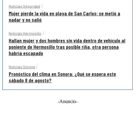
Noticias Seguridad
Mujer pierde la vida en playa de San Carlos; se metió a
nadar y no salió
Noticias Hermosillo
Hallan mujer y dos hombres sin vida dentro de vehículo al
poniente de Hermosillo tras posible riña, otra persona
habría escapado
Noticias Sonora
Pronóstico del clima en Sonora: ¿Qué se espera este
sábado 8 de agosto?
-Anuncio-