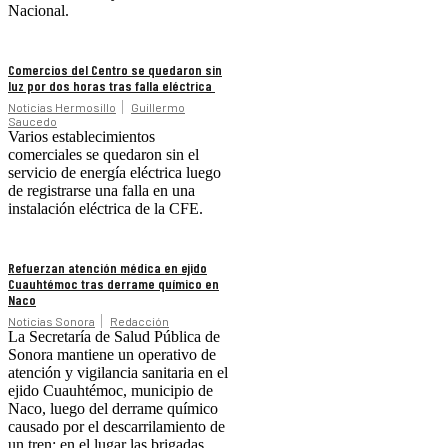
Nacional.
Comercios del Centro se quedaron sin
luz por dos horas tras falla eléctrica
Noticias Hermosillo
Guillermo
Saucedo
Varios establecimientos
comerciales se quedaron sin el
servicio de energía eléctrica luego
de registrarse una falla en una
instalación eléctrica de la CFE.
Refuerzan atención médica en ejido
Cuauhtémoc tras derrame químico en
Naco
Noticias Sonora
Redacción
La Secretaría de Salud Pública de
Sonora mantiene un operativo de
atención y vigilancia sanitaria en el
ejido Cuauhtémoc, municipio de
Naco, luego del derrame químico
causado por el descarrilamiento de
un tren; en el lugar las brigadas