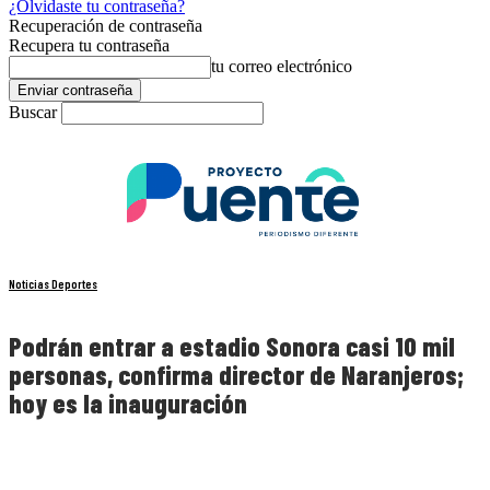
¿Olvidaste tu contraseña?
Recuperación de contraseña
Recupera tu contraseña
tu correo electrónico
Buscar
Noticias Deportes
Podrán entrar a estadio Sonora casi 10 mil
personas, confirma director de Naranjeros;
hoy es la inauguración