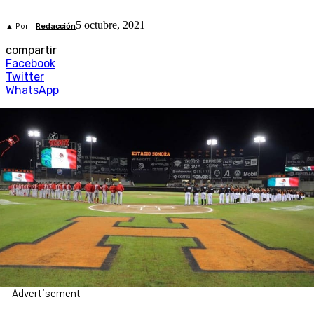
5 octubre, 2021
▲ Por
Redacción
compartir
Facebook
Twitter
WhatsApp
- Advertisement -