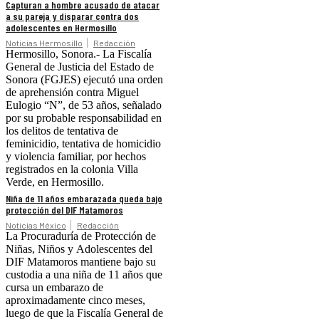
Capturan a hombre acusado de atacar
a su pareja y disparar contra dos
adolescentes en Hermosillo
Noticias Hermosillo
Redacción
Hermosillo, Sonora.- La Fiscalía
General de Justicia del Estado de
Sonora (FGJES) ejecutó una orden
de aprehensión contra Miguel
Eulogio “N”, de 53 años, señalado
por su probable responsabilidad en
los delitos de tentativa de
feminicidio, tentativa de homicidio
y violencia familiar, por hechos
registrados en la colonia Villa
Verde, en Hermosillo.
Niña de 11 años embarazada queda bajo
protección del DIF Matamoros
Noticias México
Redacción
La Procuraduría de Protección de
Niñas, Niños y Adolescentes del
DIF Matamoros mantiene bajo su
custodia a una niña de 11 años que
cursa un embarazo de
aproximadamente cinco meses,
luego de que la Fiscalía General de