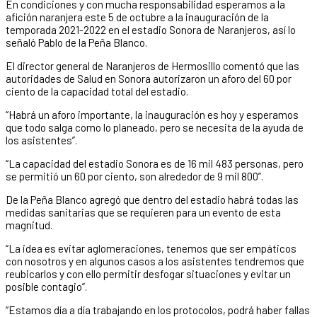
En condiciones y con mucha responsabilidad esperamos a la
afición naranjera este 5 de octubre a la inauguración de la
temporada 2021-2022 en el estadio Sonora de Naranjeros, así lo
señaló Pablo de la Peña Blanco.
El director general de Naranjeros de Hermosillo comentó que las
autoridades de Salud en Sonora autorizaron un aforo del 60 por
ciento de la capacidad total del estadio.
“Habrá un aforo importante, la inauguración es hoy y esperamos
que todo salga como lo planeado, pero se necesita de la ayuda de
los asistentes”.
“La capacidad del estadio Sonora es de 16 mil 483 personas, pero
se permitió un 60 por ciento, son alrededor de 9 mil 800”.
De la Peña Blanco agregó que dentro del estadio habrá todas las
medidas sanitarias que se requieren para un evento de esta
magnitud.
“La idea es evitar aglomeraciones, tenemos que ser empáticos
con nosotros y en algunos casos a los asistentes tendremos que
reubicarlos y con ello permitir desfogar situaciones y evitar un
posible contagio”.
“Estamos día a día trabajando en los protocolos, podrá haber fallas