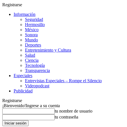
Registrarse
Información
Seguridad
Hermosillo
México
Sonora
Mundo
Deportes
Entretenimiento y Cultura
Salud
Ciencia
Tecnología
Transparencia
Especiales
Entrevistas Especiales – Rompe el Silencio
Videopodcast
Publicidad
Registrarse
¡Bienvenido!
Ingrese a su cuenta
tu nombre de usuario
tu contraseña