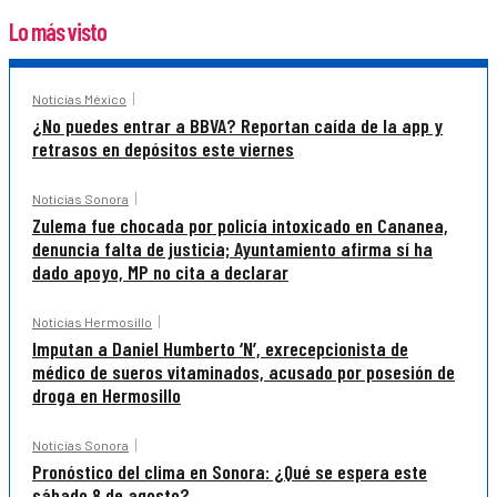
Lo más visto
Noticias México
¿No puedes entrar a BBVA? Reportan caída de la app y
retrasos en depósitos este viernes
Noticias Sonora
Zulema fue chocada por policía intoxicado en Cananea,
denuncia falta de justicia; Ayuntamiento afirma sí ha
dado apoyo, MP no cita a declarar
Noticias Hermosillo
Imputan a Daniel Humberto ‘N’, exrecepcionista de
médico de sueros vitaminados, acusado por posesión de
droga en Hermosillo
Noticias Sonora
Pronóstico del clima en Sonora: ¿Qué se espera este
sábado 8 de agosto?