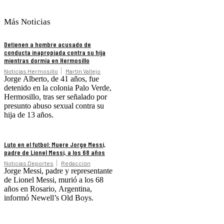
Más Noticias
Detienen a hombre acusado de
conducta inapropiada contra su hija
mientras dormía en Hermosillo
Noticias Hermosillo
Martín Vallejo
Jorge Alberto, de 41 años, fue
detenido en la colonia Palo Verde,
Hermosillo, tras ser señalado por
presunto abuso sexual contra su
hija de 13 años.
Luto en el futbol: Muere Jorge Messi,
padre de Lionel Messi, a los 68 años
Noticias Deportes
Redacción
Jorge Messi, padre y representante
de Lionel Messi, murió a los 68
años en Rosario, Argentina,
informó Newell’s Old Boys.