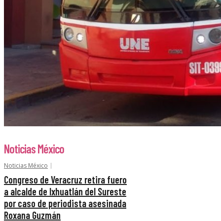
Noticias México
Noticias México
Congreso de Veracruz retira fuero
a alcalde de Ixhuatlán del Sureste
por caso de periodista asesinada
Roxana Guzmán