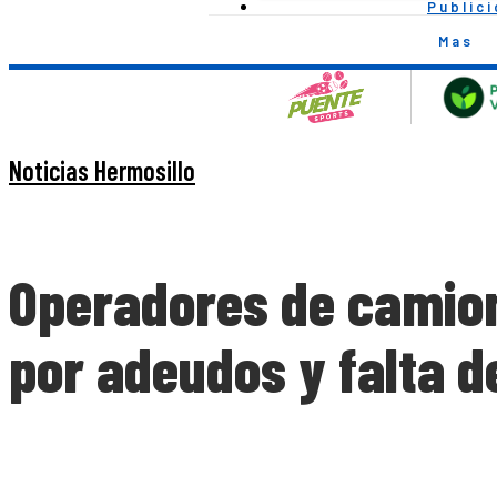
Public
Mas
Noticias Hermosillo
Operadores de camion
por adeudos y falta 