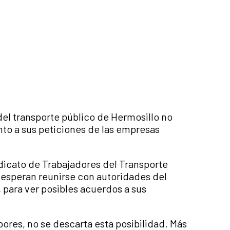
el transporte público de Hermosillo no
nto a sus peticiones de las empresas
ndicato de Trabajadores del Transporte
s esperan reunirse con autoridades del
 para ver posibles acuerdos a sus
ores, no se descarta esta posibilidad. Más