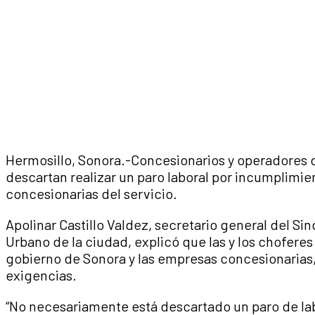
Hermosillo, Sonora.-Concesionarios y operadores d
descartan realizar un paro laboral por incumplimie
concesionarias del servicio.
Apolinar Castillo Valdez, secretario general del Si
Urbano de la ciudad, explicó que las y los chofere
gobierno de Sonora y las empresas concesionarias,
exigencias.
“No necesariamente está descartado un paro de lab