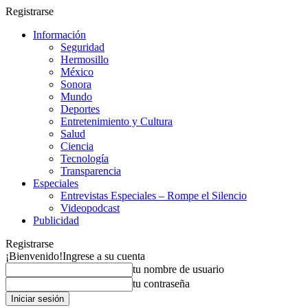
Registrarse
Información
Seguridad
Hermosillo
México
Sonora
Mundo
Deportes
Entretenimiento y Cultura
Salud
Ciencia
Tecnología
Transparencia
Especiales
Entrevistas Especiales – Rompe el Silencio
Videopodcast
Publicidad
Registrarse
¡Bienvenido!
Ingrese a su cuenta
tu nombre de usuario
tu contraseña