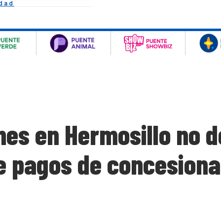
idad
es en Hermosillo no d
de pagos de concesiona