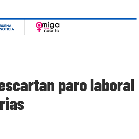
escartan paro laboral
rias