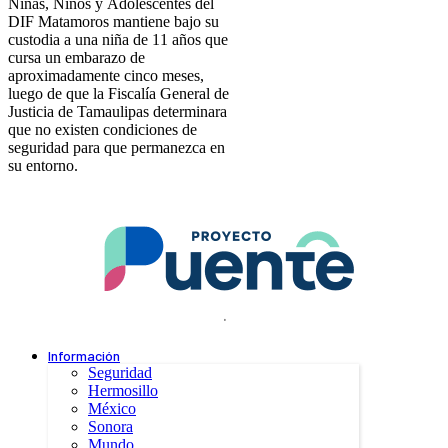
Niñas, Niños y Adolescentes del
DIF Matamoros mantiene bajo su
custodia a una niña de 11 años que
cursa un embarazo de
aproximadamente cinco meses,
luego de que la Fiscalía General de
Justicia de Tamaulipas determinara
que no existen condiciones de
seguridad para que permanezca en
su entorno.
.
Información
Seguridad
Hermosillo
México
Sonora
Mundo