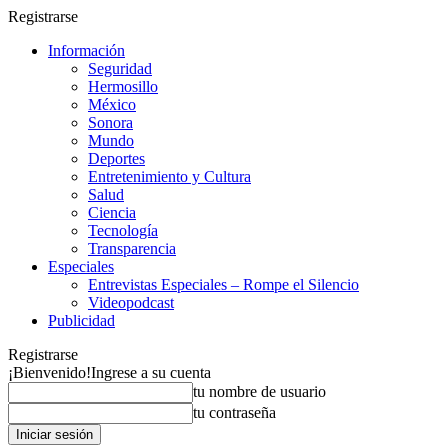
Registrarse
Información
Seguridad
Hermosillo
México
Sonora
Mundo
Deportes
Entretenimiento y Cultura
Salud
Ciencia
Tecnología
Transparencia
Especiales
Entrevistas Especiales – Rompe el Silencio
Videopodcast
Publicidad
Registrarse
¡Bienvenido!
Ingrese a su cuenta
tu nombre de usuario
tu contraseña