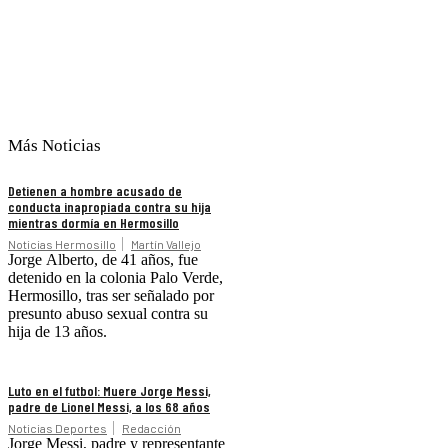
Más Noticias
Detienen a hombre acusado de
conducta inapropiada contra su hija
mientras dormía en Hermosillo
Noticias Hermosillo
Martín Vallejo
Jorge Alberto, de 41 años, fue
detenido en la colonia Palo Verde,
Hermosillo, tras ser señalado por
presunto abuso sexual contra su
hija de 13 años.
Luto en el futbol: Muere Jorge Messi,
padre de Lionel Messi, a los 68 años
Noticias Deportes
Redacción
Jorge Messi, padre y representante