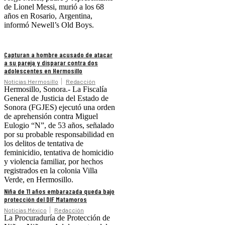
de Lionel Messi, murió a los 68
años en Rosario, Argentina,
informó Newell’s Old Boys.
Capturan a hombre acusado de atacar
a su pareja y disparar contra dos
adolescentes en Hermosillo
Noticias Hermosillo
Redacción
Hermosillo, Sonora.- La Fiscalía
General de Justicia del Estado de
Sonora (FGJES) ejecutó una orden
de aprehensión contra Miguel
Eulogio “N”, de 53 años, señalado
por su probable responsabilidad en
los delitos de tentativa de
feminicidio, tentativa de homicidio
y violencia familiar, por hechos
registrados en la colonia Villa
Verde, en Hermosillo.
Niña de 11 años embarazada queda bajo
protección del DIF Matamoros
Noticias México
Redacción
La Procuraduría de Protección de