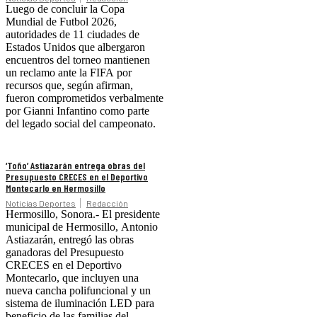
Luego de concluir la Copa
Mundial de Futbol 2026,
autoridades de 11 ciudades de
Estados Unidos que albergaron
encuentros del torneo mantienen
un reclamo ante la FIFA por
recursos que, según afirman,
fueron comprometidos verbalmente
por Gianni Infantino como parte
del legado social del campeonato.
‘Toño’ Astiazarán entrega obras del
Presupuesto CRECES en el Deportivo
Montecarlo en Hermosillo
Noticias Deportes
Redacción
Hermosillo, Sonora.- El presidente
municipal de Hermosillo, Antonio
Astiazarán, entregó las obras
ganadoras del Presupuesto
CRECES en el Deportivo
Montecarlo, que incluyen una
nueva cancha polifuncional y un
sistema de iluminación LED para
beneficio de las familias del