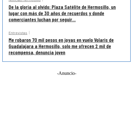
De la gloria al olvido: Plaza Satélite de Hermosillo, un
lugar con más de 30 años de recuerdos y donde
comerciantes luchan por seguir...
Entrevistas
Me robaron 70 mil pesos en joyas en vuelo Volaris de
Guadalajara a Hermosillo, solo me ofrecen 2 mil de
recompensa, denuncia joven
-Anuncio-