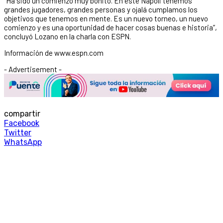
“Ha sido un comienzo muy bonito. En este Napoli tenemos
grandes jugadores, grandes personas y ojalá cumplamos los
objetivos que tenemos en mente. Es un nuevo torneo, un nuevo
comienzo y es una oportunidad de hacer cosas buenas e historia”,
concluyó Lozano en la charla con ESPN.
Información de www.espn.com
- Advertisement -
compartir
Facebook
Twitter
WhatsApp