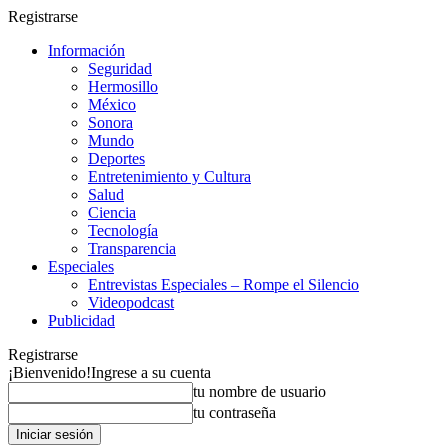
Registrarse
Información
Seguridad
Hermosillo
México
Sonora
Mundo
Deportes
Entretenimiento y Cultura
Salud
Ciencia
Tecnología
Transparencia
Especiales
Entrevistas Especiales – Rompe el Silencio
Videopodcast
Publicidad
Registrarse
¡Bienvenido!
Ingrese a su cuenta
tu nombre de usuario
tu contraseña