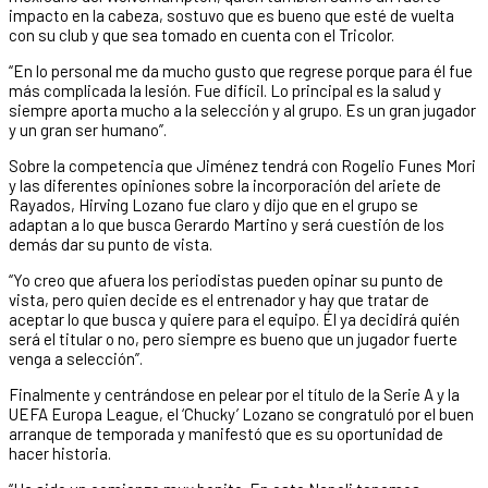
impacto en la cabeza, sostuvo que es bueno que esté de vuelta
con su club y que sea tomado en cuenta con el Tricolor.
“En lo personal me da mucho gusto que regrese porque para él fue
más complicada la lesión. Fue difícil. Lo principal es la salud y
siempre aporta mucho a la selección y al grupo. Es un gran jugador
y un gran ser humano”.
Sobre la competencia que Jiménez tendrá con Rogelio Funes Mori
y las diferentes opiniones sobre la incorporación del ariete de
Rayados, Hirving Lozano fue claro y dijo que en el grupo se
adaptan a lo que busca Gerardo Martino y será cuestión de los
demás dar su punto de vista.
“Yo creo que afuera los periodistas pueden opinar su punto de
vista, pero quien decide es el entrenador y hay que tratar de
aceptar lo que busca y quiere para el equipo. Él ya decidirá quién
será el titular o no, pero siempre es bueno que un jugador fuerte
venga a selección”.
Finalmente y centrándose en pelear por el título de la Serie A y la
UEFA Europa League, el ‘Chucky’ Lozano se congratuló por el buen
arranque de temporada y manifestó que es su oportunidad de
hacer historia.