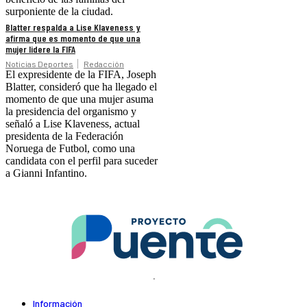
surponiente de la ciudad.
Blatter respalda a Lise Klaveness y
afirma que es momento de que una
mujer lidere la FIFA
Noticias Deportes
Redacción
El expresidente de la FIFA, Joseph
Blatter, consideró que ha llegado el
momento de que una mujer asuma
la presidencia del organismo y
señaló a Lise Klaveness, actual
presidenta de la Federación
Noruega de Futbol, como una
candidata con el perfil para suceder
a Gianni Infantino.
.
Información