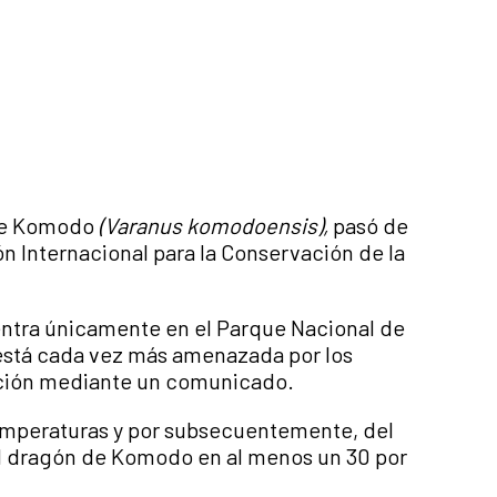
 de Komodo
(Varanus komodoensis),
pasó de
ión Internacional para la Conservación de la
ntra únicamente en el Parque Nacional de
stá cada vez más amenazada por los
ación mediante un comunicado.
emperaturas y por subsecuentemente, del
el dragón de Komodo en al menos un 30 por