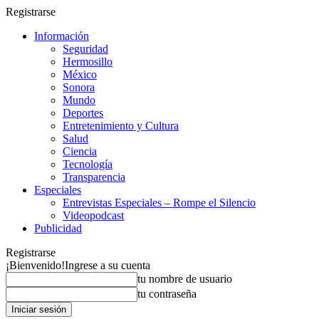
Registrarse
Información
Seguridad
Hermosillo
México
Sonora
Mundo
Deportes
Entretenimiento y Cultura
Salud
Ciencia
Tecnología
Transparencia
Especiales
Entrevistas Especiales – Rompe el Silencio
Videopodcast
Publicidad
Registrarse
¡Bienvenido!
Ingrese a su cuenta
tu nombre de usuario
tu contraseña