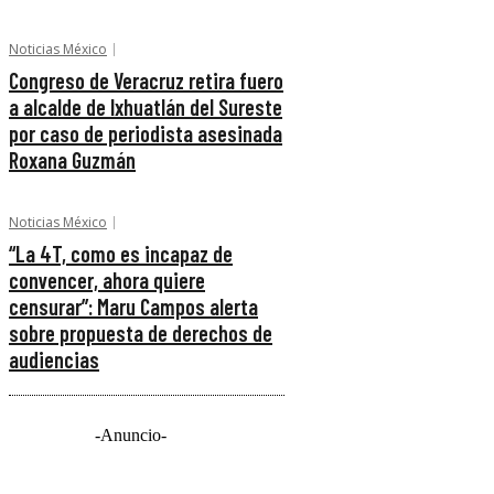
Noticias México
Congreso de Veracruz retira fuero
a alcalde de Ixhuatlán del Sureste
por caso de periodista asesinada
Roxana Guzmán
Noticias México
“La 4T, como es incapaz de
convencer, ahora quiere
censurar”: Maru Campos alerta
sobre propuesta de derechos de
audiencias
-Anuncio-