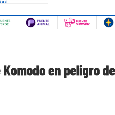
idad
 Komodo en peligro de