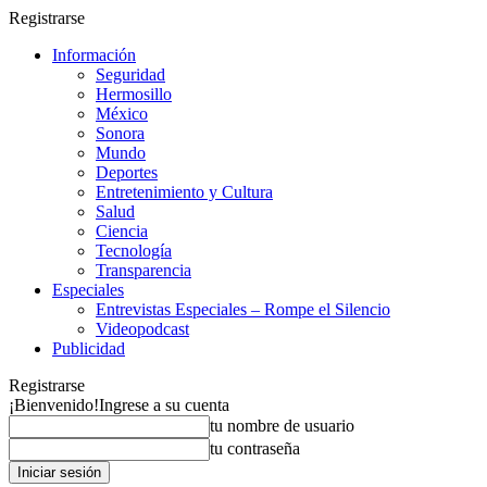
Registrarse
Información
Seguridad
Hermosillo
México
Sonora
Mundo
Deportes
Entretenimiento y Cultura
Salud
Ciencia
Tecnología
Transparencia
Especiales
Entrevistas Especiales – Rompe el Silencio
Videopodcast
Publicidad
Registrarse
¡Bienvenido!
Ingrese a su cuenta
tu nombre de usuario
tu contraseña