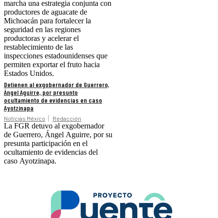
marcha una estrategia conjunta con
productores de aguacate de
Michoacán para fortalecer la
seguridad en las regiones
productoras y acelerar el
restablecimiento de las
inspecciones estadounidenses que
permiten exportar el fruto hacia
Estados Unidos.
Detienen al exgobernador de Guerrero,
Ángel Aguirre, por presunto
ocultamiento de evidencias en caso
Ayotzinapa
Noticias México
Redacción
La FGR detuvo al exgobernador
de Guerrero, Ángel Aguirre, por su
presunta participación en el
ocultamiento de evidencias del
caso Ayotzinapa.