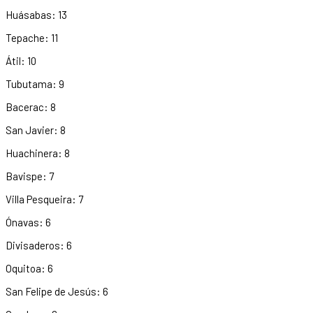
Huásabas: 13
Tepache: 11
Átil: 10
Tubutama: 9
Bacerac: 8
San Javier: 8
Huachinera: 8
Bavispe: 7
Villa Pesqueira: 7
Ónavas: 6
Divisaderos: 6
Oquitoa: 6
San Felipe de Jesús: 6