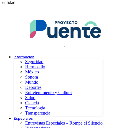
entidad.
.
Información
Seguridad
Hermosillo
México
Sonora
Mundo
Deportes
Entretenimiento y Cultura
Salud
Ciencia
Tecnología
Transparencia
Especiales
Entrevistas Especiales – Rompe el Silencio