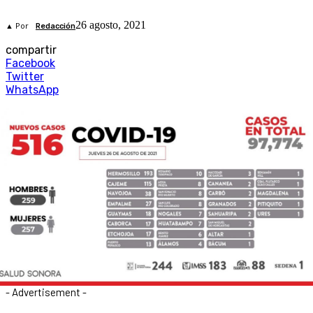
26 agosto, 2021
▲ Por
Redacción
compartir
Facebook
Twitter
WhatsApp
- Advertisement -