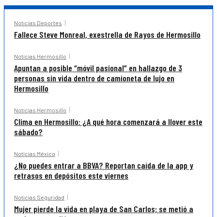
Noticias Deportes
Fallece Steve Monreal, exestrella de Rayos de Hermosillo
Noticias Hermosillo
Apuntan a posible “móvil pasional” en hallazgo de 3
personas sin vida dentro de camioneta de lujo en
Hermosillo
Noticias Hermosillo
Clima en Hermosillo: ¿A qué hora comenzará a llover este
sábado?
Noticias México
¿No puedes entrar a BBVA? Reportan caída de la app y
retrasos en depósitos este viernes
Noticias Seguridad
Mujer pierde la vida en playa de San Carlos; se metió a