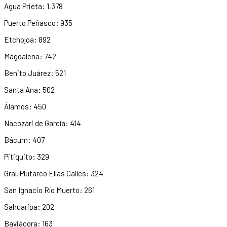
Agua Prieta: 1,378
Puerto Peñasco: 935
Etchojoa: 892
Magdalena: 742
Benito Juárez: 521
Santa Ana: 502
Álamos: 450
Nacozari de García: 414
Bácum: 407
Pitiquito: 329
Gral. Plutarco Elías Calles: 324
San Ignacio Río Muerto: 261
Sahuaripa: 202
Baviácora: 163