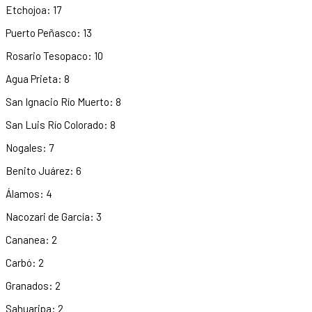
Etchojoa: 17
Puerto Peñasco: 13
Rosario Tesopaco: 10
Agua Prieta: 8
San Ignacio Río Muerto: 8
San Luis Río Colorado: 8
Nogales: 7
Benito Juárez: 6
Álamos: 4
Nacozari de García: 3
Cananea: 2
Carbó: 2
Granados: 2
Sahuaripa: 2