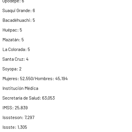
Opodepe: 6
Suaqui Grande: 6
Bacadéhuachi: 5
Huépac: 5
Mazatán: 5
La Colorada: 5
Santa Cruz: 4
Soyopa: 2
Mujeres: 52,550/Hombres: 45,194
Institución Médica
Secretaría de Salud: 63,053
IMSS: 25,839
Isssteson: 7,297
Issste: 1,305