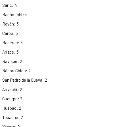
Sáric: 4
Banámichi: 4
Rayón: 3
Carbó: 3
Bacerac: 3
Arizpe: 3
Bavispe: 2
Nácori Chico: 2
San Pedro de la Cueva: 2
Arivechi: 2
Cucurpe: 2
Huépac: 2
Tepache: 2
Yécora: 2