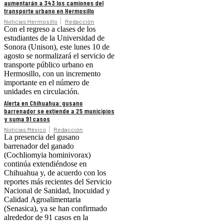
aumentarán a 343 los camiones del
transporte urbano en Hermosillo
Noticias Hermosillo
Redacción
Con el regreso a clases de los
estudiantes de la Universidad de
Sonora (Unison), este lunes 10 de
agosto se normalizará el servicio de
transporte público urbano en
Hermosillo, con un incremento
importante en el número de
unidades en circulación.
Alerta en Chihuahua: gusano
barrenador se extiende a 25 municipios
y suma 91 casos
Noticias México
Redacción
La presencia del gusano
barrenador del ganado
(Cochliomyia hominivorax)
continúa extendiéndose en
Chihuahua y, de acuerdo con los
reportes más recientes del Servicio
Nacional de Sanidad, Inocuidad y
Calidad Agroalimentaria
(Senasica), ya se han confirmado
alrededor de 91 casos en la