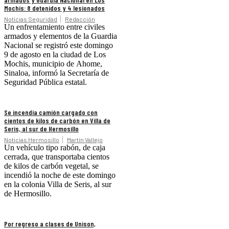
Mochis: 8 detenidos y 4 lesionados
Noticias Seguridad
Redacción
Un enfrentamiento entre civiles
armados y elementos de la Guardia
Nacional se registró este domingo
9 de agosto en la ciudad de Los
Mochis, municipio de Ahome,
Sinaloa, informó la Secretaría de
Seguridad Pública estatal.
Se incendia camión cargado con
cientos de kilos de carbón en Villa de
Seris, al sur de Hermosillo
Noticias Hermosillo
Martín Vallejo
Un vehículo tipo rabón, de caja
cerrada, que transportaba cientos
de kilos de carbón vegetal, se
incendió la noche de este domingo
en la colonia Villa de Seris, al sur
de Hermosillo.
Por regreso a clases de Unison,