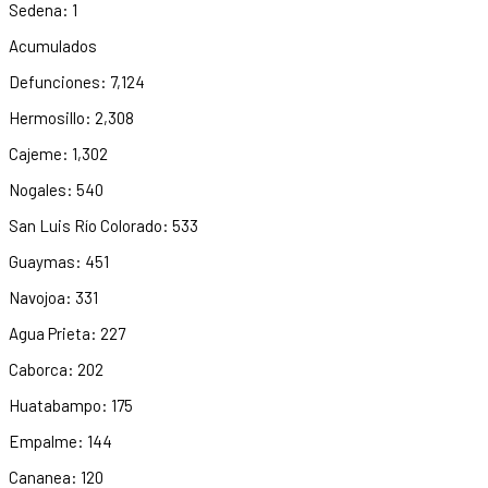
Sedena: 1
Acumulados
Defunciones: 7,124
Hermosillo: 2,308
Cajeme: 1,302
Nogales: 540
San Luis Río Colorado: 533
Guaymas: 451
Navojoa: 331
Agua Prieta: 227
Caborca: 202
Huatabampo: 175
Empalme: 144
Cananea: 120