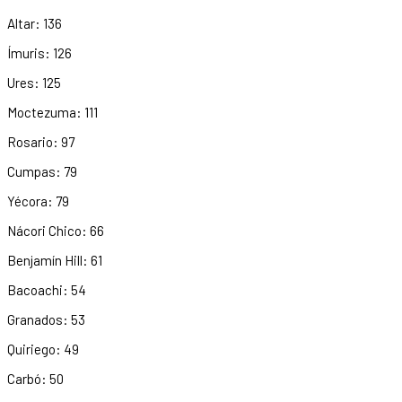
Altar: 136
Ímuris: 126
Ures: 125
Moctezuma: 111
Rosario: 97
Cumpas: 79
Yécora: 79
Nácori Chico: 66
Benjamín Hill: 61
Bacoachi: 54
Granados: 53
Quiriego: 49
Carbó: 50