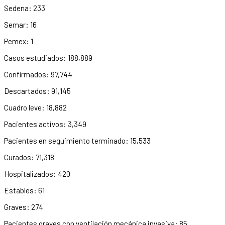
Sedena: 233
Semar: 16
Pemex: 1
Casos estudiados: 188,889
Confirmados: 97,744
Descartados: 91,145
Cuadro leve: 18,882
Pacientes activos: 3,349
Pacientes en seguimiento terminado: 15,533
Curados: 71,318
Hospitalizados: 420
Estables: 61
Graves: 274
Pacientes graves con ventilación mecánica invasiva: 85