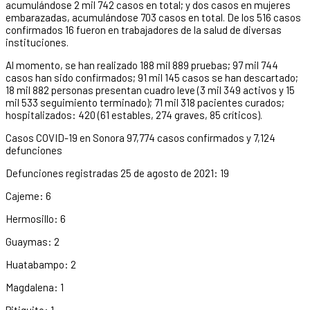
acumulándose 2 mil 742 casos en total; y dos casos en mujeres
embarazadas, acumulándose 703 casos en total. De los 516 casos
confirmados 16 fueron en trabajadores de la salud de diversas
instituciones.
Al momento, se han realizado 188 mil 889 pruebas; 97 mil 744
casos han sido confirmados; 91 mil 145 casos se han descartado;
18 mil 882 personas presentan cuadro leve (3 mil 349 activos y 15
mil 533 seguimiento terminado); 71 mil 318 pacientes curados;
hospitalizados: 420 (61 estables, 274 graves, 85 críticos).
Casos COVID-19 en Sonora 97,774 casos confirmados y 7,124
defunciones
Defunciones registradas 25 de agosto de 2021: 19
Cajeme: 6
Hermosillo: 6
Guaymas: 2
Huatabampo: 2
Magdalena: 1
Pitiquito: 1