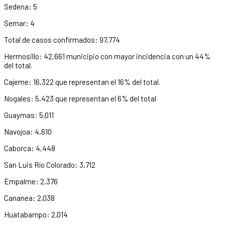
Sedena: 5
Semar: 4
Total de casos confirmados: 97,774
Hermosillo: 42,661 municipio con mayor incidencia con un 44%
del total.
Cajeme: 16,322 que representan el 16% del total.
Nogales: 5,423 que representan el 6% del total
Guaymas: 5,011
Navojoa: 4,610
Caborca: 4,448
San Luis Río Colorado: 3,712
Empalme: 2,376
Cananea: 2,038
Huatabampo: 2,014