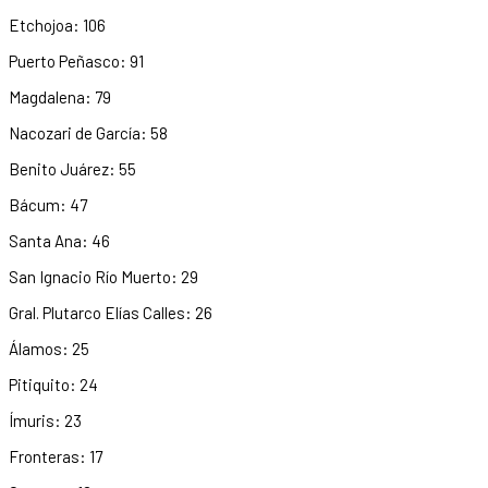
Etchojoa: 106
Puerto Peñasco: 91
Magdalena: 79
Nacozari de García: 58
Benito Juárez: 55
Bácum: 47
Santa Ana: 46
San Ignacio Río Muerto: 29
Gral. Plutarco Elías Calles: 26
Álamos: 25
Pitiquito: 24
Ímuris: 23
Fronteras: 17