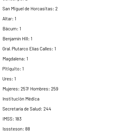
San Miguel de Horcasitas: 2
Altar: 1
Bácum: 1
Benjamín Hill: 1
Gral. Plutarco Elías Calles: 1
Magdalena: 1
Pitiquito: 1
Ures: 1
Mujeres: 257/ Hombres: 259
Institución Médica
Secretaría de Salud: 244
IMSS: 183
Isssteson: 88