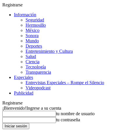
Registrarse
Información
Seguridad
Hermosillo
México
Sonora
Mundo
Deportes
Entretenimiento y Cultura
Salud
Ciencia
Tecnología
Transparencia
Especiales
Entrevistas Especiales – Rompe el Silencio
Videopodcast
Publicidad
Registrarse
¡Bienvenido!
Ingrese a su cuenta
tu nombre de usuario
tu contraseña