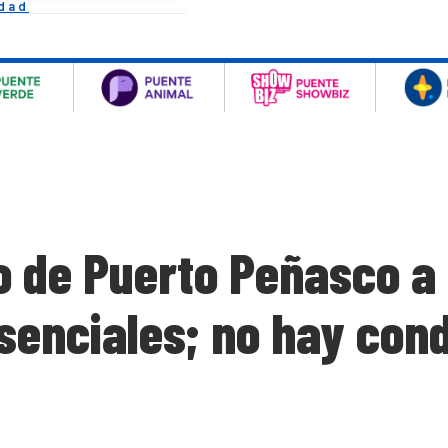
idad
 de Puerto Peñasco a 
senciales; no hay cond