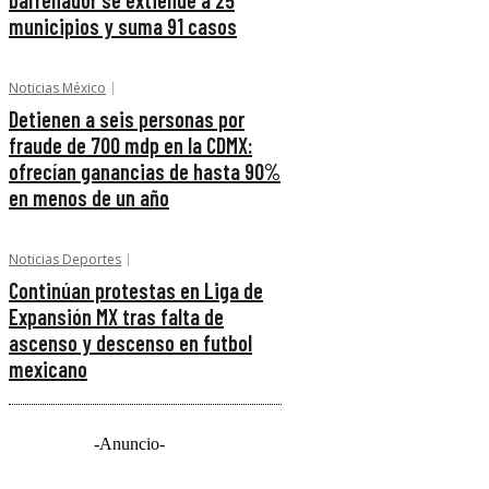
barrenador se extiende a 25
municipios y suma 91 casos
Noticias México
Detienen a seis personas por
fraude de 700 mdp en la CDMX:
ofrecían ganancias de hasta 90%
en menos de un año
Noticias Deportes
Continúan protestas en Liga de
Expansión MX tras falta de
ascenso y descenso en futbol
mexicano
-Anuncio-