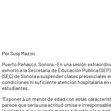
Por Susy Mazon
Puerto Peñasco, Sonora.-En una sesión extraordin
exhortó a la Secretaría de Educación Pública (SEP) 
(SEC) de Sonora a suspender clases presenciales e
condiciones ni suficiente atención hospitalaria en
estudiantes.
“Exponer a un menor de edad con estas caracterís
parece que sería una actitud omisa e irresponsable 
la valorara, sí no cuando menos exhortar a la autor