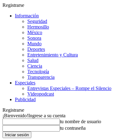
Registrarse
Información
Seguridad
Hermosillo
México
Sonora
Mundo
Deportes
Entretenimiento y Cultura
Salud
Ciencia
Tecnología
Transparencia
Especiales
Entrevistas Especiales – Rompe el Silencio
Videopodcast
Publicidad
Registrarse
¡Bienvenido!
Ingrese a su cuenta
tu nombre de usuario
tu contraseña