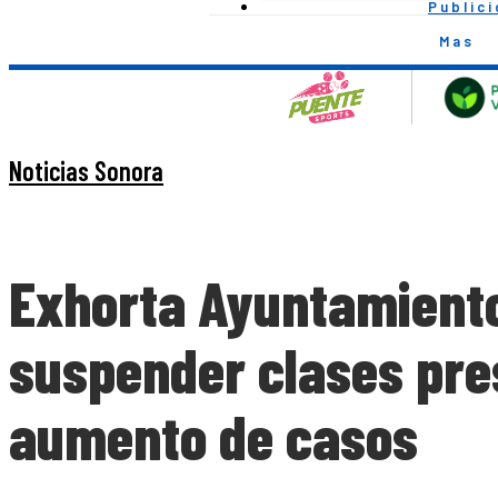
Public
Mas
Noticias Sonora
Exhorta Ayuntamiento
suspender clases pre
aumento de casos