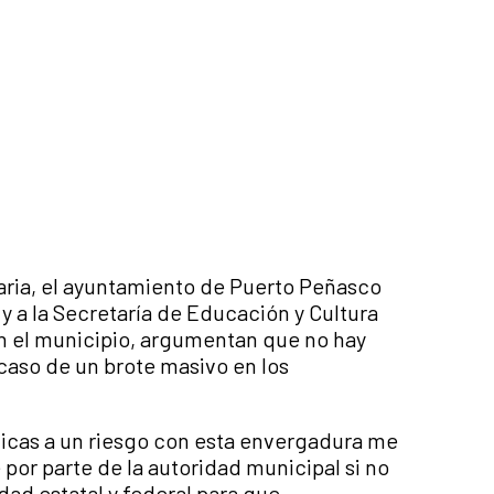
aria, el ayuntamiento de Puerto Peñasco
y a la Secretaría de Educación y Cultura
n el municipio, argumentan que no hay
 caso de un brote masivo en los
ticas a un riesgo con esta envergadura me
por parte de la autoridad municipal si no
idad estatal y federal para que