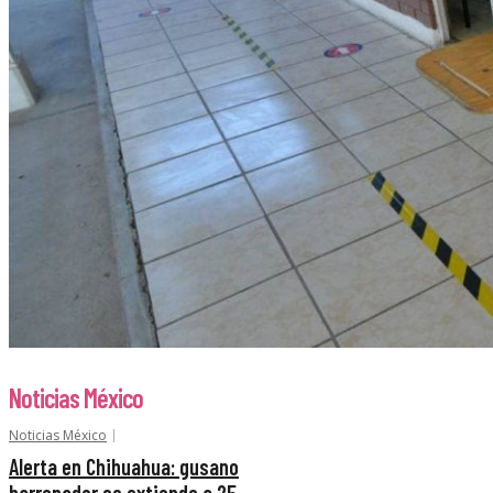
Noticias México
Noticias México
Alerta en Chihuahua: gusano