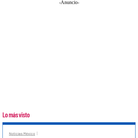
-Anuncio-
Lo más visto
Noticias México