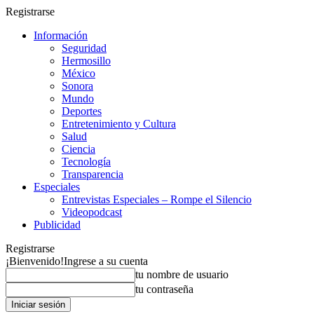
Registrarse
Información
Seguridad
Hermosillo
México
Sonora
Mundo
Deportes
Entretenimiento y Cultura
Salud
Ciencia
Tecnología
Transparencia
Especiales
Entrevistas Especiales – Rompe el Silencio
Videopodcast
Publicidad
Registrarse
¡Bienvenido!
Ingrese a su cuenta
tu nombre de usuario
tu contraseña