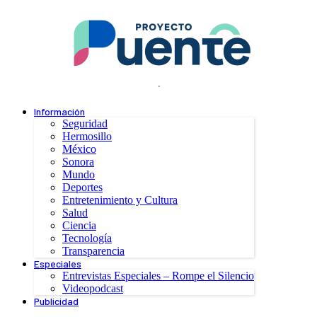
.
Información
Seguridad
Hermosillo
México
Sonora
Mundo
Deportes
Entretenimiento y Cultura
Salud
Ciencia
Tecnología
Transparencia
Especiales
Entrevistas Especiales – Rompe el Silencio
Videopodcast
Publicidad