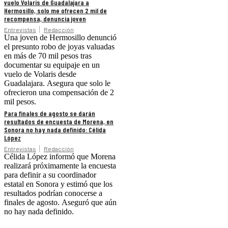
vuelo Volaris de Guadalajara a
Hermosillo, solo me ofrecen 2 mil de
recompensa, denuncia joven
Entrevistas
Redacción
Una joven de Hermosillo denunció
el presunto robo de joyas valuadas
en más de 70 mil pesos tras
documentar su equipaje en un
vuelo de Volaris desde
Guadalajara. Asegura que solo le
ofrecieron una compensación de 2
mil pesos.
Para finales de agosto se darán
resultados de encuesta de Morena, en
Sonora no hay nada definido: Célida
López
Entrevistas
Redacción
Célida López informó que Morena
realizará próximamente la encuesta
para definir a su coordinador
estatal en Sonora y estimó que los
resultados podrían conocerse a
finales de agosto. Aseguró que aún
no hay nada definido.