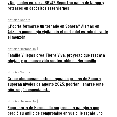
¿No puedes entrar a BBVA? Reportan caída de la app y
retrasos en depósitos este viernes
Noticias Sonora
¿Podría formarse un tornado en Sonora? Alertas en
Arizona ponen bajo vigilancia el norte del estado durante
el monzón
Noticias Hermosillo
Familia Villegas crea Tierra Viva, proyecto que rescata
abejas y promueve vida sustentable en Hermosillo
Noticias Sonora
Crece almacenamiento de agua en presas de Sonora,
superan niveles de agosto 2025; podrían llenarse este
año, según especialista
Noticias Hermosillo
Empresaria de Hermosillo sorprende a pasajera que
perdió su anillo de compromiso en vuelo: le regala uno