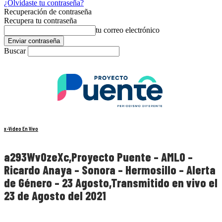
¿Olvidaste tu contraseña?
Recuperación de contraseña
Recupera tu contraseña
tu correo electrónico
Buscar
x-Video En Vivo
a293WvOzeXc,Proyecto Puente – AMLO –
Ricardo Anaya – Sonora – Hermosillo – Alerta
de Género – 23 Agosto,Transmitido en vivo el
23 de Agosto del 2021