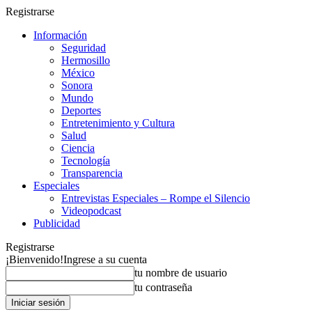
Registrarse
Información
Seguridad
Hermosillo
México
Sonora
Mundo
Deportes
Entretenimiento y Cultura
Salud
Ciencia
Tecnología
Transparencia
Especiales
Entrevistas Especiales – Rompe el Silencio
Videopodcast
Publicidad
Registrarse
¡Bienvenido!
Ingrese a su cuenta
tu nombre de usuario
tu contraseña