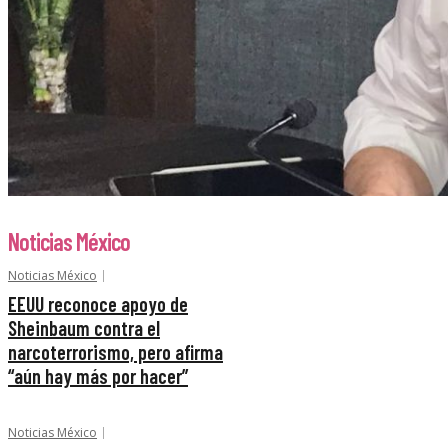
Noticias México
Noticias México
EEUU reconoce apoyo de
Sheinbaum contra el
narcoterrorismo, pero afirma
“aún hay más por hacer”
Noticias México