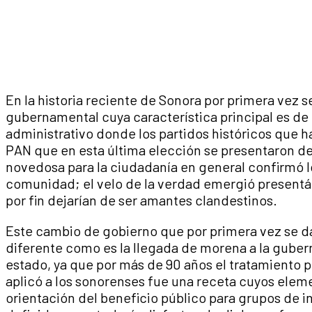
En la historia reciente de Sonora por primera vez s
gubernamental cuya característica principal es de
administrativo donde los partidos históricos que 
PAN que en esta última elección se presentaron 
novedosa para la ciudadanía en general confirmó lo
comunidad; el velo de la verdad emergió present
por fin dejarían de ser amantes clandestinos.
Este cambio de gobierno que por primera vez se d
diferente como es la llegada de morena a la guber
estado, ya que por más de 90 años el tratamiento p
aplicó a los sonorenses fue una receta cuyos elem
orientación del beneficio público para grupos de i