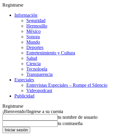
Registrarse
Información
Seguridad
Hermosillo
México
Sonora
Mundo
Deportes
Entretenimiento y Cultura
Salud
Ciencia
Tecnología
Transparencia
Especiales
Entrevistas Especiales – Rompe el Silencio
Videopodcast
Publicidad
Registrarse
¡Bienvenido!
Ingrese a su cuenta
tu nombre de usuario
tu contraseña