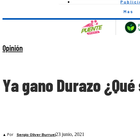
Public
Mas
Opinión
Ya gano Durazo ¿Qué 
23 junio, 2021
▲ Por
Sergio Oliver Burruel