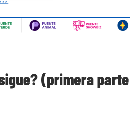
idad
sigue? (primera parte