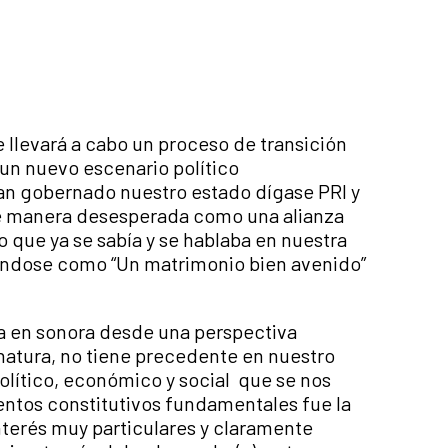
e llevará a cabo un proceso de transición
 un nuevo escenario político
han gobernado nuestro estado dígase PRI y
de manera desesperada como una alianza
 que ya se sabía y se hablaba en nuestra
ándose como “Un matrimonio bien avenido”
a en sonora desde una perspectiva
natura, no tiene precedente en nuestro
olítico, económico y social que se nos
entos constitutivos fundamentales fue la
nterés muy particulares y claramente