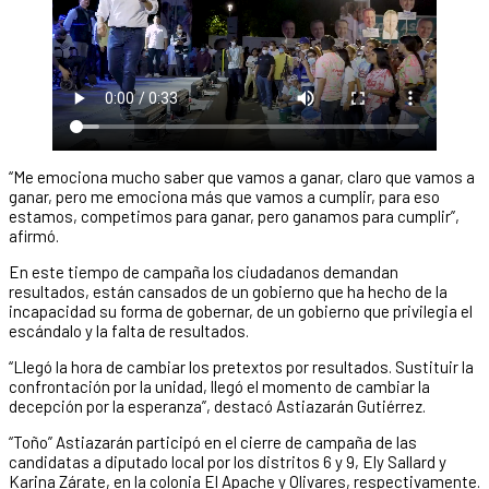
“Me emociona mucho saber que vamos a ganar, claro que vamos a
ganar, pero me emociona más que vamos a cumplir, para eso
estamos, competimos para ganar, pero ganamos para cumplir”,
afirmó.
En este tiempo de campaña los ciudadanos demandan
resultados, están cansados de un gobierno que ha hecho de la
incapacidad su forma de gobernar, de un gobierno que privilegia el
escándalo y la falta de resultados.
“Llegó la hora de cambiar los pretextos por resultados. Sustituir la
confrontación por la unidad, llegó el momento de cambiar la
decepción por la esperanza”, destacó Astiazarán Gutiérrez.
“Toño” Astiazarán participó en el cierre de campaña de las
candidatas a diputado local por los distritos 6 y 9, Ely Sallard y
Karina Zárate, en la colonia El Apache y Olivares, respectivamente.