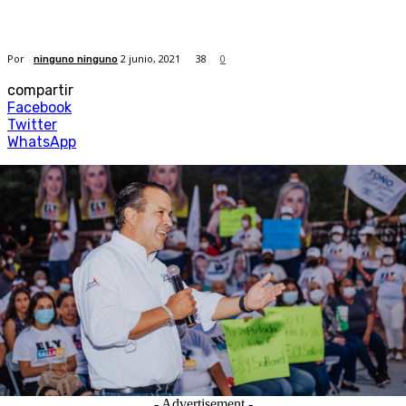
Por
2 junio, 2021
38
0
ninguno ninguno
compartir
Facebook
Twitter
WhatsApp
- Advertisement -