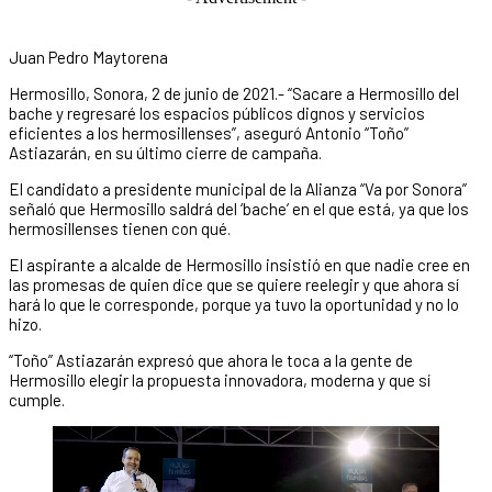
Juan Pedro Maytorena
Hermosillo, Sonora, 2 de junio de 2021.- “Sacare a Hermosillo del
bache y regresaré los espacios públicos dignos y servicios
eficientes a los hermosillenses”, aseguró Antonio “Toño”
Astiazarán, en su último cierre de campaña.
El candidato a presidente municipal de la Alianza “Va por Sonora”
señaló que Hermosillo saldrá del ‘bache’ en el que está, ya que los
hermosillenses tienen con qué.
El aspirante a alcalde de Hermosillo insistió en que nadie cree en
las promesas de quien dice que se quiere reelegir y que ahora sí
hará lo que le corresponde, porque ya tuvo la oportunidad y no lo
hizo.
“Toño” Astiazarán expresó que ahora le toca a la gente de
Hermosillo elegir la propuesta innovadora, moderna y que sí
cumple.