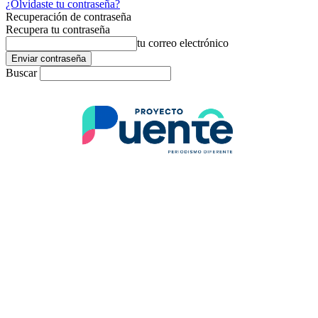
¿Olvidaste tu contraseña?
Recuperación de contraseña
Recupera tu contraseña
tu correo electrónico
Buscar
Elecciones 2021
Saldrá Hermosillo del “bache” con
un gobierno innovador y
responsable, promete “Toño”
Astiazarán