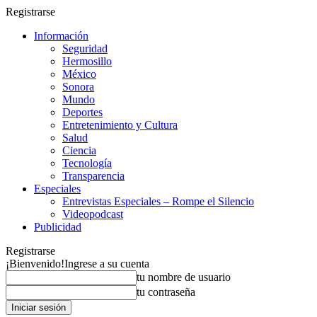
Registrarse
Información
Seguridad
Hermosillo
México
Sonora
Mundo
Deportes
Entretenimiento y Cultura
Salud
Ciencia
Tecnología
Transparencia
Especiales
Entrevistas Especiales – Rompe el Silencio
Videopodcast
Publicidad
Registrarse
¡Bienvenido!
Ingrese a su cuenta
tu nombre de usuario
tu contraseña