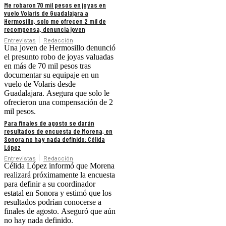
Me robaron 70 mil pesos en joyas en
vuelo Volaris de Guadalajara a
Hermosillo, solo me ofrecen 2 mil de
recompensa, denuncia joven
Entrevistas
Redacción
Una joven de Hermosillo denunció
el presunto robo de joyas valuadas
en más de 70 mil pesos tras
documentar su equipaje en un
vuelo de Volaris desde
Guadalajara. Asegura que solo le
ofrecieron una compensación de 2
mil pesos.
Para finales de agosto se darán
resultados de encuesta de Morena, en
Sonora no hay nada definido: Célida
López
Entrevistas
Redacción
Célida López informó que Morena
realizará próximamente la encuesta
para definir a su coordinador
estatal en Sonora y estimó que los
resultados podrían conocerse a
finales de agosto. Aseguró que aún
no hay nada definido.