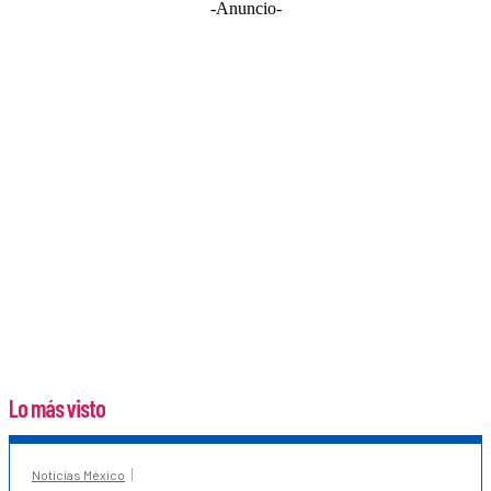
-Anuncio-
Lo más visto
Noticias México