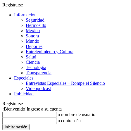
Registrarse
Información
Seguridad
Hermosillo
México
Sonora
Mundo
Deportes
Entretenimiento y Cultura
Salud
Ciencia
Tecnología
Transparencia
Especiales
Entrevistas Especiales – Rompe el Silencio
Videopodcast
Publicidad
Registrarse
¡Bienvenido!
Ingrese a su cuenta
tu nombre de usuario
tu contraseña