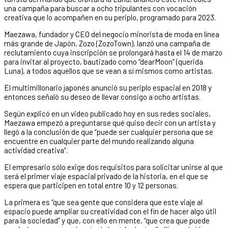
una campaña para buscar a ocho tripulantes con vocación
creativa que lo acompañen en su periplo, programado para 2023.
Maezawa, fundador y CEO del negocio minorista de moda en línea
más grande de Japón, Zozo (ZozoTown), lanzó una campaña de
reclutamiento cuya inscripción se prolongará hasta el 14 de marzo
para invitar al proyecto, bautizado como “dearMoon” (querida
Luna), a todos aquellos que se vean a sí mismos como artistas.
El multimillonario japonés anunció su periplo espacial en 2018 y
entonces señaló su deseo de llevar consigo a ocho artistas.
Según explicó en un video publicado hoy en sus redes sociales,
Maezawa empezó a preguntarse qué quiso decir con un artista y
llegó a la conclusión de que “puede ser cualquier persona que se
encuentre en cualquier parte del mundo realizando alguna
actividad creativa”.
El empresario sólo exige dos requisitos para solicitar unirse al que
será el primer viaje espacial privado de la historia, en el que se
espera que participen en total entre 10 y 12 personas.
La primera es “que sea gente que considera que este viaje al
espacio puede ampliar su creatividad con el fin de hacer algo útil
para la sociedad” y que, con ello en mente, “que crea que puede