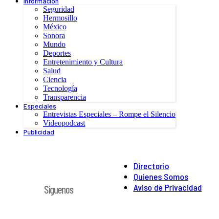
Información
Seguridad
Hermosillo
México
Sonora
Mundo
Deportes
Entretenimiento y Cultura
Salud
Ciencia
Tecnología
Transparencia
Especiales
Entrevistas Especiales – Rompe el Silencio
Videopodcast
Publicidad
Directorio
Quienes Somos
Aviso de Privacidad
Síguenos