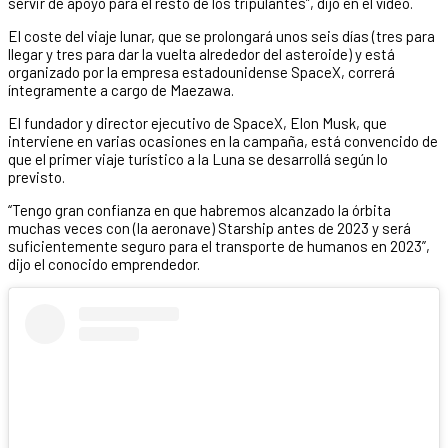
servir de apoyo para el resto de los tripulantes”, dijo en el vídeo.
El coste del viaje lunar, que se prolongará unos seis días (tres para
llegar y tres para dar la vuelta alrededor del asteroide) y está
organizado por la empresa estadounidense SpaceX, correrá
íntegramente a cargo de Maezawa.
El fundador y director ejecutivo de SpaceX, Elon Musk, que
interviene en varias ocasiones en la campaña, está convencido de
que el primer viaje turístico a la Luna se desarrollá según lo
previsto.
“Tengo gran confianza en que habremos alcanzado la órbita
muchas veces con (la aeronave) Starship antes de 2023 y será
suficientemente seguro para el transporte de humanos en 2023”,
dijo el conocido emprendedor.