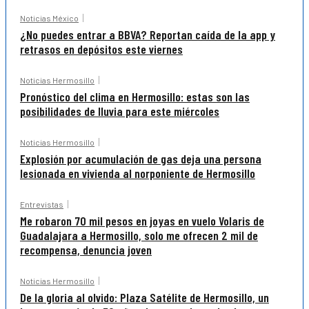
Noticias México
¿No puedes entrar a BBVA? Reportan caída de la app y
retrasos en depósitos este viernes
Noticias Hermosillo
Pronóstico del clima en Hermosillo: estas son las
posibilidades de lluvia para este miércoles
Noticias Hermosillo
Explosión por acumulación de gas deja una persona
lesionada en vivienda al norponiente de Hermosillo
Entrevistas
Me robaron 70 mil pesos en joyas en vuelo Volaris de
Guadalajara a Hermosillo, solo me ofrecen 2 mil de
recompensa, denuncia joven
Noticias Hermosillo
De la gloria al olvido: Plaza Satélite de Hermosillo, un