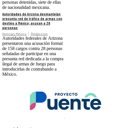
personas detenidas, siete de ellas
de nacionalidad mexicana.
Autoridades de Arizona desmantelan
presunta red de tráfico de armas con
destino a México; acusan a 28
personas
Noticias México
Redacción
Autoridades federales de Arizona
presentaron una acusación formal
de 158 cargos contra 28 personas
señaladas de participar en una
presunta red dedicada a la compra
ilegal de armas de fuego para
introducirlas de contrabando a
México.
.