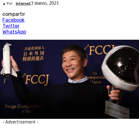
3 marzo, 2021
▲ Por
Internet
compartir
Facebook
Twitter
WhatsApp
- Advertisement -