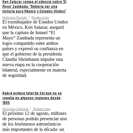
Ken Salazar rompe el silencio sobre ‘El
Mayo’ Zambada: “Debería ser una
victoria para México y Estados Unidos”
Noticias Mundo
Redacción
El exembajador de Estados Unidos
en México, Ken Salazar, aseguró
que la captura de Ismael “El
Mayo” Zambada representa un
logro compartido entre ambos
países y expresó su confianza en
que el gobierno de la presidenta
Claudia Sheinbaum impulse una
nueva etapa en la cooperación
bilateral, especialmente en materia
de seguridad.
Habrá eclipse total de Sol que no se
repetía en algunas regiones desde
1905
Noticias Ciencia
Redacción
El próximo 12 de agosto, millones
de personas podrán presenciar uno
de los fenómenos astronómicos
más importantes de la década: un