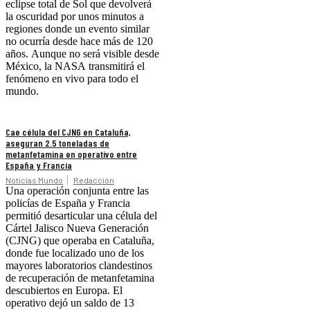
eclipse total de Sol que devolverá
la oscuridad por unos minutos a
regiones donde un evento similar
no ocurría desde hace más de 120
años. Aunque no será visible desde
México, la NASA transmitirá el
fenómeno en vivo para todo el
mundo.
Cae célula del CJNG en Cataluña,
aseguran 2.5 toneladas de
metanfetamina en operativo entre
España y Francia
Noticias Mundo
Redacción
Una operación conjunta entre las
policías de España y Francia
permitió desarticular una célula del
Cártel Jalisco Nueva Generación
(CJNG) que operaba en Cataluña,
donde fue localizado uno de los
mayores laboratorios clandestinos
de recuperación de metanfetamina
descubiertos en Europa. El
operativo dejó un saldo de 13