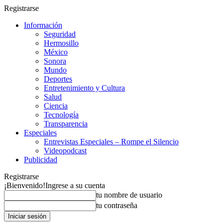
Registrarse
Información
Seguridad
Hermosillo
México
Sonora
Mundo
Deportes
Entretenimiento y Cultura
Salud
Ciencia
Tecnología
Transparencia
Especiales
Entrevistas Especiales – Rompe el Silencio
Videopodcast
Publicidad
Registrarse
¡Bienvenido!
Ingrese a su cuenta
tu nombre de usuario
tu contraseña