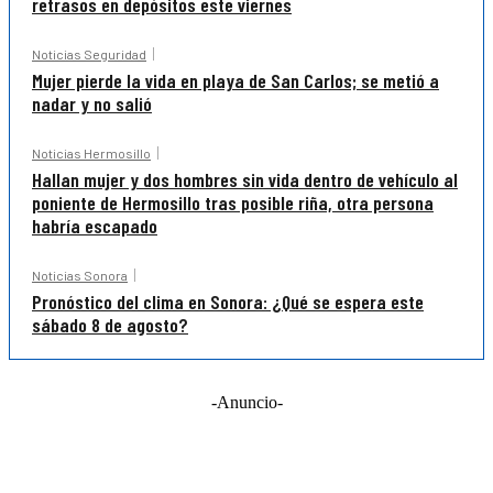
retrasos en depósitos este viernes
Noticias Seguridad
Mujer pierde la vida en playa de San Carlos; se metió a
nadar y no salió
Noticias Hermosillo
Hallan mujer y dos hombres sin vida dentro de vehículo al
poniente de Hermosillo tras posible riña, otra persona
habría escapado
Noticias Sonora
Pronóstico del clima en Sonora: ¿Qué se espera este
sábado 8 de agosto?
-Anuncio-