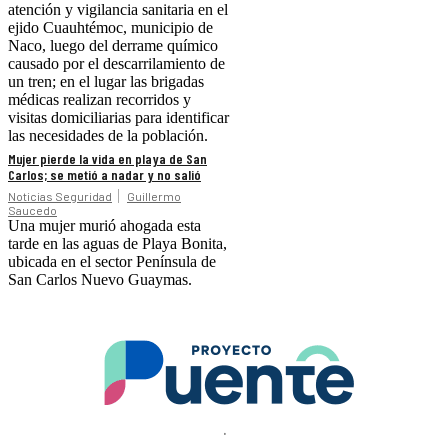
atención y vigilancia sanitaria en el
ejido Cuauhtémoc, municipio de
Naco, luego del derrame químico
causado por el descarrilamiento de
un tren; en el lugar las brigadas
médicas realizan recorridos y
visitas domiciliarias para identificar
las necesidades de la población.
Mujer pierde la vida en playa de San
Carlos; se metió a nadar y no salió
Noticias Seguridad
Guillermo
Saucedo
Una mujer murió ahogada esta
tarde en las aguas de Playa Bonita,
ubicada en el sector Península de
San Carlos Nuevo Guaymas.
.