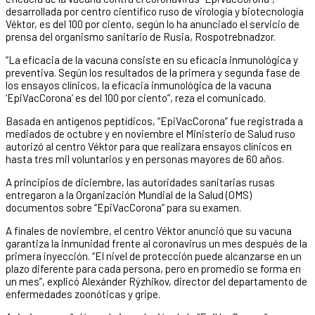
desarrollada por centro científico ruso de virología y biotecnología
Véktor, es del 100 por ciento, según lo ha anunciado el servicio de
prensa del organismo sanitario de Rusia, Rospotrebnadzor.
“La eficacia de la vacuna consiste en su eficacia inmunológica y
preventiva. Según los resultados de la primera y segunda fase de
los ensayos clínicos, la eficacia inmunológica de la vacuna
‘EpiVacCorona’ es del 100 por ciento”, reza el comunicado.
Basada en antígenos peptídicos, “EpiVacCorona” fue registrada a
mediados de octubre y en noviembre el Ministerio de Salud ruso
autorizó al centro Véktor para que realizara ensayos clínicos en
hasta tres mil voluntarios y en personas mayores de 60 años.
A principios de diciembre, las autoridades sanitarias rusas
entregaron a la Organización Mundial de la Salud (OMS)
documentos sobre “EpiVacCorona” para su examen.
A finales de noviembre, el centro Véktor anunció que su vacuna
garantiza la inmunidad frente al coronavirus un mes después de la
primera inyección. “El nivel de protección puede alcanzarse en un
plazo diferente para cada persona, pero en promedio se forma en
un mes”, explicó Alexánder Rýzhikov, director del departamento de
enfermedades zoonóticas y gripe.