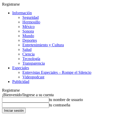
Registrarse
Información
Seguridad
Hermosillo
México
Sonora
Mundo
Deportes
Entretenimiento y Cultura
Salud
Ciencia
Tecnología
Transparencia
Especiales
Entrevistas Especiales – Rompe el Silencio
Videopodcast
Publicidad
Registrarse
¡Bienvenido!
Ingrese a su cuenta
tu nombre de usuario
tu contraseña