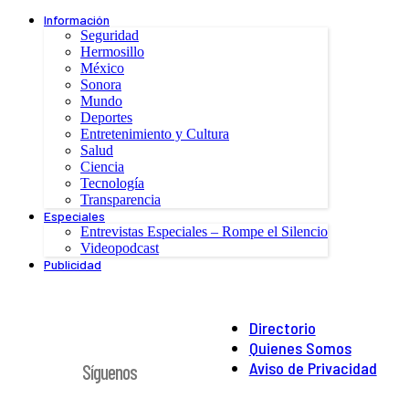
Información
Seguridad
Hermosillo
México
Sonora
Mundo
Deportes
Entretenimiento y Cultura
Salud
Ciencia
Tecnología
Transparencia
Especiales
Entrevistas Especiales – Rompe el Silencio
Videopodcast
Publicidad
Directorio
Quienes Somos
Aviso de Privacidad
Síguenos