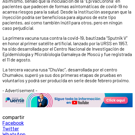
Asimismo, señaló que la inoculación de la “EpiVacCorona” en
pacientes que padecen de formas asintomáticas de covid-19 no
acarrea riesgos para la salud. Desde la institución aseguran que la
inyección podría ser beneficiosa para algunos de este tipo
pacientes, así como también inútil para otros, pero en ningún
caso perjudicial.
La primera vacuna rusa contra la covid-19, bautizada “Sputnik V”
en honor al primer satélite artificial, lanzado por la URSS en 1957,
ha sido desarrollada por el Centro Nacional de Investigación de
Epidemiología y Microbiología Gamaleya de Moscú y fue registrada
el 11 de agosto.
La tercera vacuna rusa “ChuVac”, desarrollada por el centro
Chumakov, superó ya sus dos primeras etapas de pruebas en
voluntarios y podrá ser producida en serie desde febrero próximo.
- Advertisement -
compartir
Facebook
Twitter
WhatsApp