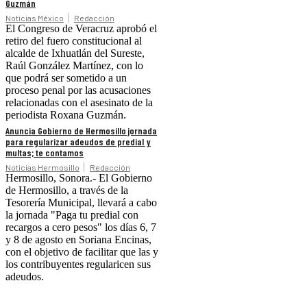
Guzmán
Noticias México
Redacción
El Congreso de Veracruz aprobó el
retiro del fuero constitucional al
alcalde de Ixhuatlán del Sureste,
Raúl González Martínez, con lo
que podrá ser sometido a un
proceso penal por las acusaciones
relacionadas con el asesinato de la
periodista Roxana Guzmán.
Anuncia Gobierno de Hermosillo jornada
para regularizar adeudos de predial y
multas; te contamos
Noticias Hermosillo
Redacción
Hermosillo, Sonora.- El Gobierno
de Hermosillo, a través de la
Tesorería Municipal, llevará a cabo
la jornada "Paga tu predial con
recargos a cero pesos" los días 6, 7
y 8 de agosto en Soriana Encinas,
con el objetivo de facilitar que las y
los contribuyentes regularicen sus
adeudos.