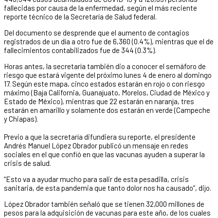
fallecidas por causa de la enfermedad, según el más reciente
reporte técnico de la Secretaría de Salud federal.
Del documento se desprende que el aumento de contagios
registrados de un día a otro fue de 6,360 (0.4%), mientras que el de
fallecimientos contabilizados fue de 344 (0.3%).
Horas antes, la secretaría también dio a conocer el semáforo de
riesgo que estará vigente del próximo lunes 4 de enero al domingo
17. Según este mapa, cinco estados estarán en rojo o con riesgo
máximo (Baja California, Guanajuato, Morelos, Ciudad de México y
Estado de México), mientras que 22 estarán en naranja, tres
estarán en amarillo y solamente dos estarán en verde (Campeche
y Chiapas).
Previo a que la secretaría difundiera su reporte, el presidente
Andrés Manuel López Obrador publicó un mensaje en redes
sociales en el que confió en que las vacunas ayuden a superar la
crisis de salud.
“Esto va a ayudar mucho para salir de esta pesadilla, crisis
sanitaria, de esta pandemia que tanto dolor nos ha causado”, dijo.
López Obrador también señaló que se tienen 32,000 millones de
pesos para la adquisición de vacunas para este año, de los cuales