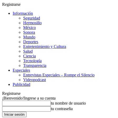
Registrarse
Información
Seguridad
Hermosillo
México
Sonora
Mundo
Deportes
Entretenimiento y Cultura
Salud
Ciencia
Tecnología
Transparencia
Especiales
Entrevistas Especiales – Rompe el Silencio
Videopodcast
Publicidad
Registrarse
¡Bienvenido!
Ingrese a su cuenta
tu nombre de usuario
tu contraseña