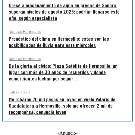
Crece almacenamiento de agua en presas de Sonora,
superan niveles de agosto 2025; podrían llenarse este
año, según especialista
Noticias Hermosillo
Pronóstico del clima en Hermosillo: estas son las
posibilidades de lluvia para este miércoles
Noticias Hermosillo
De la gloria al olvido: Plaza Satélite de Hermosillo, un
lugar con más de 30 años de recuerdos y donde
comerciantes luchan por seguir...
Entrevistas
Me robaron 70 mil pesos en joyas en vuelo Volaris de
Guadalajara a Hermosillo, solo me ofrecen 2 mil de
recompensa, denuncia joven
-Anuncio-