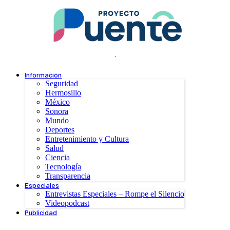
.
Información
Seguridad
Hermosillo
México
Sonora
Mundo
Deportes
Entretenimiento y Cultura
Salud
Ciencia
Tecnología
Transparencia
Especiales
Entrevistas Especiales – Rompe el Silencio
Videopodcast
Publicidad