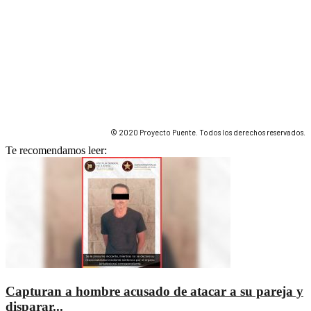
© 2020 Proyecto Puente. Todos los derechos reservados.
Te recomendamos leer:
Capturan a hombre acusado de atacar a su pareja y
disparar...