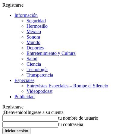
Registrarse
Información
Seguridad
Hermosillo
México
Sonora
Mundo
Deportes
Entretenimiento y Cultura
Salud
Ciencia
Tecnología
Transparencia
Especiales
Entrevistas Especiales – Rompe el Silencio
Videopodcast
Publicidad
Registrarse
¡Bienvenido!
Ingrese a su cuenta
tu nombre de usuario
tu contraseña