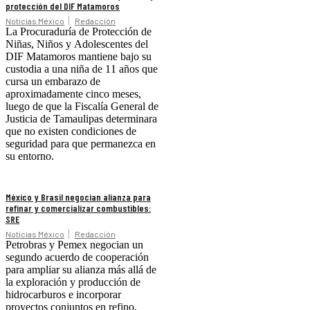
protección del DIF Matamoros
Noticias México
Redacción
La Procuraduría de Protección de
Niñas, Niños y Adolescentes del
DIF Matamoros mantiene bajo su
custodia a una niña de 11 años que
cursa un embarazo de
aproximadamente cinco meses,
luego de que la Fiscalía General de
Justicia de Tamaulipas determinara
que no existen condiciones de
seguridad para que permanezca en
su entorno.
México y Brasil negocian alianza para
refinar y comercializar combustibles:
SRE
Noticias México
Redacción
Petrobras y Pemex negocian un
segundo acuerdo de cooperación
para ampliar su alianza más allá de
la exploración y producción de
hidrocarburos e incorporar
proyectos conjuntos en refino,