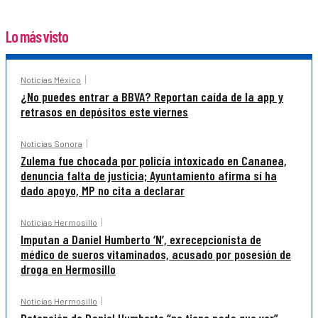
Lo más visto
Noticias México
¿No puedes entrar a BBVA? Reportan caída de la app y
retrasos en depósitos este viernes
Noticias Sonora
Zulema fue chocada por policía intoxicado en Cananea,
denuncia falta de justicia; Ayuntamiento afirma sí ha
dado apoyo, MP no cita a declarar
Noticias Hermosillo
Imputan a Daniel Humberto ‘N’, exrecepcionista de
médico de sueros vitaminados, acusado por posesión de
droga en Hermosillo
Noticias Hermosillo