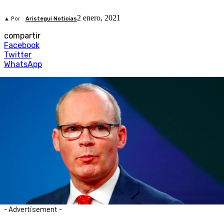
2 enero, 2021
▲ Por
Aristegui Noticias
compartir
Facebook
Twitter
WhatsApp
- Advertisement -