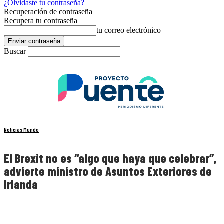
¿Olvidaste tu contraseña?
Recuperación de contraseña
Recupera tu contraseña
tu correo electrónico
Buscar
Noticias Mundo
El Brexit no es “algo que haya que celebrar”,
advierte ministro de Asuntos Exteriores de
Irlanda