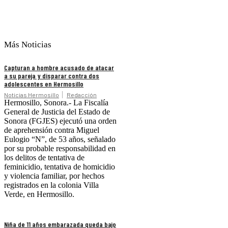
Más Noticias
Capturan a hombre acusado de atacar
a su pareja y disparar contra dos
adolescentes en Hermosillo
Noticias Hermosillo
Redacción
Hermosillo, Sonora.- La Fiscalía
General de Justicia del Estado de
Sonora (FGJES) ejecutó una orden
de aprehensión contra Miguel
Eulogio “N”, de 53 años, señalado
por su probable responsabilidad en
los delitos de tentativa de
feminicidio, tentativa de homicidio
y violencia familiar, por hechos
registrados en la colonia Villa
Verde, en Hermosillo.
Niña de 11 años embarazada queda bajo