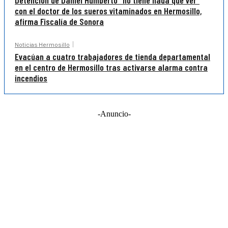
Detención de Daniel Humberto “no tiene nada que ver”
con el doctor de los sueros vitaminados en Hermosillo,
afirma Fiscalía de Sonora
Noticias Hermosillo
Evacúan a cuatro trabajadores de tienda departamental
en el centro de Hermosillo tras activarse alarma contra
incendios
-Anuncio-