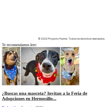
© 2020 Proyecto Puente. Todos los derechos reservados.
Te recomendamos leer:
¿Buscas una mascota? Invitan a la Feria de
Adopciones en Hermosillo...