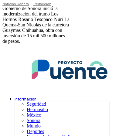
Noticias Sonora
Redacción
Gobierno de Sonora inició la
modernización del tramo Los
Hornos-Rosario Tesopaco-Nuri-La
Quema-San Nicolás de la carretera
Guaymas-Chihuahua, obra con
inversión de 15 mil 500 millones
de pesos.
.
Información
Seguridad
Hermosillo
México
Sonora
Mundo
Deportes