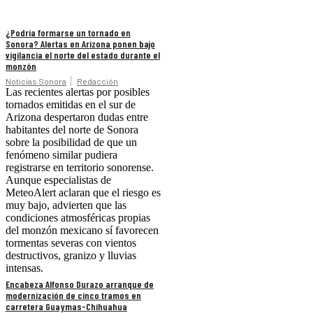
¿Podría formarse un tornado en
Sonora? Alertas en Arizona ponen bajo
vigilancia el norte del estado durante el
monzón
Noticias Sonora
Redacción
Las recientes alertas por posibles
tornados emitidas en el sur de
Arizona despertaron dudas entre
habitantes del norte de Sonora
sobre la posibilidad de que un
fenómeno similar pudiera
registrarse en territorio sonorense.
Aunque especialistas de
MeteoAlert aclaran que el riesgo es
muy bajo, advierten que las
condiciones atmosféricas propias
del monzón mexicano sí favorecen
tormentas severas con vientos
destructivos, granizo y lluvias
intensas.
Encabeza Alfonso Durazo arranque de
modernización de cinco tramos en
carretera Guaymas-Chihuahua