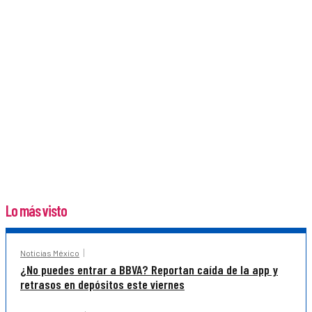
Lo más visto
Noticias México
¿No puedes entrar a BBVA? Reportan caída de la app y
retrasos en depósitos este viernes