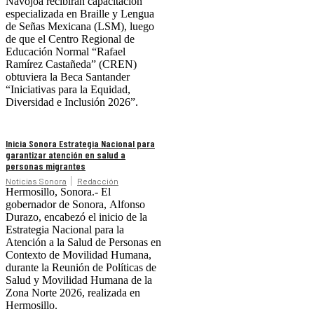
Navojoa recibirán capacitación
especializada en Braille y Lengua
de Señas Mexicana (LSM), luego
de que el Centro Regional de
Educación Normal “Rafael
Ramírez Castañeda” (CREN)
obtuviera la Beca Santander
“Iniciativas para la Equidad,
Diversidad e Inclusión 2026”.
Inicia Sonora Estrategia Nacional para
garantizar atención en salud a
personas migrantes
Noticias Sonora
Redacción
Hermosillo, Sonora.- El
gobernador de Sonora, Alfonso
Durazo, encabezó el inicio de la
Estrategia Nacional para la
Atención a la Salud de Personas en
Contexto de Movilidad Humana,
durante la Reunión de Políticas de
Salud y Movilidad Humana de la
Zona Norte 2026, realizada en
Hermosillo.