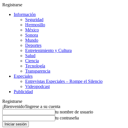
Registrarse
Información
Seguridad
Hermosillo
México
Sonora
Mundo
Deportes
Entretenimiento y Cultura
Salud
Ciencia
Tecnología
Transparencia
Especiales
Entrevistas Especiales – Rompe el Silencio
Videopodcast
Publicidad
Registrarse
¡Bienvenido!
Ingrese a su cuenta
tu nombre de usuario
tu contraseña