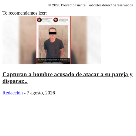
© 2020 Proyecto Puente. Todos los derechos reservados.
Te recomendamos leer:
Capturan a hombre acusado de atacar a su pareja y
disparar...
Redacción
-
7 agosto, 2026