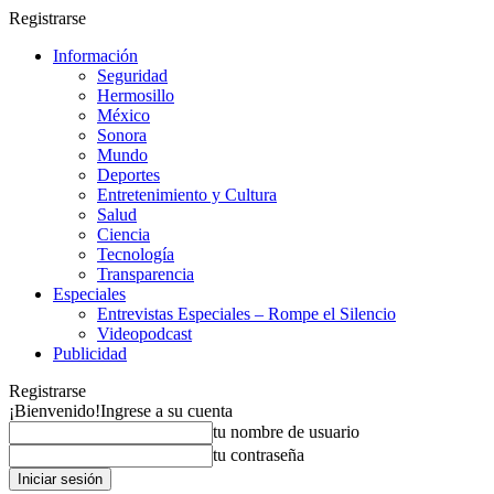
Registrarse
Información
Seguridad
Hermosillo
México
Sonora
Mundo
Deportes
Entretenimiento y Cultura
Salud
Ciencia
Tecnología
Transparencia
Especiales
Entrevistas Especiales – Rompe el Silencio
Videopodcast
Publicidad
Registrarse
¡Bienvenido!
Ingrese a su cuenta
tu nombre de usuario
tu contraseña