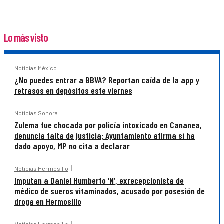
Lo más visto
Noticias México
¿No puedes entrar a BBVA? Reportan caída de la app y
retrasos en depósitos este viernes
Noticias Sonora
Zulema fue chocada por policía intoxicado en Cananea,
denuncia falta de justicia; Ayuntamiento afirma sí ha
dado apoyo, MP no cita a declarar
Noticias Hermosillo
Imputan a Daniel Humberto ‘N’, exrecepcionista de
médico de sueros vitaminados, acusado por posesión de
droga en Hermosillo
Noticias Hermosillo