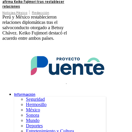
afirma Keiko Fujimori tras restablecer
relaciones
Noticias México
Redacción
Perú y México restablecieron
relaciones diplomáticas tras el
salvoconducto otorgado a Betssy
Chávez. Keiko Fujimori destacó el
acuerdo entre ambos países.
.
Información
Seguridad
Hermosillo
México
Sonora
Mundo
Deportes
Entretenimiento y Cultura