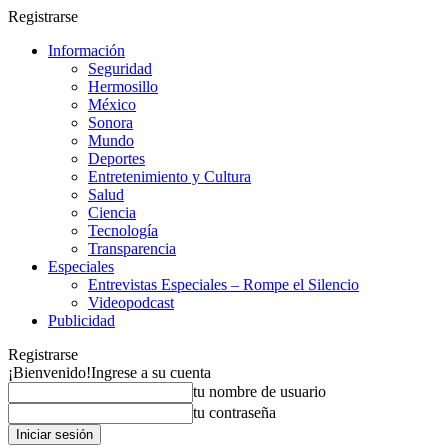
Registrarse
Información
Seguridad
Hermosillo
México
Sonora
Mundo
Deportes
Entretenimiento y Cultura
Salud
Ciencia
Tecnología
Transparencia
Especiales
Entrevistas Especiales – Rompe el Silencio
Videopodcast
Publicidad
Registrarse
¡Bienvenido!
Ingrese a su cuenta
tu nombre de usuario
tu contraseña