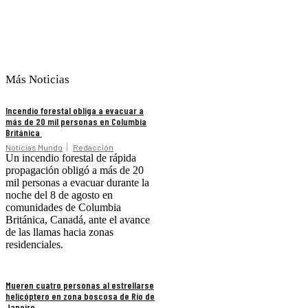
Más Noticias
Incendio forestal obliga a evacuar a
más de 20 mil personas en Columbia
Británica
Noticias Mundo
Redacción
Un incendio forestal de rápida
propagación obligó a más de 20
mil personas a evacuar durante la
noche del 8 de agosto en
comunidades de Columbia
Británica, Canadá, ante el avance
de las llamas hacia zonas
residenciales.
Mueren cuatro personas al estrellarse
helicóptero en zona boscosa de Río de
Janeiro