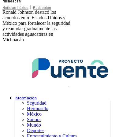
Michoacán
Noticias México
Redacción
Ronald Johnson destacó los
acuerdos entre Estados Unidos y
México para fortalecer la seguridad
y reanudar gradualmente las
actividades aguacateras en
Michoacán.
.
Información
Seguridad
Hermosillo
México
Sonora
Mundo
Deportes
Entretenimiento y Cultura