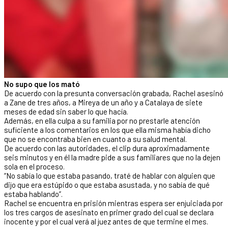
No supo que los mató
De acuerdo con la presunta conversación grabada, Rachel asesinó
a Zane de tres años, a Mireya de un año y a Catalaya de siete
meses de edad sin saber lo que hacía.
Además, en ella culpa a su familia por no prestarle atención
suficiente a los comentarios en los que ella misma había dicho
que no se encontraba bien en cuanto a su salud mental.
De acuerdo con las autoridades, el clip dura aproximadamente
seis minutos y en él la madre pide a sus familiares que no la dejen
sola en el proceso.
“No sabía lo que estaba pasando, traté de hablar con alguien que
dijo que era estúpido o que estaba asustada, y no sabía de qué
estaba hablando”.
Rachel se encuentra en prisión mientras espera ser enjuiciada por
los tres cargos de asesinato en primer grado del cual se declara
inocente y por el cual verá al juez antes de que termine el mes.