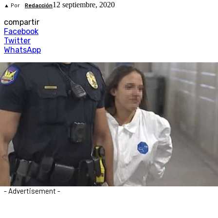
12 septiembre, 2020
▲ Por
Redacción
compartir
Facebook
Twitter
WhatsApp
- Advertisement -