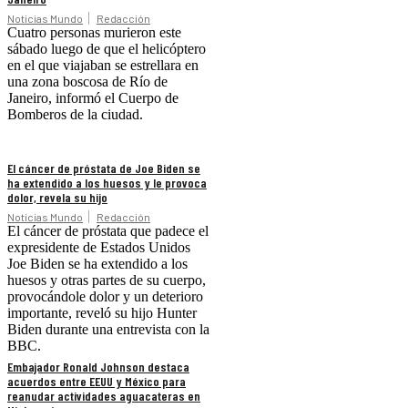
Noticias Mundo
Redacción
Cuatro personas murieron este
sábado luego de que el helicóptero
en el que viajaban se estrellara en
una zona boscosa de Río de
Janeiro, informó el Cuerpo de
Bomberos de la ciudad.
El cáncer de próstata de Joe Biden se
ha extendido a los huesos y le provoca
dolor, revela su hijo
Noticias Mundo
Redacción
El cáncer de próstata que padece el
expresidente de Estados Unidos
Joe Biden se ha extendido a los
huesos y otras partes de su cuerpo,
provocándole dolor y un deterioro
importante, reveló su hijo Hunter
Biden durante una entrevista con la
BBC.
Embajador Ronald Johnson destaca
acuerdos entre EEUU y México para
reanudar actividades aguacateras en