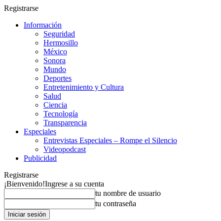
Registrarse
Información
Seguridad
Hermosillo
México
Sonora
Mundo
Deportes
Entretenimiento y Cultura
Salud
Ciencia
Tecnología
Transparencia
Especiales
Entrevistas Especiales – Rompe el Silencio
Videopodcast
Publicidad
Registrarse
¡Bienvenido!
Ingrese a su cuenta
tu nombre de usuario
tu contraseña