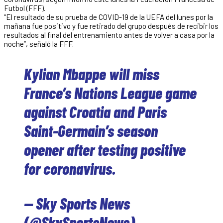
Futbol (FFF).
“El resultado de su prueba de COVID-19 de la UEFA del lunes por la
mañana fue positivo y fue retirado del grupo después de recibir los
resultados al final del entrenamiento antes de volver a casa por la
noche”, señaló la FFF.
Kylian Mbappe will miss
France’s Nations League game
against Croatia and Paris
Saint-Germain’s season
opener after testing positive
for coronavirus.
— Sky Sports News
(@SkySportsNews)