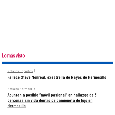
Lo más visto
Noticias Deportes
Fallece Steve Monreal, exestrella de Rayos de Hermosillo
Noticias Hermosillo
Apuntan a posible “móvil pasional” en hallazgo de 3
personas sin vida dentro de camioneta de lujo en
Hermosillo