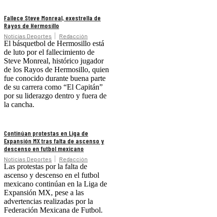
Fallece Steve Monreal, exestrella de
Rayos de Hermosillo
Noticias Deportes
Redacción
El básquetbol de Hermosillo está
de luto por el fallecimiento de
Steve Monreal, histórico jugador
de los Rayos de Hermosillo, quien
fue conocido durante buena parte
de su carrera como “El Capitán”
por su liderazgo dentro y fuera de
la cancha.
Continúan protestas en Liga de
Expansión MX tras falta de ascenso y
descenso en futbol mexicano
Noticias Deportes
Redacción
Las protestas por la falta de
ascenso y descenso en el futbol
mexicano continúan en la Liga de
Expansión MX, pese a las
advertencias realizadas por la
Federación Mexicana de Futbol.