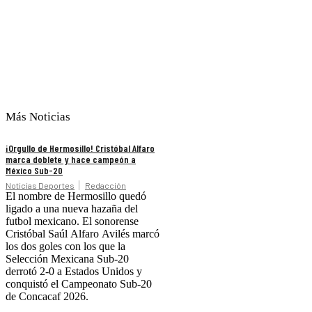
Más Noticias
¡Orgullo de Hermosillo! Cristóbal Alfaro
marca doblete y hace campeón a
México Sub-20
Noticias Deportes
Redacción
El nombre de Hermosillo quedó
ligado a una nueva hazaña del
futbol mexicano. El sonorense
Cristóbal Saúl Alfaro Avilés marcó
los dos goles con los que la
Selección Mexicana Sub-20
derrotó 2-0 a Estados Unidos y
conquistó el Campeonato Sub-20
de Concacaf 2026.