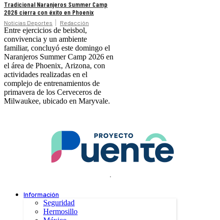
Tradicional Naranjeros Summer Camp
2026 cierra con éxito en Phoenix
Noticias Deportes
Redacción
Entre ejercicios de beisbol,
convivencia y un ambiente
familiar, concluyó este domingo el
Naranjeros Summer Camp 2026 en
el área de Phoenix, Arizona, con
actividades realizadas en el
complejo de entrenamientos de
primavera de los Cerveceros de
Milwaukee, ubicado en Maryvale.
.
Información
Seguridad
Hermosillo