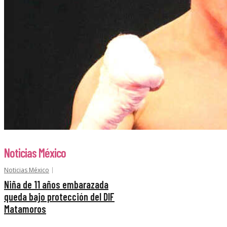
Noticias México
Noticias México
Niña de 11 años embarazada
queda bajo protección del DIF
Matamoros