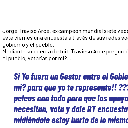
Jorge Traviso Arce, excampeón mundial siete veces
este viernes una encuesta a través de sus redes soc
gobierno y el pueblo.
Mediante su cuenta de tuit, Travieso Arce preguntó
el pueblo, votarías por mi?…
Si Yo fuera un Gestor entre el Gobie
mi? para que yo te represente!! ?
peleas con todo para que los apoyo
necesitan, vota y dale RT encues
midiéndole estoy harto de lo mis