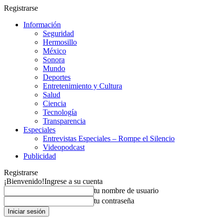
Registrarse
Información
Seguridad
Hermosillo
México
Sonora
Mundo
Deportes
Entretenimiento y Cultura
Salud
Ciencia
Tecnología
Transparencia
Especiales
Entrevistas Especiales – Rompe el Silencio
Videopodcast
Publicidad
Registrarse
¡Bienvenido!
Ingrese a su cuenta
tu nombre de usuario
tu contraseña