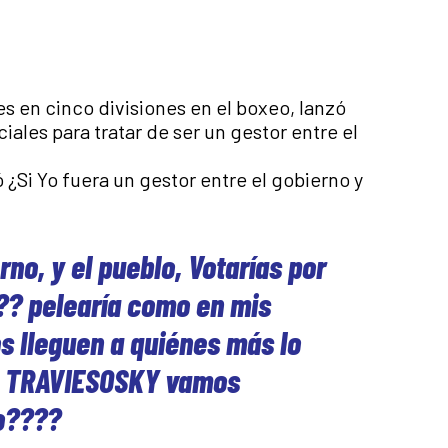
 en cinco divisiones en el boxeo, lanzó
iales para tratar de ser un gestor entre el
 ¿Si Yo fuera un gestor entre el gobierno y
rno, y el pueblo, Votarías por
??? pelearía como en mis
s lleguen a quiénes más lo
ta TRAVIESOSKY vamos
mo????