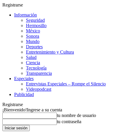
Registrarse
Información
Seguridad
Hermosillo
México
Sonora
Mundo
Deportes
Entretenimiento y Cultura
Salud
Ciencia
Tecnología
Transparencia
Especiales
Entrevistas Especiales – Rompe el Silencio
Videopodcast
Publicidad
Registrarse
¡Bienvenido!
Ingrese a su cuenta
tu nombre de usuario
tu contraseña