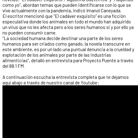
como yo”, abordan temas que pueden identificarse con lo que se
vive actualmente con la pandemia, indicó Imanol Caneyada.
El escritor mencionó que “El cadáver exquisito” es una ficción
especulativa donde los animales en todo el mundo han adquirido
un virus que no les afecta pero a los seres humanos si y por ello ya
no pueden consumir carne.
“La sociedad humana decide destinar una parte de los seres
humanos para ser criados como ganado, la novela transcurre en
este ambiente, es por un lado una puntual denuncia a la crueldad y
explotación de los animales por parte de las industrias
alimenticias”, detalló en entrevista para Proyecto Puente a través
del 88.1 FM.
A continuación escucha la entrevista completa que te dejamos
aquí abajo a través de nuestro canal de Youtube: