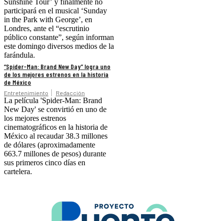
Sunshine Tour’ y finalmente no
participará en el musical ‘Sunday
in the Park with George’, en
Londres, ante el “escrutinio
público constante”, según informan
este domingo diversos medios de la
farándula.
“Spider-Man: Brand New Day” logra uno
de los mejores estrenos en la historia
de México
Entretenimiento
Redacción
La película 'Spider-Man: Brand
New Day' se convirtió en uno de
los mejores estrenos
cinematográficos en la historia de
México al recaudar 38.3 millones
de dólares (aproximadamente
663.7 millones de pesos) durante
sus primeros cinco días en
cartelera.