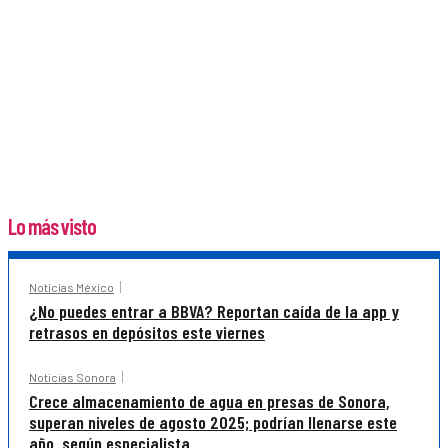
Lo más visto
Noticias México
¿No puedes entrar a BBVA? Reportan caída de la app y
retrasos en depósitos este viernes
Noticias Sonora
Crece almacenamiento de agua en presas de Sonora,
superan niveles de agosto 2025; podrían llenarse este
año, según especialista