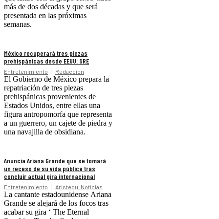
más de dos décadas y que será
presentada en las próximas
semanas.
México recuperará tres piezas
prehispánicas desde EEUU: SRE
Entretenimiento
Redacción
El Gobierno de México prepara la
repatriación de tres piezas
prehispánicas provenientes de
Estados Unidos, entre ellas una
figura antropomorfa que representa
a un guerrero, un cajete de piedra y
una navajilla de obsidiana.
Anuncia Ariana Grande que se tomará
un receso de su vida pública tras
concluir actual gira internacional
Entretenimiento
Aristegui Noticias
La cantante estadounidense Ariana
Grande se alejará de los focos tras
acabar su gira ‘ The Eternal