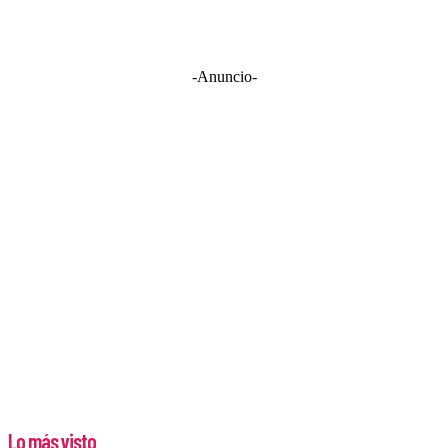
-Anuncio-
Lo más visto