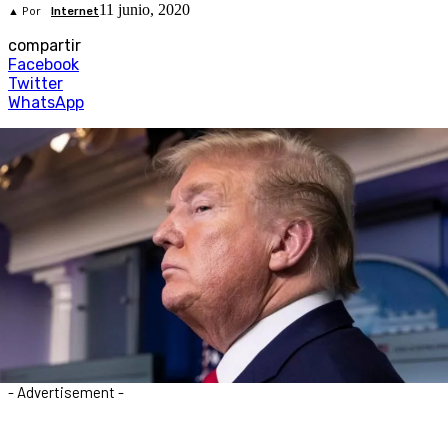
11 junio, 2020
▲ Por
Internet
compartir
Facebook
Twitter
WhatsApp
- Advertisement -