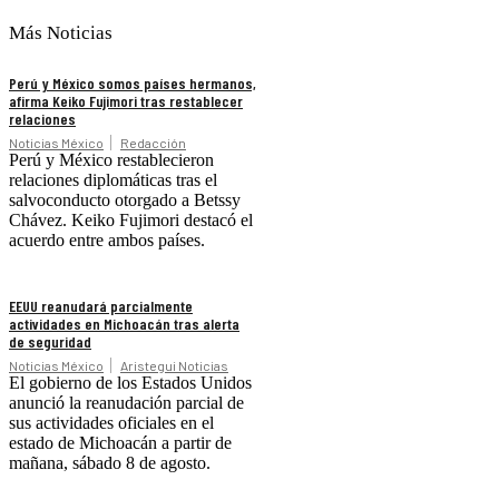
Más Noticias
Perú y México somos países hermanos,
afirma Keiko Fujimori tras restablecer
relaciones
Noticias México
Redacción
Perú y México restablecieron
relaciones diplomáticas tras el
salvoconducto otorgado a Betssy
Chávez. Keiko Fujimori destacó el
acuerdo entre ambos países.
EEUU reanudará parcialmente
actividades en Michoacán tras alerta
de seguridad
Noticias México
Aristegui Noticias
El gobierno de los Estados Unidos
anunció la reanudación parcial de
sus actividades oficiales en el
estado de Michoacán a partir de
mañana, sábado 8 de agosto.