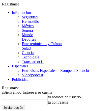
Registrarse
Información
Seguridad
Hermosillo
México
Sonora
Mundo
Deportes
Entretenimiento y Cultura
Salud
Ciencia
Tecnología
Transparencia
Especiales
Entrevistas Especiales – Rompe el Silencio
Videopodcast
Publicidad
Registrarse
¡Bienvenido!
Ingrese a su cuenta
tu nombre de usuario
tu contraseña