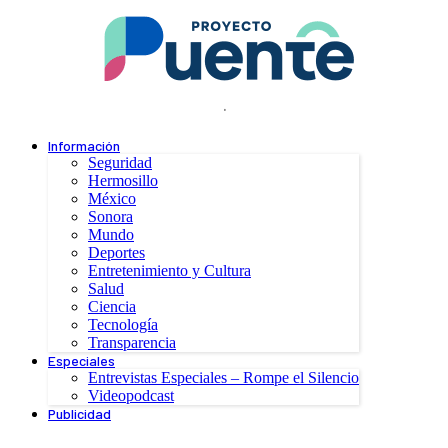
.
Información
Seguridad
Hermosillo
México
Sonora
Mundo
Deportes
Entretenimiento y Cultura
Salud
Ciencia
Tecnología
Transparencia
Especiales
Entrevistas Especiales – Rompe el Silencio
Videopodcast
Publicidad