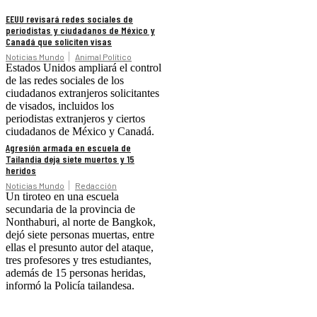
EEUU revisará redes sociales de
periodistas y ciudadanos de México y
Canadá que soliciten visas
Noticias Mundo
Animal Político
Estados Unidos ampliará el control
de las redes sociales de los
ciudadanos extranjeros solicitantes
de visados, incluidos los
periodistas extranjeros y ciertos
ciudadanos de México y Canadá.
Agresión armada en escuela de
Tailandia deja siete muertos y 15
heridos
Noticias Mundo
Redacción
Un tiroteo en una escuela
secundaria de la provincia de
Nonthaburi, al norte de Bangkok,
dejó siete personas muertas, entre
ellas el presunto autor del ataque,
tres profesores y tres estudiantes,
además de 15 personas heridas,
informó la Policía tailandesa.