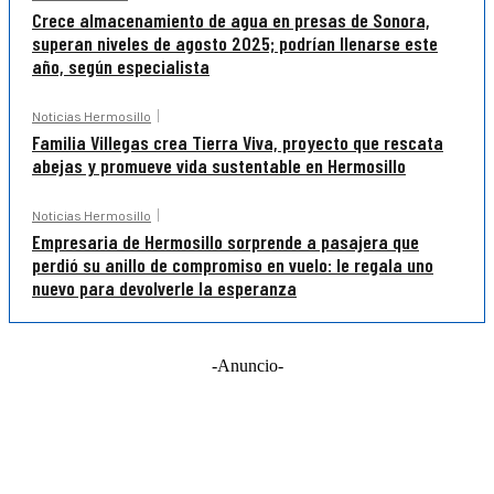
Crece almacenamiento de agua en presas de Sonora,
superan niveles de agosto 2025; podrían llenarse este
año, según especialista
Noticias Hermosillo
Familia Villegas crea Tierra Viva, proyecto que rescata
abejas y promueve vida sustentable en Hermosillo
Noticias Hermosillo
Empresaria de Hermosillo sorprende a pasajera que
perdió su anillo de compromiso en vuelo: le regala uno
nuevo para devolverle la esperanza
-Anuncio-