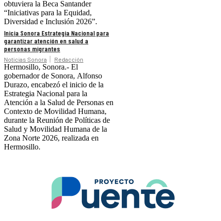
obtuviera la Beca Santander
“Iniciativas para la Equidad,
Diversidad e Inclusión 2026”.
Inicia Sonora Estrategia Nacional para
garantizar atención en salud a
personas migrantes
Noticias Sonora
Redacción
Hermosillo, Sonora.- El
gobernador de Sonora, Alfonso
Durazo, encabezó el inicio de la
Estrategia Nacional para la
Atención a la Salud de Personas en
Contexto de Movilidad Humana,
durante la Reunión de Políticas de
Salud y Movilidad Humana de la
Zona Norte 2026, realizada en
Hermosillo.
.