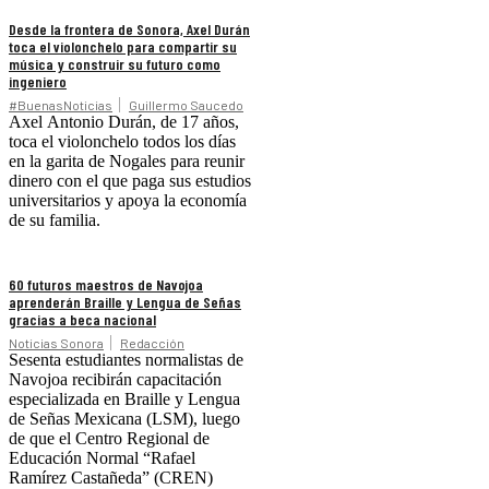
Desde la frontera de Sonora, Axel Durán
toca el violonchelo para compartir su
música y construir su futuro como
ingeniero
#BuenasNoticias
Guillermo Saucedo
Axel Antonio Durán, de 17 años,
toca el violonchelo todos los días
en la garita de Nogales para reunir
dinero con el que paga sus estudios
universitarios y apoya la economía
de su familia.
60 futuros maestros de Navojoa
aprenderán Braille y Lengua de Señas
gracias a beca nacional
Noticias Sonora
Redacción
Sesenta estudiantes normalistas de
Navojoa recibirán capacitación
especializada en Braille y Lengua
de Señas Mexicana (LSM), luego
de que el Centro Regional de
Educación Normal “Rafael
Ramírez Castañeda” (CREN)