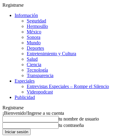
Registrarse
Información
Seguridad
Hermosillo
México
Sonora
Mundo
Deportes
Entretenimiento y Cultura
Salud
Ciencia
Tecnología
Transparencia
Especiales
Entrevistas Especiales – Rompe el Silencio
Videopodcast
Publicidad
Registrarse
¡Bienvenido!
Ingrese a su cuenta
tu nombre de usuario
tu contraseña