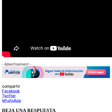
- Advertisement -
compartir
Facebook
Twitter
WhatsApp
DEJA UNA RESPUESTA