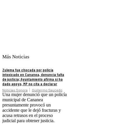
Más Noticias
Zulema fue chocada por policía
intoxicado en Cananea, denuncia falta
de justicia; Ayuntamiento afirma sí ha
dado apoyo, MP no cita a declarar
Noticias Sonora
Guillermo Saucedo
Una mujer denunció que un policía
municipal de Cananea
presuntamente provocó un
accidente que le dejó fracturas y
acusa retrasos en el proceso
judicial para obtener justicia.