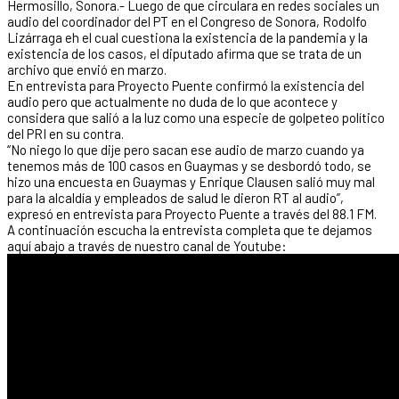
Hermosillo, Sonora.- Luego de que circulara en redes sociales un
audio del coordinador del PT en el Congreso de Sonora, Rodolfo
Lizárraga eh el cual cuestiona la existencia de la pandemia y la
existencia de los casos, el diputado afirma que se trata de un
archivo que envió en marzo.
En entrevista para Proyecto Puente confirmó la existencia del
audio pero que actualmente no duda de lo que acontece y
considera que salió a la luz como una especie de golpeteo político
del PRI en su contra.
“No niego lo que dije pero sacan ese audio de marzo cuando ya
tenemos más de 100 casos en Guaymas y se desbordó todo, se
hizo una encuesta en Guaymas y Enrique Clausen salió muy mal
para la alcaldía y empleados de salud le dieron RT al audio”,
expresó en entrevista para Proyecto Puente a través del 88.1 FM.
A continuación escucha la entrevista completa que te dejamos
aquí abajo a través de nuestro canal de Youtube: