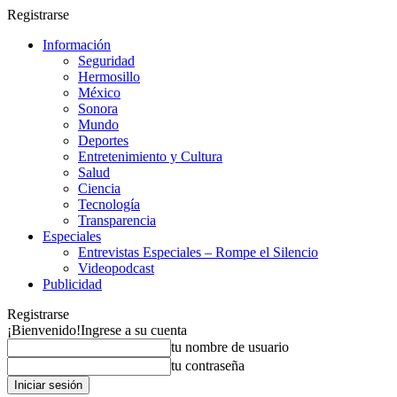
Registrarse
Información
Seguridad
Hermosillo
México
Sonora
Mundo
Deportes
Entretenimiento y Cultura
Salud
Ciencia
Tecnología
Transparencia
Especiales
Entrevistas Especiales – Rompe el Silencio
Videopodcast
Publicidad
Registrarse
¡Bienvenido!
Ingrese a su cuenta
tu nombre de usuario
tu contraseña