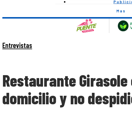
Public
Mas
Entrevistas
Restaurante Girasole 
domicilio y no despid