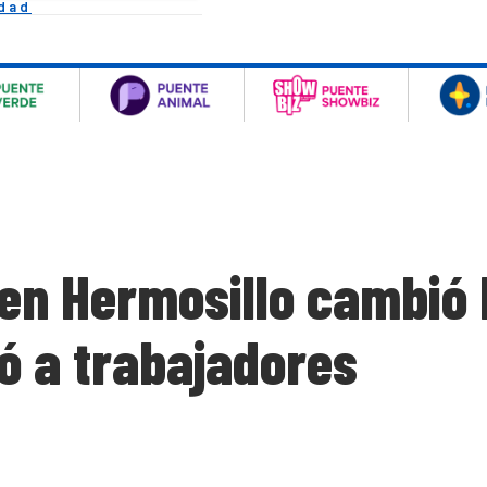
idad
en Hermosillo cambió 
ió a trabajadores