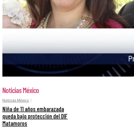
Noticias México
Noticias México
Niña de 11 años embarazada
queda bajo protección del DIF
Matamoros