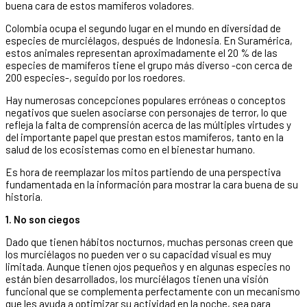
buena cara de estos mamíferos voladores.
Colombia ocupa el segundo lugar en el mundo en diversidad de
especies de murciélagos, después de Indonesia. En Suramérica,
estos animales representan aproximadamente el 20 % de las
especies de mamíferos tiene el grupo más diverso -con cerca de
200 especies-, seguido por los roedores.
Hay numerosas concepciones populares erróneas o conceptos
negativos que suelen asociarse con personajes de terror, lo que
refleja la falta de comprensión acerca de las múltiples virtudes y
del importante papel que prestan estos mamíferos, tanto en la
salud de los ecosistemas como en el bienestar humano.
Es hora de reemplazar los mitos partiendo de una perspectiva
fundamentada en la información para mostrar la cara buena de su
historia.
1. No son ciegos
Dado que tienen hábitos nocturnos, muchas personas creen que
los murciélagos no pueden ver o su capacidad visual es muy
limitada. Aunque tienen ojos pequeños y en algunas especies no
están bien desarrollados, los murciélagos tienen una visión
funcional que se complementa perfectamente con un mecanismo
que les ayuda a optimizar su actividad en la noche, sea para