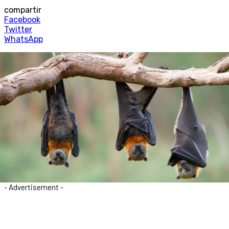
compartir
Facebook
Twitter
WhatsApp
- Advertisement -