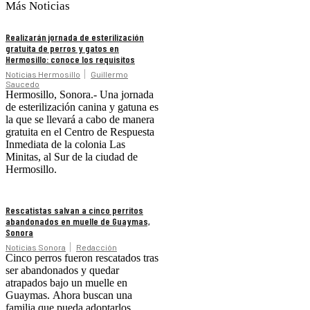
Más Noticias
Realizarán jornada de esterilización
gratuita de perros y gatos en
Hermosillo: conoce los requisitos
Noticias Hermosillo
Guillermo
Saucedo
Hermosillo, Sonora.- Una jornada
de esterilización canina y gatuna es
la que se llevará a cabo de manera
gratuita en el Centro de Respuesta
Inmediata de la colonia Las
Minitas, al Sur de la ciudad de
Hermosillo.
Rescatistas salvan a cinco perritos
abandonados en muelle de Guaymas,
Sonora
Noticias Sonora
Redacción
Cinco perros fueron rescatados tras
ser abandonados y quedar
atrapados bajo un muelle en
Guaymas. Ahora buscan una
familia que pueda adoptarlos.