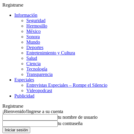
Registrarse
Información
Seguridad
Hermosillo
México
Sonora
Mundo
Deportes
Entretenimiento y Cultura
Salud
Ciencia
Tecnología
Transparencia
Especiales
Entrevistas Especiales – Rompe el Silencio
Videopodcast
Publicidad
Registrarse
¡Bienvenido!
Ingrese a su cuenta
tu nombre de usuario
tu contraseña