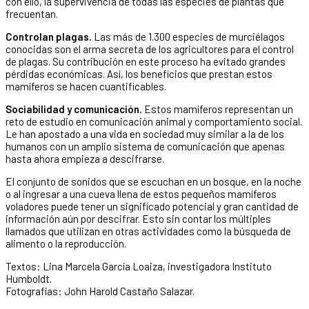
con ello, la supervivencia de todas las especies de plantas que
frecuentan.
Controlan plagas.
Las más de 1.300 especies de murciélagos
conocidas son el arma secreta de los agricultores para el control
de plagas. Su contribución en este proceso ha evitado grandes
pérdidas económicas. Así, los beneficios que prestan estos
mamíferos se hacen cuantificables.
Sociabilidad y comunicación.
Estos mamíferos representan un
reto de estudio en comunicación animal y comportamiento social.
Le han apostado a una vida en sociedad muy similar a la de los
humanos con un amplio sistema de comunicación que apenas
hasta ahora empieza a descifrarse.
El conjunto de sonidos que se escuchan en un bosque, en la noche
o al ingresar a una cueva llena de estos pequeños mamíferos
voladores puede tener un significado potencial y gran cantidad de
información aún por descifrar. Esto sin contar los múltiples
llamados que utilizan en otras actividades como la búsqueda de
alimento o la reproducción.
Textos: Lina Marcela García Loaiza, investigadora Instituto
Humboldt.
Fotografías: John Harold Castaño Salazar.