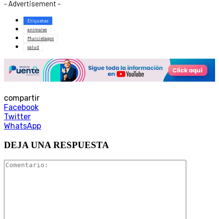
- Advertisement -
Etiquetas
animales
Murciélagos
salud
compartir
Facebook
Twitter
WhatsApp
DEJA UNA RESPUESTA