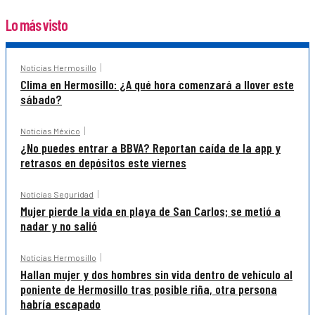
Lo más visto
Noticias Hermosillo
Clima en Hermosillo: ¿A qué hora comenzará a llover este
sábado?
Noticias México
¿No puedes entrar a BBVA? Reportan caída de la app y
retrasos en depósitos este viernes
Noticias Seguridad
Mujer pierde la vida en playa de San Carlos; se metió a
nadar y no salió
Noticias Hermosillo
Hallan mujer y dos hombres sin vida dentro de vehículo al
poniente de Hermosillo tras posible riña, otra persona
habría escapado