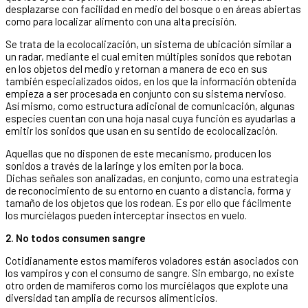
desplazarse con facilidad en medio del bosque o en áreas abiertas
como para localizar alimento con una alta precisión.
Se trata de la ecolocalización, un sistema de ubicación similar a
un radar, mediante el cual emiten múltiples sonidos que rebotan
en los objetos del medio y retornan a manera de eco en sus
también especializados oídos, en los que la información obtenida
empieza a ser procesada en conjunto con su sistema nervioso.
Así mismo, como estructura adicional de comunicación, algunas
especies cuentan con una hoja nasal cuya función es ayudarlas a
emitir los sonidos que usan en su sentido de ecolocalización.
Aquellas que no disponen de este mecanismo, producen los
sonidos a través de la laringe y los emiten por la boca.
Dichas señales son analizadas, en conjunto, como una estrategia
de reconocimiento de su entorno en cuanto a distancia, forma y
tamaño de los objetos que los rodean. Es por ello que fácilmente
los murciélagos pueden interceptar insectos en vuelo.
2. No todos consumen sangre
Cotidianamente estos mamíferos voladores están asociados con
los vampiros y con el consumo de sangre. Sin embargo, no existe
otro orden de mamíferos como los murciélagos que explote una
diversidad tan amplia de recursos alimenticios.