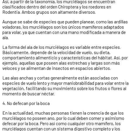
Así, a partir de la taxonomía, los murciélagos se encuentran
clasificados dentro del orden Chiroptera y los roedores en
Rodentia. Ambos grupos son altamente diversos.
Aunque se sabe de especies que pueden planear, como las ardillas
voladoras, los murciélagos son los únicos mamíferos adaptados
para volar, ya que cuentan con una mano modificada a manera de
ala.
La forma del ala de los murciélagos es variable entre especies.
Básicamente, depende de la velocidad de vuelo, su dieta,
comportamiento alimenticio y características del hábitat. Así, por
ejemplo, aquellas que poseen alas estrechas y largas son más
veloces y se alimentan de insectos en espacios abiertos.
Las alas anchas y cortas generalmente están asociadas con
especies de vuelo lento y mayor maniobrabilidad para volar entre la
vegetación, facilitando su movimiento sobre los frutos o flores al
momento de buscar néctar.
4. No defecan por la boca
En la actualidad, muchas personas tienen la creencia de que los
murciélagos no poseen ano, por lo cual deben comer y asimismo
defecar por la boca. Pero así como cualquier otro mamífero, los
murciélagos cuentan con un sistema digestivo completo y los