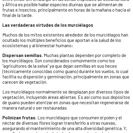
y África es posible hallar especies diurnas que se alimentan de
frutas e insectos, principalmente en horas de la mañana o hacia el
final de la tarde.
Las verdaderas virtudes de los murciélagos
Muchos de los mitos existentes alrededor de los murciélagos han
ocultado los múltiples beneficios que aportan a la salud de los
ecosistemas y al bienestar humano:
Dispersan semillas.
Muchas plantas dependen por completo de
los murciélagos. Son considerados comúnmente como los
“agricultores de la selva” ya que dejan semillas en sus heces
(técnicamente conocidas como guano) durante los vuelos, lo cual
facilita su dispersión y germinación, principalmente en zonas que
carecen de vegetación.
Los murciélagos normalmente se desplazan por diversos tipos de
vegetación, incluyendo áreas abiertas. Es así como sus depósitos
de guano pueden aterrizar en zonas que necesitan regenerarse de
manera natural o ser restauradas.
Polinizan frutas.
Los murciélagos que consumen el polen y el
néctar de diversas flores logran transferirlo a otras nuevas,
asegurando el mantenimiento de una alta diversidad genética. Y,