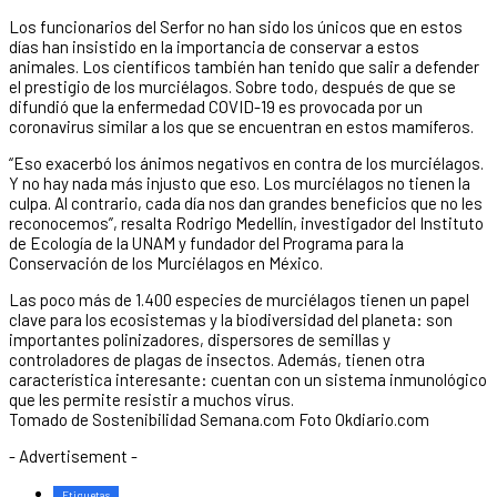
Los funcionarios del Serfor no han sido los únicos que en estos
días han insistido en la importancia de conservar a estos
animales. Los científicos también han tenido que salir a defender
el prestigio de los murciélagos. Sobre todo, después de que se
difundió que la enfermedad COVID-19 es provocada por un
coronavirus similar a los que se encuentran en estos mamíferos.
“Eso exacerbó los ánimos negativos en contra de los murciélagos.
Y no hay nada más injusto que eso. Los murciélagos no tienen la
culpa. Al contrario, cada día nos dan grandes beneficios que no les
reconocemos”, resalta Rodrigo Medellín, investigador del Instituto
de Ecología de la UNAM y fundador del Programa para la
Conservación de los Murciélagos en México.
Las poco más de 1.400 especies de murciélagos tienen un papel
clave para los ecosistemas y la biodiversidad del planeta: son
importantes polinizadores, dispersores de semillas y
controladores de plagas de insectos. Además, tienen otra
característica interesante: cuentan con un sistema inmunológico
que les permite resistir a muchos virus.
Tomado de Sostenibilidad Semana.com Foto Okdiario.com
- Advertisement -
Etiquetas