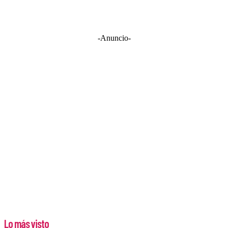
-Anuncio-
Lo más visto