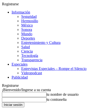
Registrarse
Información
Seguridad
Hermosillo
México
Sonora
Mundo
Deportes
Entretenimiento y Cultura
Salud
Ciencia
Tecnología
Transparencia
Especiales
Entrevistas Especiales – Rompe el Silencio
Videopodcast
Publicidad
Registrarse
¡Bienvenido!
Ingrese a su cuenta
tu nombre de usuario
tu contraseña