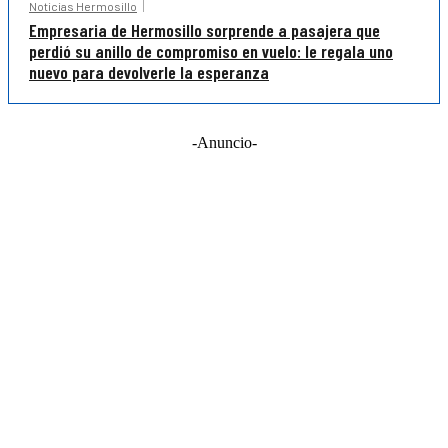
Noticias Hermosillo
Empresaria de Hermosillo sorprende a pasajera que
perdió su anillo de compromiso en vuelo: le regala uno
nuevo para devolverle la esperanza
-Anuncio-