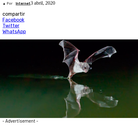
3 abril, 2020
▲ Por
Internet
compartir
Facebook
Twitter
WhatsApp
- Advertisement -