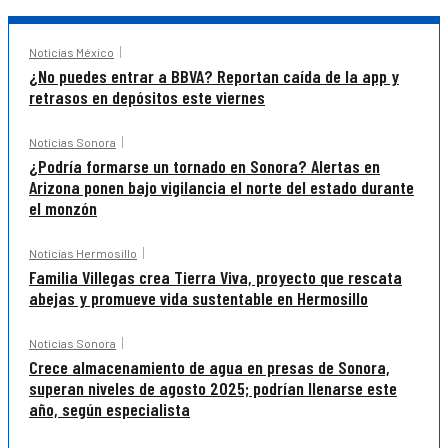
Noticias México
¿No puedes entrar a BBVA? Reportan caída de la app y
retrasos en depósitos este viernes
Noticias Sonora
¿Podría formarse un tornado en Sonora? Alertas en
Arizona ponen bajo vigilancia el norte del estado durante
el monzón
Noticias Hermosillo
Familia Villegas crea Tierra Viva, proyecto que rescata
abejas y promueve vida sustentable en Hermosillo
Noticias Sonora
Crece almacenamiento de agua en presas de Sonora,
superan niveles de agosto 2025; podrían llenarse este
año, según especialista