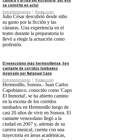
se convirtió en actor
Entretenimiento
Redacción
Julio César descubrió desde niño
su gusto por la ficción y las
cámaras. Una experiencia en el
teatro durante la preparatoria lo
llevó a elegir la actuación como
profesión.
El venezolano más hermosillense, hoy
cantante de corridos tumbados
inspirado por Natanael Cano
Entretenimiento
Redacción
Hermosillo, Sonora.- Juan Carlos
Capobianco, conocido como 'Capo
El Inmortal', se ha abierto camino
en la escena de los corridos
tumbados en Hermosillo luego de
casi 20 años de vivir en Sonora. El
cantante venezolano llegó a la
ciudad en 2007 y, además de su
carrera musical, cuenta con una
trayectoria en áreas académicas,