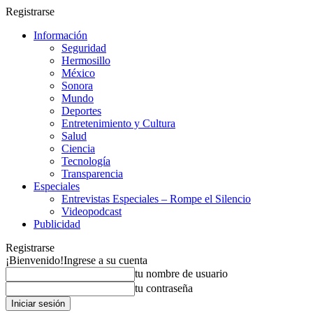
Registrarse
Información
Seguridad
Hermosillo
México
Sonora
Mundo
Deportes
Entretenimiento y Cultura
Salud
Ciencia
Tecnología
Transparencia
Especiales
Entrevistas Especiales – Rompe el Silencio
Videopodcast
Publicidad
Registrarse
¡Bienvenido!
Ingrese a su cuenta
tu nombre de usuario
tu contraseña