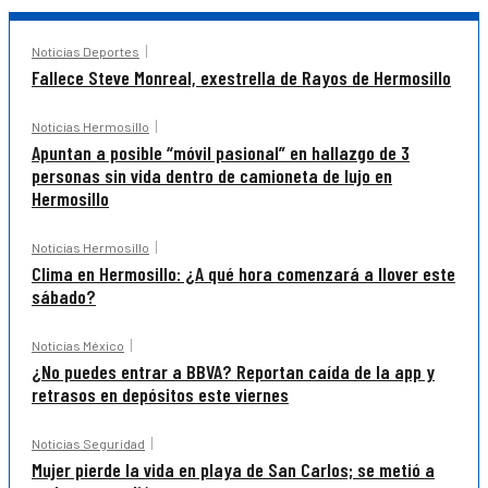
Noticias Deportes
Fallece Steve Monreal, exestrella de Rayos de Hermosillo
Noticias Hermosillo
Apuntan a posible “móvil pasional” en hallazgo de 3
personas sin vida dentro de camioneta de lujo en
Hermosillo
Noticias Hermosillo
Clima en Hermosillo: ¿A qué hora comenzará a llover este
sábado?
Noticias México
¿No puedes entrar a BBVA? Reportan caída de la app y
retrasos en depósitos este viernes
Noticias Seguridad
Mujer pierde la vida en playa de San Carlos; se metió a