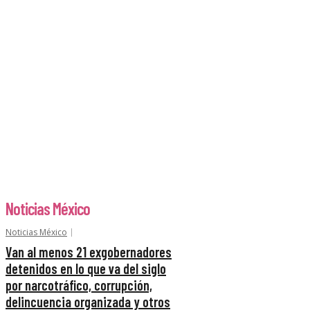
Noticias México
Noticias México
Van al menos 21 exgobernadores
detenidos en lo que va del siglo
por narcotráfico, corrupción,
delincuencia organizada y otros