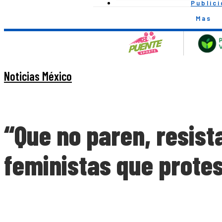
Public
Mas
Noticias México
“Que no paren, resis
feministas que protes