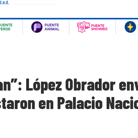
idad
tan”: López Obrador en
taron en Palacio Naci