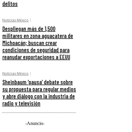
delitos
Noticias México
Despliegan más de 1,500
militares en zona aguacatera de
Michoacán; buscan crear
condiciones de seguridad para
reanudar exportaciones a EEUU
Noticias México
Sheinbaum ‘pausa’ debate sobre
su propuesta para regular medios
y abre diálogo con la industria de
radio y televisión
-Anuncio-