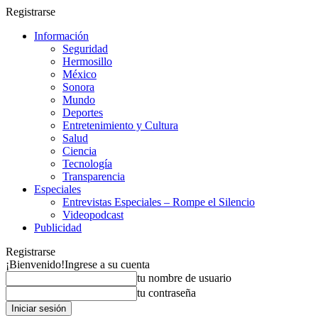
Registrarse
Información
Seguridad
Hermosillo
México
Sonora
Mundo
Deportes
Entretenimiento y Cultura
Salud
Ciencia
Tecnología
Transparencia
Especiales
Entrevistas Especiales – Rompe el Silencio
Videopodcast
Publicidad
Registrarse
¡Bienvenido!
Ingrese a su cuenta
tu nombre de usuario
tu contraseña