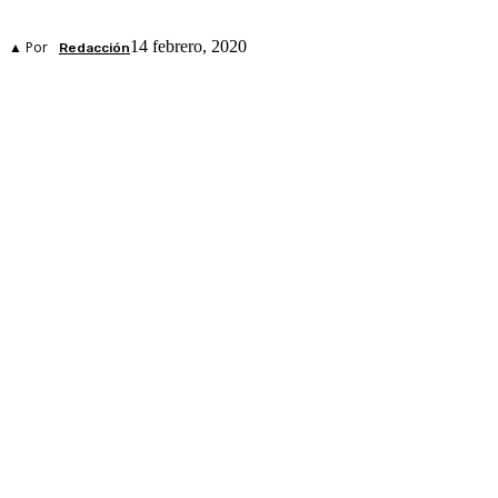
14 febrero, 2020
▲ Por
Redacción