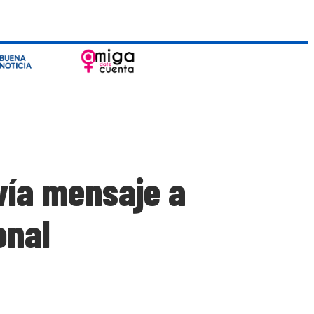
vía mensaje a
onal