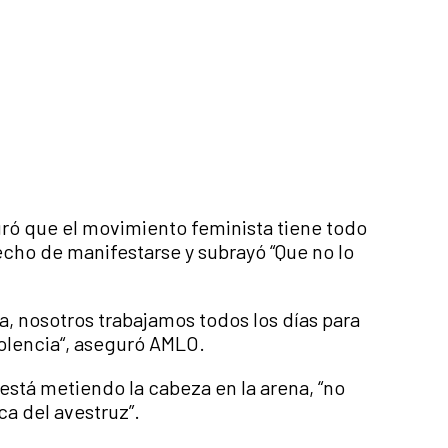
ró que el movimiento feminista tiene todo
echo de manifestarse y subrayó “Que no lo
, nosotros trabajamos todos los días para
iolencia“, aseguró AMLO.
stá metiendo la cabeza en la arena, “no
ca del avestruz”.