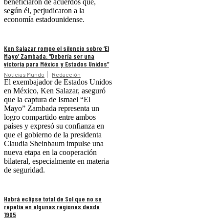
beneficiaron de acuerdos que,
según él, perjudicaron a la
economía estadounidense.
Ken Salazar rompe el silencio sobre ‘El
Mayo’ Zambada: “Debería ser una
victoria para México y Estados Unidos”
Noticias Mundo
Redacción
El exembajador de Estados Unidos
en México, Ken Salazar, aseguró
que la captura de Ismael “El
Mayo” Zambada representa un
logro compartido entre ambos
países y expresó su confianza en
que el gobierno de la presidenta
Claudia Sheinbaum impulse una
nueva etapa en la cooperación
bilateral, especialmente en materia
de seguridad.
Habrá eclipse total de Sol que no se
repetía en algunas regiones desde
1905