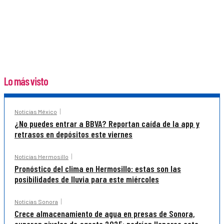
Lo más visto
Noticias México
¿No puedes entrar a BBVA? Reportan caída de la app y
retrasos en depósitos este viernes
Noticias Hermosillo
Pronóstico del clima en Hermosillo: estas son las
posibilidades de lluvia para este miércoles
Noticias Sonora
Crece almacenamiento de agua en presas de Sonora,
superan niveles de agosto 2025; podrían llenarse este