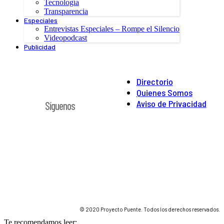
Tecnología
Transparencia
Especiales
Entrevistas Especiales – Rompe el Silencio
Videopodcast
Publicidad
Directorio
Quienes Somos
Aviso de Privacidad
Síguenos
© 2020 Proyecto Puente. Todos los derechos reservados.
Te recomendamos leer: