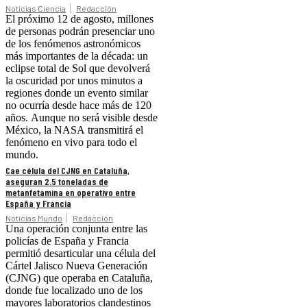
Noticias Ciencia
Redacción
El próximo 12 de agosto, millones
de personas podrán presenciar uno
de los fenómenos astronómicos
más importantes de la década: un
eclipse total de Sol que devolverá
la oscuridad por unos minutos a
regiones donde un evento similar
no ocurría desde hace más de 120
años. Aunque no será visible desde
México, la NASA transmitirá el
fenómeno en vivo para todo el
mundo.
Cae célula del CJNG en Cataluña,
aseguran 2.5 toneladas de
metanfetamina en operativo entre
España y Francia
Noticias Mundo
Redacción
Una operación conjunta entre las
policías de España y Francia
permitió desarticular una célula del
Cártel Jalisco Nueva Generación
(CJNG) que operaba en Cataluña,
donde fue localizado uno de los
mayores laboratorios clandestinos