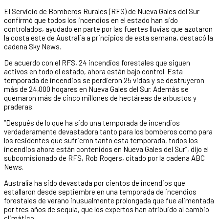
El Servicio de Bomberos Rurales (RFS) de Nueva Gales del Sur
confirmó que todos los incendios en el estado han sido
controlados, ayudado en parte por las fuertes lluvias que azotaron
la costa este de Australia a principios de esta semana, destacó la
cadena Sky News.
De acuerdo con el RFS, 24 incendios forestales que siguen
activos en todo el estado, ahora están bajo control. Esta
temporada de incendios se perdieron 25 vidas y se destruyeron
más de 24,000 hogares en Nueva Gales del Sur. Además se
quemaron más de cinco millones de hectáreas de arbustos y
praderas.
“Después de lo que ha sido una temporada de incendios
verdaderamente devastadora tanto para los bomberos como para
los residentes que sufrieron tanto esta temporada, todos los
incendios ahora están contenidos en Nueva Gales del Sur”, dijo el
subcomisionado de RFS, Rob Rogers, citado por la cadena ABC
News.
Australia ha sido devastada por cientos de incendios que
estallaron desde septiembre en una temporada de incendios
forestales de verano inusualmente prolongada que fue alimentada
por tres años de sequía, que los expertos han atribuido al cambio
climático.