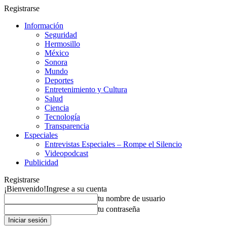
Registrarse
Información
Seguridad
Hermosillo
México
Sonora
Mundo
Deportes
Entretenimiento y Cultura
Salud
Ciencia
Tecnología
Transparencia
Especiales
Entrevistas Especiales – Rompe el Silencio
Videopodcast
Publicidad
Registrarse
¡Bienvenido!
Ingrese a su cuenta
tu nombre de usuario
tu contraseña