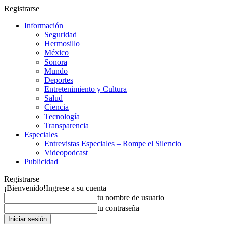
Registrarse
Información
Seguridad
Hermosillo
México
Sonora
Mundo
Deportes
Entretenimiento y Cultura
Salud
Ciencia
Tecnología
Transparencia
Especiales
Entrevistas Especiales – Rompe el Silencio
Videopodcast
Publicidad
Registrarse
¡Bienvenido!
Ingrese a su cuenta
tu nombre de usuario
tu contraseña