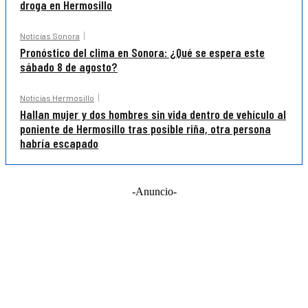
droga en Hermosillo
Noticias Sonora
Pronóstico del clima en Sonora: ¿Qué se espera este
sábado 8 de agosto?
Noticias Hermosillo
Hallan mujer y dos hombres sin vida dentro de vehículo al
poniente de Hermosillo tras posible riña, otra persona
habría escapado
-Anuncio-