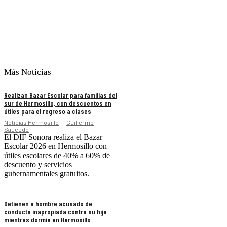
Más Noticias
Realizan Bazar Escolar para familias del
sur de Hermosillo, con descuentos en
útiles para el regreso a clases
Noticias Hermosillo
Guillermo
Saucedo
El DIF Sonora realiza el Bazar
Escolar 2026 en Hermosillo con
útiles escolares de 40% a 60% de
descuento y servicios
gubernamentales gratuitos.
Detienen a hombre acusado de
conducta inapropiada contra su hija
mientras dormía en Hermosillo