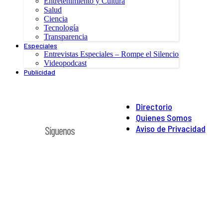
Entretenimiento y Cultura
Salud
Ciencia
Tecnología
Transparencia
Especiales
Entrevistas Especiales – Rompe el Silencio
Videopodcast
Publicidad
Directorio
Quienes Somos
Aviso de Privacidad
Síguenos