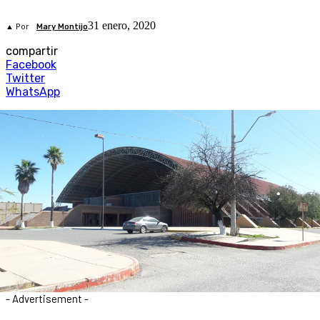
31 enero, 2020
▲ Por
Mary Montijo
compartir
Facebook
Twitter
WhatsApp
- Advertisement -