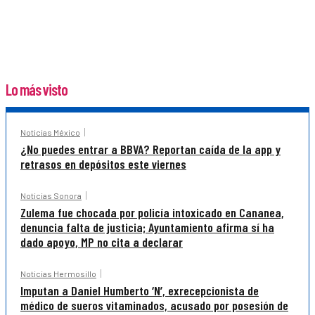
Lo más visto
Noticias México
¿No puedes entrar a BBVA? Reportan caída de la app y
retrasos en depósitos este viernes
Noticias Sonora
Zulema fue chocada por policía intoxicado en Cananea,
denuncia falta de justicia; Ayuntamiento afirma sí ha
dado apoyo, MP no cita a declarar
Noticias Hermosillo
Imputan a Daniel Humberto ‘N’, exrecepcionista de
médico de sueros vitaminados, acusado por posesión de