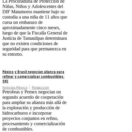
La Procuraduría de Protección de
Niñas, Niños y Adolescentes del
DIF Matamoros mantiene bajo su
custodia a una niña de 11 años que
cursa un embarazo de
aproximadamente cinco meses,
luego de que la Fiscalía General de
Justicia de Tamaulipas determinara
que no existen condiciones de
seguridad para que permanezca en
su entorno.
México y Brasil negocian alianza para
refinar y comercializar combustibles:
SRE
Noticias México
Redacción
Petrobras y Pemex negocian un
segundo acuerdo de cooperación
para ampliar su alianza más allá de
la exploración y producción de
hidrocarburos e incorporar
proyectos conjuntos en refino,
procesamiento y comercialización
de combustibles.