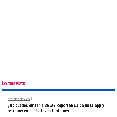
Lo más visto
Noticias México
¿No puedes entrar a BBVA? Reportan caída de la app y
retrasos en depósitos este viernes