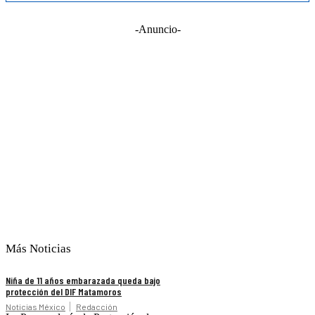
-Anuncio-
Más Noticias
Niña de 11 años embarazada queda bajo
protección del DIF Matamoros
Noticias México
Redacción