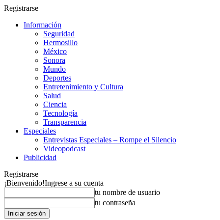
Registrarse
Información
Seguridad
Hermosillo
México
Sonora
Mundo
Deportes
Entretenimiento y Cultura
Salud
Ciencia
Tecnología
Transparencia
Especiales
Entrevistas Especiales – Rompe el Silencio
Videopodcast
Publicidad
Registrarse
¡Bienvenido!
Ingrese a su cuenta
tu nombre de usuario
tu contraseña