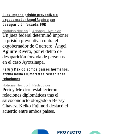
Juez impone prisión preventiva a
exgobernador Ángel Aguirre por
desaparición forzada: FGR
Noticias México
Aristegui Noticias
Un juez federal determinó imponer
la prisión preventiva contra el
exgobernador de Guerrero, Ángel
Aguirre Rivero, por el delito de
desaparición forzada de personas
en el caso Ayotzinapa.
Perú y México somos países hermanos,
afirma Keiko Fujimori tras restablecer
relaciones
Noticias México
Redacción
Perú y México restablecieron
relaciones diplomáticas tras el
salvoconducto otorgado a Betssy
Chávez. Keiko Fujimori destacó el
acuerdo entre ambos países.