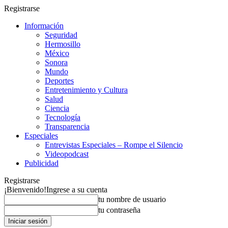
Registrarse
Información
Seguridad
Hermosillo
México
Sonora
Mundo
Deportes
Entretenimiento y Cultura
Salud
Ciencia
Tecnología
Transparencia
Especiales
Entrevistas Especiales – Rompe el Silencio
Videopodcast
Publicidad
Registrarse
¡Bienvenido!
Ingrese a su cuenta
tu nombre de usuario
tu contraseña