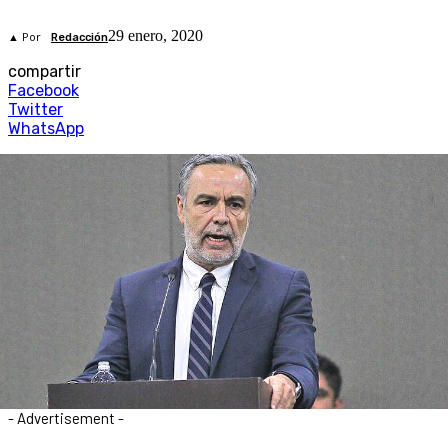
29 enero, 2020
▲ Por
Redacción
compartir
Facebook
Twitter
WhatsApp
- Advertisement -