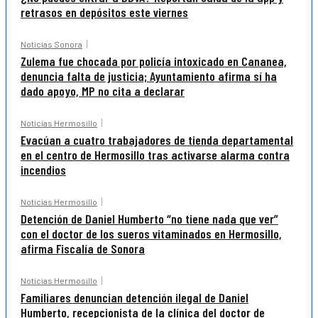
retrasos en depósitos este viernes
Noticias Sonora
Zulema fue chocada por policía intoxicado en Cananea,
denuncia falta de justicia; Ayuntamiento afirma sí ha
dado apoyo, MP no cita a declarar
Noticias Hermosillo
Evacúan a cuatro trabajadores de tienda departamental
en el centro de Hermosillo tras activarse alarma contra
incendios
Noticias Hermosillo
Detención de Daniel Humberto “no tiene nada que ver”
con el doctor de los sueros vitaminados en Hermosillo,
afirma Fiscalía de Sonora
Noticias Hermosillo
Familiares denuncian detención ilegal de Daniel
Humberto, recepcionista de la clínica del doctor de