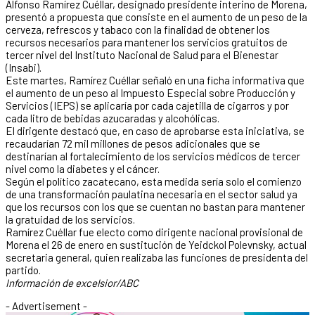
Alfonso Ramírez Cuéllar, designado presidente interino de Morena,
presentó a propuesta que consiste en el aumento de un peso de la
cerveza, refrescos y tabaco con la finalidad de obtener los
recursos necesarios para mantener los servicios gratuitos de
tercer nivel del Instituto Nacional de Salud para el Bienestar
(Insabi).
Este martes, Ramírez Cuéllar señaló en una ficha informativa que
el aumento de un peso al Impuesto Especial sobre Producción y
Servicios (IEPS) se aplicaría por cada cajetilla de cigarros y por
cada litro de bebidas azucaradas y alcohólicas.
El dirigente destacó que, en caso de aprobarse esta iniciativa, se
recaudarían 72 mil millones de pesos adicionales que se
destinarían al fortalecimiento de los servicios médicos de tercer
nivel como la diabetes y el cáncer.
Según el político zacatecano, esta medida sería solo el comienzo
de una transformación paulatina necesaria en el sector salud ya
que los recursos con los que se cuentan no bastan para mantener
la gratuidad de los servicios.
Ramírez Cuéllar fue electo como dirigente nacional provisional de
Morena el 26 de enero en sustitución de Yeidckol Polevnsky, actual
secretaria general, quien realizaba las funciones de presidenta del
partido.
Información de excelsior/ABC
- Advertisement -