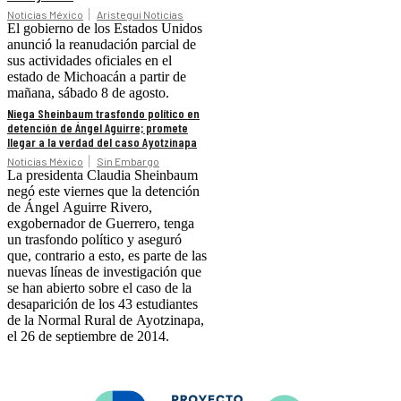
Noticias México
Aristegui Noticias
El gobierno de los Estados Unidos
anunció la reanudación parcial de
sus actividades oficiales en el
estado de Michoacán a partir de
mañana, sábado 8 de agosto.
Niega Sheinbaum trasfondo político en
detención de Ángel Aguirre; promete
llegar a la verdad del caso Ayotzinapa
Noticias México
Sin Embargo
La presidenta Claudia Sheinbaum
negó este viernes que la detención
de Ángel Aguirre Rivero,
exgobernador de Guerrero, tenga
un trasfondo político y aseguró
que, contrario a esto, es parte de las
nuevas líneas de investigación que
se han abierto sobre el caso de la
desaparición de los 43 estudiantes
de la Normal Rural de Ayotzinapa,
el 26 de septiembre de 2014.