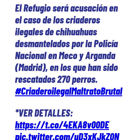
El Refugio será acusación en
el caso de los criaderos
ilegales de chihuahuas
desmantelados por la Policía
Nacional en Meco y Arganda
(Madrid), en los que han sido
rescatados 270 perros.
#CriaderoilegalMaltratoBrutal
*VER DETALLES:
https://t.co/4EKA8v00DE
pic.twitter.com/uD3xKJkZ0N