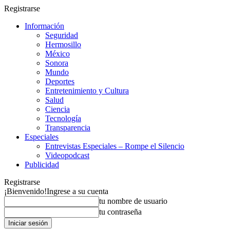
Registrarse
Información
Seguridad
Hermosillo
México
Sonora
Mundo
Deportes
Entretenimiento y Cultura
Salud
Ciencia
Tecnología
Transparencia
Especiales
Entrevistas Especiales – Rompe el Silencio
Videopodcast
Publicidad
Registrarse
¡Bienvenido!
Ingrese a su cuenta
tu nombre de usuario
tu contraseña