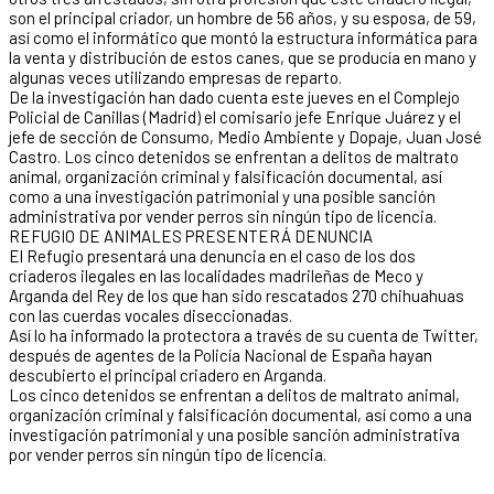
son el principal criador, un hombre de 56 años, y su esposa, de 59,
así como el informático que montó la estructura informática para
la venta y distribución de estos canes, que se producía en mano y
algunas veces utilizando empresas de reparto.
De la investigación han dado cuenta este jueves en el Complejo
Policial de Canillas (Madrid) el comisario jefe Enrique Juárez y el
jefe de sección de Consumo, Medio Ambiente y Dopaje, Juan José
Castro. Los cinco detenidos se enfrentan a delitos de maltrato
animal, organización criminal y falsificación documental, así
como a una investigación patrimonial y una posible sanción
administrativa por vender perros sin ningún tipo de licencia.
REFUGIO DE ANIMALES PRESENTERÁ DENUNCIA
El Refugio presentará una denuncia en el caso de los dos
criaderos ilegales en las localidades madrileñas de Meco y
Arganda del Rey de los que han sido rescatados 270 chihuahuas
con las cuerdas vocales diseccionadas.
Así lo ha informado la protectora a través de su cuenta de Twitter,
después de agentes de la Policía Nacional de España hayan
descubierto el principal criadero en Arganda.
Los cinco detenidos se enfrentan a delitos de maltrato animal,
organización criminal y falsificación documental, así como a una
investigación patrimonial y una posible sanción administrativa
por vender perros sin ningún tipo de licencia.