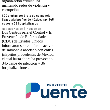
organización criminal ha
mantenido redes de violencia y
corrupción.
CDC alertan por brote de salmonela
ligado a jalapeños de México; hay 345
casos y 36 hospitalizados
Noticias México
Redacción
Los Centros para el Control y la
Prevención de Enfermedades
(CDC) de Estados Unidos
informaron sobre un brote activo
de salmonela asociado con chiles
jalapeños procedentes de México,
el cual hasta ahora ha provocado
345 casos de infección y 36
hospitalizaciones.
.