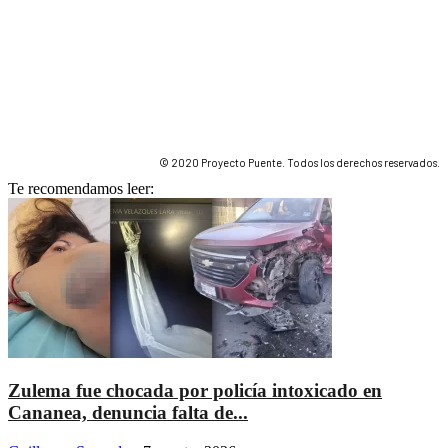
© 2020 Proyecto Puente. Todos los derechos reservados.
Te recomendamos leer:
Zulema fue chocada por policía intoxicado en
Cananea, denuncia falta de...