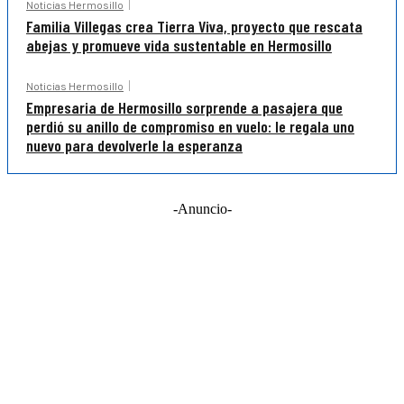
Noticias Hermosillo
Familia Villegas crea Tierra Viva, proyecto que rescata
abejas y promueve vida sustentable en Hermosillo
Noticias Hermosillo
Empresaria de Hermosillo sorprende a pasajera que
perdió su anillo de compromiso en vuelo: le regala uno
nuevo para devolverle la esperanza
-Anuncio-