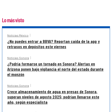
Lo más visto
Noticias México
¿No puedes entrar a BBVA? Reportan caída de la app y
retrasos en depósitos este viernes
Noticias Sonora
¿Podría formarse un tornado en Sonora? Alertas en
Arizona ponen bajo vigilancia el norte del estado durante
el monzón
Noticias Sonora
Crece almacenamiento de agua en presas de Sonora,
superan niveles de agosto 2025; podrían llenarse este
año, según especialista