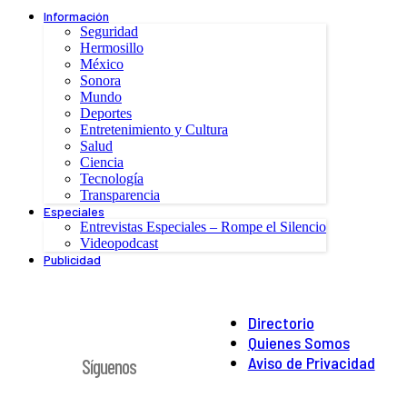
Información
Seguridad
Hermosillo
México
Sonora
Mundo
Deportes
Entretenimiento y Cultura
Salud
Ciencia
Tecnología
Transparencia
Especiales
Entrevistas Especiales – Rompe el Silencio
Videopodcast
Publicidad
Directorio
Quienes Somos
Aviso de Privacidad
Síguenos