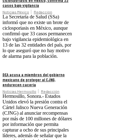
ciclosporiasis en México; confirma 33
casos bajo vigilancia
Noticias México
Redacción
La Secretaría de Salud (SSa)
informó que no existe un brote de
ciclosporiasis en México, aunque
confirmó que 33 casos permanecen
bajo vigilancia epidemiológica en
13 de las 32 entidades del país, por
lo que aseguró que no hay motivo
de alarma para la población.
DEA acusa a miembros del gobierno
mexicano de proteger al CJNG,
endurecen cacería
Noticias Hermosillo
Redacción
Hermosillo, Sonora.- Estados
Unidos elevó la presión contra el
Cártel Jalisco Nueva Generación
(CJNG) al anunciar recompensas
por más de 100 millones de dólares
por información que permita
capturar a ocho de sus principales
líderes, además de señalar que la