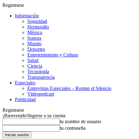
Registrarse
Información
Seguridad
Hermosillo
México
Sonora
Mundo
Deportes
Entretenimiento y Cultura
Salud
Ciencia
Tecnología
Transparencia
Especiales
Entrevistas Especiales – Rompe el Silencio
Videopodcast
Publicidad
Registrarse
¡Bienvenido!
Ingrese a su cuenta
tu nombre de usuario
tu contraseña