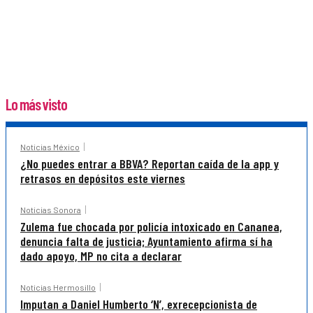
Lo más visto
Noticias México
¿No puedes entrar a BBVA? Reportan caída de la app y
retrasos en depósitos este viernes
Noticias Sonora
Zulema fue chocada por policía intoxicado en Cananea,
denuncia falta de justicia; Ayuntamiento afirma sí ha
dado apoyo, MP no cita a declarar
Noticias Hermosillo
Imputan a Daniel Humberto ‘N’, exrecepcionista de