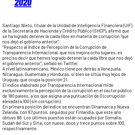
2020
Santiago Nieto, titular de la Unidad de Inteligencia Financiera (UIF)
de la Secretaria de Hacienda y Crédito Público (SHCP), afirmó que
se ha logrado detener la caída libre en materia de corrupción “que
nos dejó el gobierno anterior”.
“Respecto al Índice de Percepción de la Corrupción de
Transparencia Internacional, que nos mejora ocho lugares, es
preciso decir que hemos logrado detener la caída libre que nos dejó
el gobierno anterior“, señaló en Twitter.
A nivel latinoamericano, México tiene por detrás a Venezuela,
Nicaragua, Guatemala y Honduras, si bien se sitúa muy lejos de
Uruguay, que ocupa la posición 21.
El índice elaborado por Transparencia Internacional mide
exclusivamente la percepción de la corrupción en el sector público
de 180 países, a los que asigna una puntuación de 0 (corrupción
elevada) a 100 (sin corrupción).
En primera posición del índice se encuentran Dinamarca y Nueva
Zelanda, con 87 puntos, seguidos por Finlandia, que este año
obtuvo 86. Los últimos puestos están ocupados por Somalia,
Sudán del Sur y Siria, con nueve, doce y trece puntos sobre 100,
respectivamente.