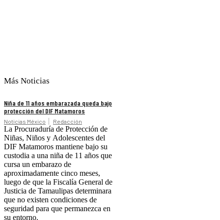
Más Noticias
Niña de 11 años embarazada queda bajo
protección del DIF Matamoros
Noticias México
Redacción
La Procuraduría de Protección de
Niñas, Niños y Adolescentes del
DIF Matamoros mantiene bajo su
custodia a una niña de 11 años que
cursa un embarazo de
aproximadamente cinco meses,
luego de que la Fiscalía General de
Justicia de Tamaulipas determinara
que no existen condiciones de
seguridad para que permanezca en
su entorno.