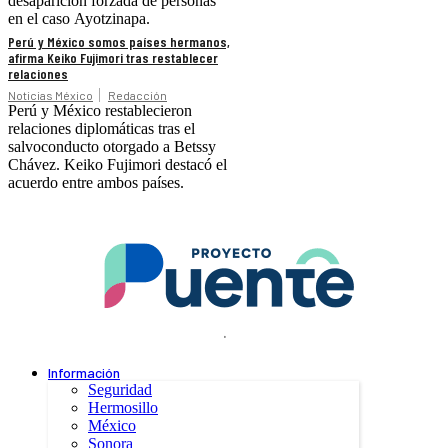
desaparición forzada de personas
en el caso Ayotzinapa.
Perú y México somos países hermanos,
afirma Keiko Fujimori tras restablecer
relaciones
Noticias México
Redacción
Perú y México restablecieron
relaciones diplomáticas tras el
salvoconducto otorgado a Betssy
Chávez. Keiko Fujimori destacó el
acuerdo entre ambos países.
.
Información
Seguridad
Hermosillo
México
Sonora