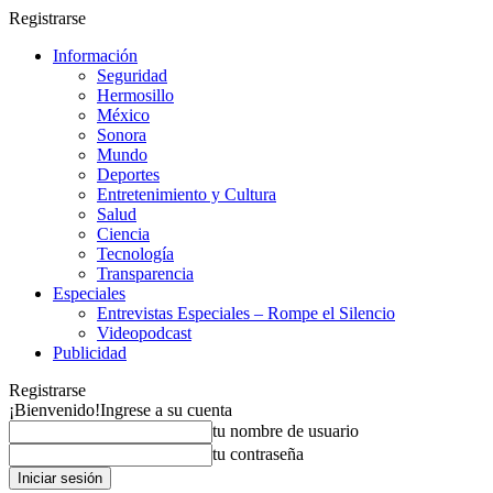
Registrarse
Información
Seguridad
Hermosillo
México
Sonora
Mundo
Deportes
Entretenimiento y Cultura
Salud
Ciencia
Tecnología
Transparencia
Especiales
Entrevistas Especiales – Rompe el Silencio
Videopodcast
Publicidad
Registrarse
¡Bienvenido!
Ingrese a su cuenta
tu nombre de usuario
tu contraseña