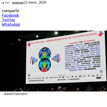
22 enero, 2020
▲ Por
Internet
compartir
Facebook
Twitter
WhatsApp
- Advertisement -