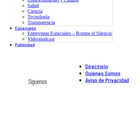
Salud
Ciencia
Tecnología
Transparencia
Especiales
Entrevistas Especiales – Rompe el Silencio
Videopodcast
Publicidad
Directorio
Quienes Somos
Aviso de Privacidad
Síguenos