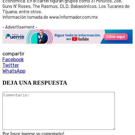
Económica. En el cartel figuran grupos como 31 Minutos, Zoé,
Guns N’ Roses, The Rasmus, DLD, Babasónicos, Los Tucanes de
Tijuana, entre otros.
Información tomada de www.informador.com.mx
- Advertisement -
compartir
Facebook
Twitter
WhatsApp
DEJA UNA RESPUESTA
Por favor ingrese su comentario!