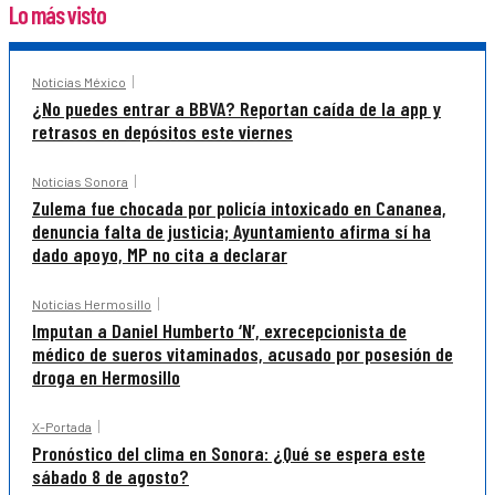
Lo más visto
Noticias México
¿No puedes entrar a BBVA? Reportan caída de la app y
retrasos en depósitos este viernes
Noticias Sonora
Zulema fue chocada por policía intoxicado en Cananea,
denuncia falta de justicia; Ayuntamiento afirma sí ha
dado apoyo, MP no cita a declarar
Noticias Hermosillo
Imputan a Daniel Humberto ‘N’, exrecepcionista de
médico de sueros vitaminados, acusado por posesión de
droga en Hermosillo
X-Portada
Pronóstico del clima en Sonora: ¿Qué se espera este
sábado 8 de agosto?