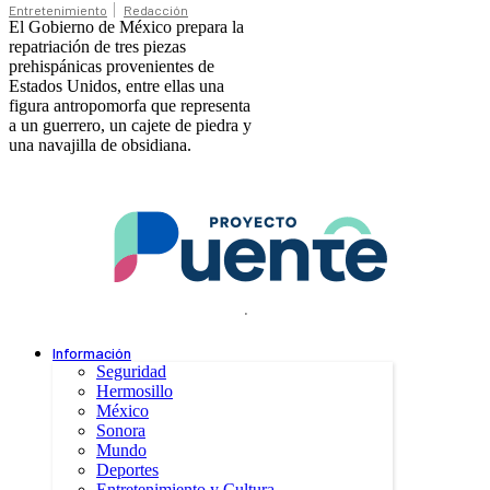
Entretenimiento
Redacción
El Gobierno de México prepara la
repatriación de tres piezas
prehispánicas provenientes de
Estados Unidos, entre ellas una
figura antropomorfa que representa
a un guerrero, un cajete de piedra y
una navajilla de obsidiana.
.
Información
Seguridad
Hermosillo
México
Sonora
Mundo
Deportes
Entretenimiento y Cultura