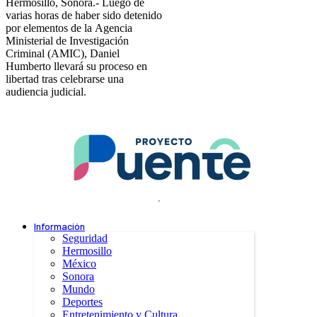
Hermosillo, Sonora.- Luego de
varias horas de haber sido detenido
por elementos de la Agencia
Ministerial de Investigación
Criminal (AMIC), Daniel
Humberto llevará su proceso en
libertad tras celebrarse una
audiencia judicial.
.
Información
Seguridad
Hermosillo
México
Sonora
Mundo
Deportes
Entretenimiento y Cultura