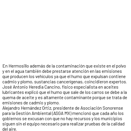
En Hermosillo además de la contaminación que existe en el polvo
y en el agua también debe prestarse atención en las emisiones
que producen los vehículos ya que el humo que expulsan contiene
cadmio y plomo, sustancias cancerígenas, coincidieron expertos.
José Antonio Heredia Cancino, físico especialista en aceites
lubricantes explicó que el humo que sale de los carros se debe a la
quema de aceite y es altamente contaminante porque se trata de
emisiones de cadmio y plomo.
Alejandro Hernández Ortiz, presidente de Asociación Sonorense
para la Gestión Ambiental (ASGA MX) mencionó que cada año los
gobiernos se excusan con que no hay recursos y los municipios
siguen sin el equipo necesario para realizar pruebas de la calidad
del aire.