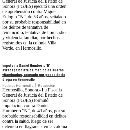
General de Justicia del Estado de
Sonora (FGJES) ejecutó una orden
de aprehensión contra Miguel
Eulogio “N”, de 53 años, señalado
por su probable responsabilidad en
los delitos de tentativa de
feminicidio, tentativa de homicidio
y violencia familiar, por hechos
registrados en la colonia Villa
Verde, en Hermosillo.
Imputan a Daniel Humberto ‘N’,
exrecepcionista de médico de sueros
vitaminados, acusado por posesión de
droga en Hermosillo
Noticias Hermosillo
Redacción
Hermosillo, Sonora.- La Fiscalía
General de Justicia del Estado de
Sonora (FGJES) formuló
imputación contra Daniel
Humberto “N”, de 43 años, por su
probable responsabilidad en delitos
contra la salud, luego de ser
detenido en flagrancia en la colonia