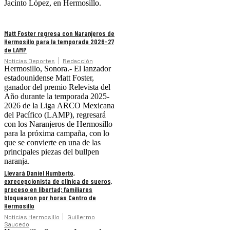
Jacinto López, en Hermosillo.
Matt Foster regresa con Naranjeros de
Hermosillo para la temporada 2026-27
de LAMP
Noticias Deportes
Redacción
Hermosillo, Sonora.- El lanzador
estadounidense Matt Foster,
ganador del premio Relevista del
Año durante la temporada 2025-
2026 de la Liga ARCO Mexicana
del Pacífico (LAMP), regresará
con los Naranjeros de Hermosillo
para la próxima campaña, con lo
que se convierte en una de las
principales piezas del bullpen
naranja.
Llevará Daniel Humberto,
exrecepcionista de clínica de sueros,
proceso en libertad; familiares
bloquearon por horas Centro de
Hermosillo
Noticias Hermosillo
Guillermo
Saucedo