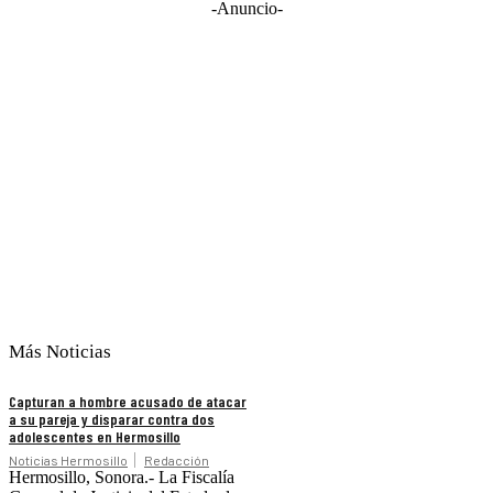
-Anuncio-
Más Noticias
Capturan a hombre acusado de atacar
a su pareja y disparar contra dos
adolescentes en Hermosillo
Noticias Hermosillo
Redacción
Hermosillo, Sonora.- La Fiscalía