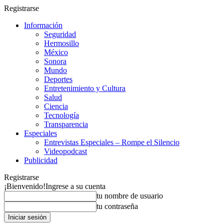
Registrarse
Información
Seguridad
Hermosillo
México
Sonora
Mundo
Deportes
Entretenimiento y Cultura
Salud
Ciencia
Tecnología
Transparencia
Especiales
Entrevistas Especiales – Rompe el Silencio
Videopodcast
Publicidad
Registrarse
¡Bienvenido!
Ingrese a su cuenta
tu nombre de usuario
tu contraseña