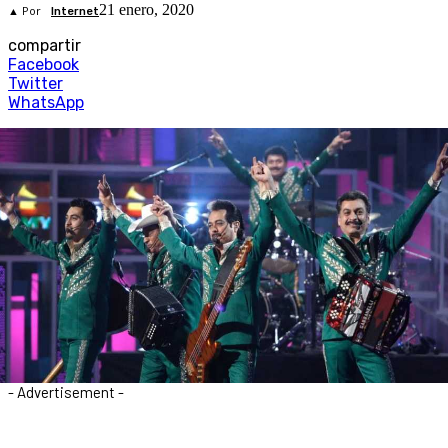
21 enero, 2020
▲ Por
Internet
compartir
Facebook
Twitter
WhatsApp
- Advertisement -