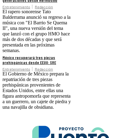
generaciones desde Hermosillo
Entretenimiento
Redacción
El rapero sonorense Tato
Balderrama anunció su regreso a la
música con "El Barrio Se Quema
II", una nueva versión del tema
que lanzó con el grupo HMO hace
más de dos décadas y que será
presentada en las próximas
semanas.
México recuperará tres piezas
prehispánicas desde EEUU: SRE
Entretenimiento
Redacción
El Gobierno de México prepara la
repatriación de tres piezas
prehispánicas provenientes de
Estados Unidos, entre ellas una
figura antropomorfa que representa
a un guerrero, un cajete de piedra y
una navajilla de obsidiana.