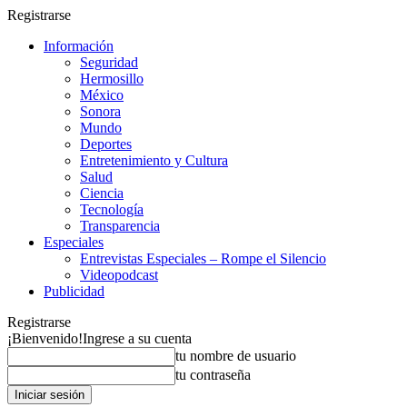
Registrarse
Información
Seguridad
Hermosillo
México
Sonora
Mundo
Deportes
Entretenimiento y Cultura
Salud
Ciencia
Tecnología
Transparencia
Especiales
Entrevistas Especiales – Rompe el Silencio
Videopodcast
Publicidad
Registrarse
¡Bienvenido!
Ingrese a su cuenta
tu nombre de usuario
tu contraseña