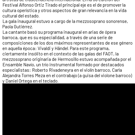
Festival Alfonso Ortiz Tirado el principal eje es el de promover la
cultura operística y otros aspectos de gran relevancia en la vida
cultural del estado.
La gala inaugural estuvo a cargo de la mezzosoprano sonorense,
Paola Gutiérrez.
La cantante basó su programa inaugural en arias de ópera
barroca, que es su especialidad, a través de una serie de
composiciones de los dos máximos representantes de ese género
en aquella época: Vivaldi y Händel. Para este programa,
ciertamente insólito en el contexto de las galas del FAOT, la
mezzosoprano originaria de Hermosillo estuvo acompañada por el
Ensamble Navío, un trío instrumental formado por destacados
especialistas: Roberto Rivadeneyra en el violín barroco, Carla
Alejandra Torres Meza en el contrabajo (a guisa del violone barroco)
y Daniel Ortega en el teclado.