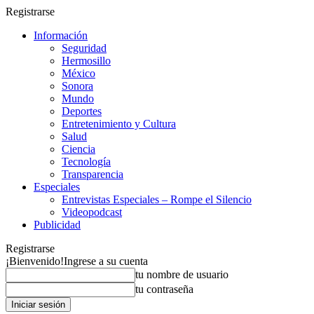
Registrarse
Información
Seguridad
Hermosillo
México
Sonora
Mundo
Deportes
Entretenimiento y Cultura
Salud
Ciencia
Tecnología
Transparencia
Especiales
Entrevistas Especiales – Rompe el Silencio
Videopodcast
Publicidad
Registrarse
¡Bienvenido!
Ingrese a su cuenta
tu nombre de usuario
tu contraseña