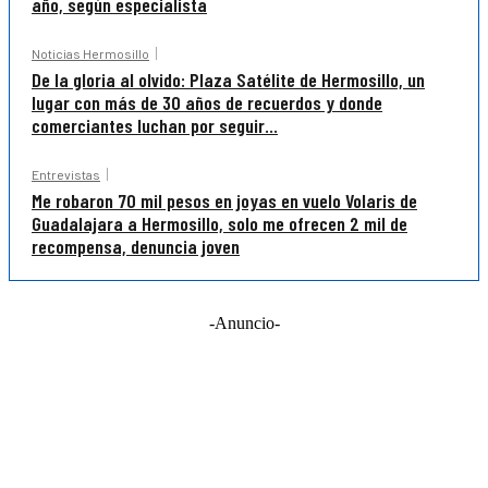
año, según especialista
Noticias Hermosillo
De la gloria al olvido: Plaza Satélite de Hermosillo, un
lugar con más de 30 años de recuerdos y donde
comerciantes luchan por seguir...
Entrevistas
Me robaron 70 mil pesos en joyas en vuelo Volaris de
Guadalajara a Hermosillo, solo me ofrecen 2 mil de
recompensa, denuncia joven
-Anuncio-