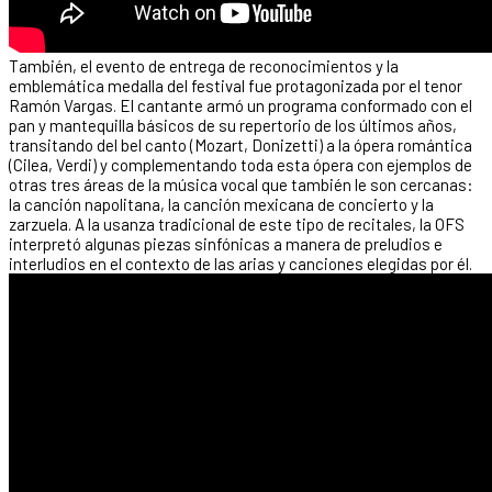
También, el evento de entrega de reconocimientos y la
emblemática medalla del festival fue protagonizada por el tenor
Ramón Vargas. El cantante armó un programa conformado con el
pan y mantequilla básicos de su repertorio de los últimos años,
transitando del bel canto (Mozart, Donizetti) a la ópera romántica
(Cilea, Verdi) y complementando toda esta ópera con ejemplos de
otras tres áreas de la música vocal que también le son cercanas:
la canción napolitana, la canción mexicana de concierto y la
zarzuela. A la usanza tradicional de este tipo de recitales, la OFS
interpretó algunas piezas sinfónicas a manera de preludios e
interludios en el contexto de las arias y canciones elegidas por él.