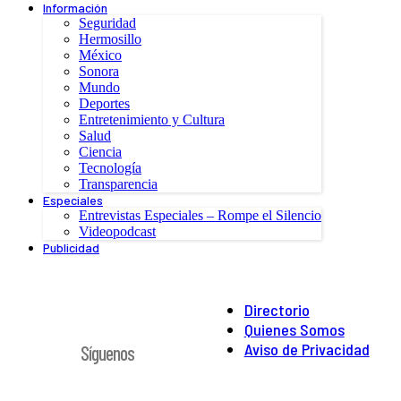
Información
Seguridad
Hermosillo
México
Sonora
Mundo
Deportes
Entretenimiento y Cultura
Salud
Ciencia
Tecnología
Transparencia
Especiales
Entrevistas Especiales – Rompe el Silencio
Videopodcast
Publicidad
Directorio
Quienes Somos
Aviso de Privacidad
Síguenos