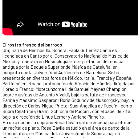
El rostro fresco del barroco
Originaria de Hermosillo, Sonora, Paola Gutiérrez Cania es
licenciada en Canto por el Conservatorio Nacional de Música de
México y maestra en Musicología e interpretación de música
antigua por la Escuela Superior de Música de Cataluña, en
conjunto con la Universidad Autónoma de Barcelona. Se ha
presentado en diversos foros de México, Italia, Francia y España.
Participó en el papel protagónico de Rinaldo de Händel, dirigida por
Horacio Franco; Motecuhzoma II de Samuel Máynez Champion
sobre músicas de Antonio Vivaldi, bajo la batuta de Francesco
Fanna y Massimo Gasparon; Boris Godunov de Mussorgsky, bajo la
dirección de Carlos Miguel Prieto; Suor Angelica de Puccini, como
Suora Celatrice y Gianni Schicchi de Puccini, con el papel de Zita,
bajo la dirección de Linus Lerner y Adriano Pinheiro.
En otra noche, la soprano Rosa Dávila salió a escena para ofrecer
un recital de piano. Rosa Dávila estudió en el área de canto de la
Licenciatura en Música de la Universidad de Sonora, bajo la