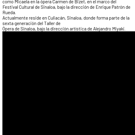
como Micaela en la ópera Carmen de Bizet, en el marco del
Festival Cultural de Sinaloa, bajo la dirección de Enrique Patrón de
Rueda.
Actualmente reside en Culiacán, Sinaloa, donde forma parte de la
sexta generación del Taller de
Ópera de Sinaloa, bajo la dirección artística de Alejandro Miyaki.