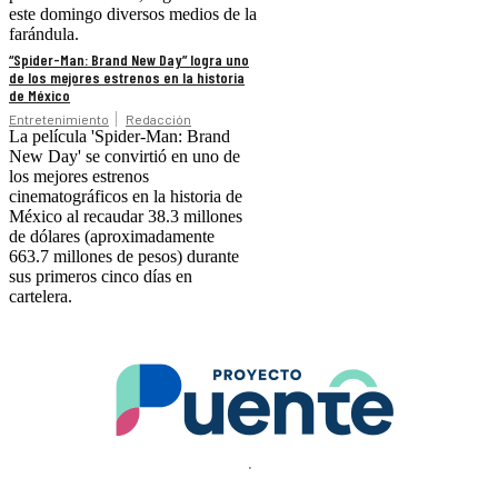
este domingo diversos medios de la
farándula.
“Spider-Man: Brand New Day” logra uno
de los mejores estrenos en la historia
de México
Entretenimiento
Redacción
La película 'Spider-Man: Brand
New Day' se convirtió en uno de
los mejores estrenos
cinematográficos en la historia de
México al recaudar 38.3 millones
de dólares (aproximadamente
663.7 millones de pesos) durante
sus primeros cinco días en
cartelera.
.