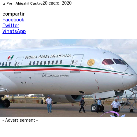
20 enero, 2020
▲ Por
Abigahil Castro
compartir
Facebook
Twitter
WhatsApp
- Advertisement -