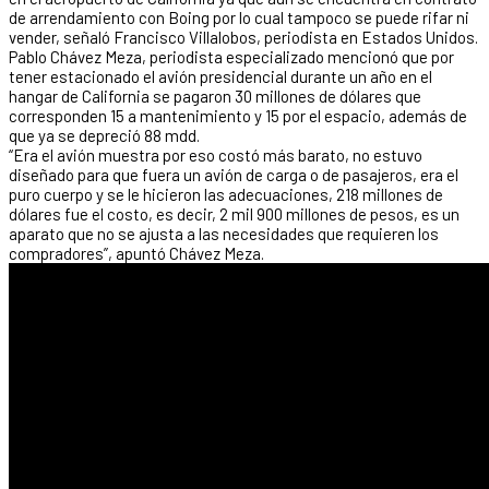
de arrendamiento con Boing por lo cual tampoco se puede rifar ni
vender, señaló Francisco Villalobos, periodista en Estados Unidos.
Pablo Chávez Meza, periodista especializado mencionó que por
tener estacionado el avión presidencial durante un año en el
hangar de California se pagaron 30 millones de dólares que
corresponden 15 a mantenimiento y 15 por el espacio, además de
que ya se depreció 88 mdd.
“Era el avión muestra por eso costó más barato, no estuvo
diseñado para que fuera un avión de carga o de pasajeros, era el
puro cuerpo y se le hicieron las adecuaciones, 218 millones de
dólares fue el costo, es decir, 2 mil 900 millones de pesos, es un
aparato que no se ajusta a las necesidades que requieren los
compradores”, apuntó Chávez Meza.