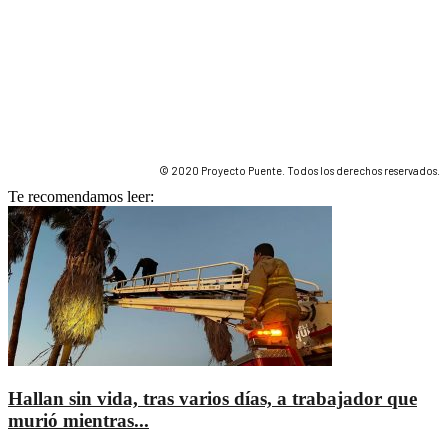
© 2020 Proyecto Puente. Todos los derechos reservados.
Te recomendamos leer:
Hallan sin vida, tras varios días, a trabajador que
murió mientras...