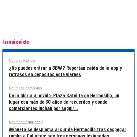
Lo más visto
Noticias México
¿No puedes entrar a BBVA? Reportan caída de la app y
retrasos en depósitos este viernes
Noticias Hermosillo
De la gloria al olvido: Plaza Satélite de Hermosillo, un
lugar con más de 30 años de recuerdos y donde
comerciantes luchan por seguir...
Noticias Seguridad
Avioneta se desploma al sur de Hermosillo tras despegar
rumbo a Culiacán; hay tres personas lesionadas