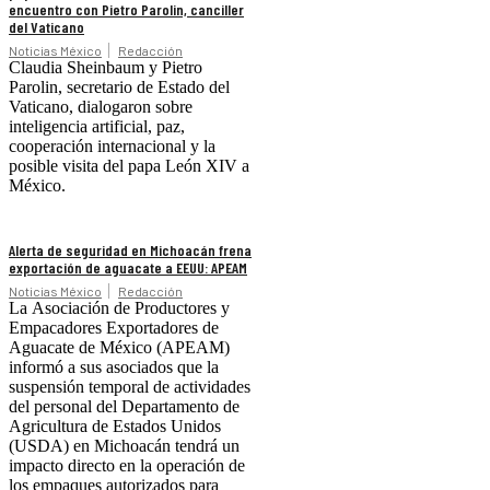
encuentro con Pietro Parolin, canciller
del Vaticano
Noticias México
Redacción
Claudia Sheinbaum y Pietro
Parolin, secretario de Estado del
Vaticano, dialogaron sobre
inteligencia artificial, paz,
cooperación internacional y la
posible visita del papa León XIV a
México.
Alerta de seguridad en Michoacán frena
exportación de aguacate a EEUU: APEAM
Noticias México
Redacción
La Asociación de Productores y
Empacadores Exportadores de
Aguacate de México (APEAM)
informó a sus asociados que la
suspensión temporal de actividades
del personal del Departamento de
Agricultura de Estados Unidos
(USDA) en Michoacán tendrá un
impacto directo en la operación de
los empaques autorizados para