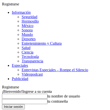
Registrarse
Información
Seguridad
Hermosillo
México
Sonora
Mundo
Deportes
Entretenimiento y Cultura
Salud
Ciencia
Tecnología
Transparencia
Especiales
Entrevistas Especiales – Rompe el Silencio
Videopodcast
Publicidad
Registrarse
¡Bienvenido!
Ingrese a su cuenta
tu nombre de usuario
tu contraseña